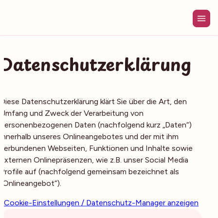
Zum
Inhalt
springen
Datenschutzerklärung
Diese Datenschutzerklärung klärt Sie über die Art, den
Umfang und Zweck der Verarbeitung von
personenbezogenen Daten (nachfolgend kurz „Daten“)
innerhalb unseres Onlineangebotes und der mit ihm
verbundenen Webseiten, Funktionen und Inhalte sowie
externen Onlinepräsenzen, wie z.B. unser Social Media
Profile auf (nachfolgend gemeinsam bezeichnet als
„Onlineangebot“).
Cookie-Einstellungen / Datenschutz-Manager anzeigen