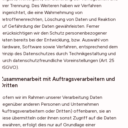
ihrer Trennung. Des Weiteren haben wir Verfahren
eingerichtet, die eine Wahrnehmung von
Betroffenenrechten, Löschung von Daten und Reaktion
auf Gefährdung der Daten gewährleisten. Ferner
berücksichtigen wir den Schutz personenbezogener
Daten bereits bei der Entwicklung, bzw. Auswahl von
Hardware, Software sowie Verfahren, entsprechend dem
Prinzip des Datenschutzes durch Technikgestaltung und
durch datenschutzfreundliche Voreinstellungen (Art. 25
DSGVO).
Zusammenarbeit mit Auftragsverarbeitern und
Dritten
Sofern wir im Rahmen unserer Verarbeitung Daten
gegenüber anderen Personen und Unternehmen
(Auftragsverarbeitern oder Dritten) offenbaren, sie an
diese übermitteln oder ihnen sonst Zugriff auf die Daten
gewähren, erfolgt dies nur auf Grundlage einer