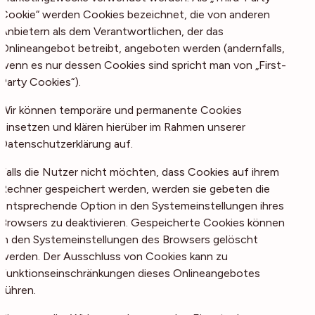
Cookie“ werden Cookies bezeichnet, die von anderen
Anbietern als dem Verantwortlichen, der das
Onlineangebot betreibt, angeboten werden (andernfalls,
wenn es nur dessen Cookies sind spricht man von „First-
Party Cookies“).
Wir können temporäre und permanente Cookies
einsetzen und klären hierüber im Rahmen unserer
Datenschutzerklärung auf.
Falls die Nutzer nicht möchten, dass Cookies auf ihrem
Rechner gespeichert werden, werden sie gebeten die
entsprechende Option in den Systemeinstellungen ihres
Browsers zu deaktivieren. Gespeicherte Cookies können
in den Systemeinstellungen des Browsers gelöscht
werden. Der Ausschluss von Cookies kann zu
Funktionseinschränkungen dieses Onlineangebotes
führen.