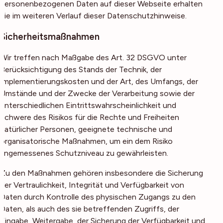
personenbezogenen Daten auf dieser Webseite erhalten
Sie im weiteren Verlauf dieser Datenschutzhinweise.
Sicherheitsmaßnahmen
Wir treffen nach Maßgabe des Art. 32 DSGVO unter
Berücksichtigung des Stands der Technik, der
Implementierungskosten und der Art, des Umfangs, der
Umstände und der Zwecke der Verarbeitung sowie der
unterschiedlichen Eintrittswahrscheinlichkeit und
Schwere des Risikos für die Rechte und Freiheiten
natürlicher Personen, geeignete technische und
organisatorische Maßnahmen, um ein dem Risiko
angemessenes Schutzniveau zu gewährleisten.
Zu den Maßnahmen gehören insbesondere die Sicherung
der Vertraulichkeit, Integrität und Verfügbarkeit von
Daten durch Kontrolle des physischen Zugangs zu den
Daten, als auch des sie betreffenden Zugriffs, der
Eingabe, Weitergabe, der Sicherung der Verfügbarkeit und