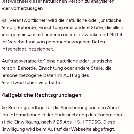
Ortswechsel dieser natürlichen Person zu analysieren
oder vorherzusagen.
Als „Verantwortlicher“ wird die natürliche oder juristische
Person, Behörde, Einrichtung oder andere Stelle, die allein
oder gemeinsam mit anderen über die Zwecke und Mittel
der Verarbeitung von personenbezogenen Daten
entscheidet, bezeichnet.
„Auftragsverarbeiter“ eine natürliche oder juristische
Person, Behörde, Einrichtung oder andere Stelle, die
personenbezogene Daten im Auftrag des
Verantwortlichen verarbeitet.
Maßgebliche Rechtsgrundlagen
Die Rechtsgrundlage für die Speicherung und den Abruf
von Informationen in der Endeinrichtung des Endnutzers
ist die Einwilligung, nach § 25 Abs. 1 S. 1 TTDSG. Diese
Einwilligung wird beim Aufruf der Webseite abgefragt.