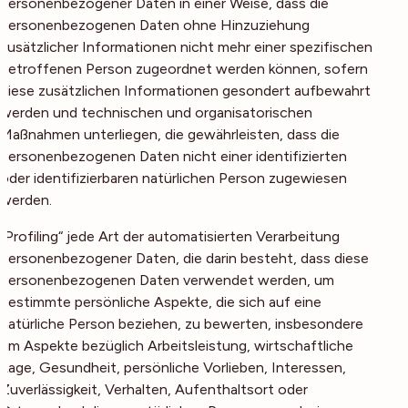
personenbezogener Daten in einer Weise, dass die
personenbezogenen Daten ohne Hinzuziehung
zusätzlicher Informationen nicht mehr einer spezifischen
betroffenen Person zugeordnet werden können, sofern
diese zusätzlichen Informationen gesondert aufbewahrt
werden und technischen und organisatorischen
Maßnahmen unterliegen, die gewährleisten, dass die
personenbezogenen Daten nicht einer identifizierten
oder identifizierbaren natürlichen Person zugewiesen
werden.
„Profiling“ jede Art der automatisierten Verarbeitung
personenbezogener Daten, die darin besteht, dass diese
personenbezogenen Daten verwendet werden, um
bestimmte persönliche Aspekte, die sich auf eine
natürliche Person beziehen, zu bewerten, insbesondere
um Aspekte bezüglich Arbeitsleistung, wirtschaftliche
Lage, Gesundheit, persönliche Vorlieben, Interessen,
Zuverlässigkeit, Verhalten, Aufenthaltsort oder