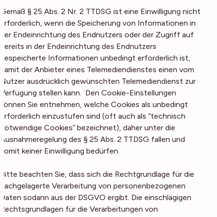
Gemäß § 25 Abs. 2 Nr. 2 TTDSG ist eine Einwilligung nicht
erforderlich, wenn die Speicherung von Informationen in
der Endeinrichtung des Endnutzers oder der Zugriff auf
bereits in der Endeinrichtung des Endnutzers
gespeicherte Informationen unbedingt erforderlich ist,
damit der Anbieter eines Telemediendienstes einen vom
Nutzer ausdrücklich gewünschten Telemediendienst zur
Verfügung stellen kann. Den Cookie-Einstellungen
können Sie entnehmen, welche Cookies als unbedingt
erforderlich einzustufen sind (oft auch als “technisch
notwendige Cookies” bezeichnet), daher unter die
Ausnahmeregelung des § 25 Abs. 2 TTDSG fallen und
somit keiner Einwilligung bedürfen.
Bitte beachten Sie, dass sich die Rechtgrundlage für die
nachgelagerte Verarbeitung von personenbezogenen
Daten sodann aus der DSGVO ergibt. Die einschlägigen
Rechtsgrundlagen für die Verarbeitungen von