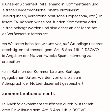
zu unserer Sicherheit, falls jemand in Kommentaren und
Beiträgen widerrechtliche Inhalte hinterlässt
(Beleidigungen, verbotene politische Propaganda, etc.). In
diesem Fall können wir selbst für den Kommentar oder
Beitrag belangt werden und sind daher an der Identität
des Verfassers interessiert.
Des Weiteren behalten wir uns vor, auf Grundlage unserer
berechtigten Interessen gem. Art. 6 Abs. 1 lit. f. DSGVO,
die Angaben der Nutzer zwecks Spamerkennung zu
verarbeiten.
Die im Rahmen der Kommentare und Beiträge
angegebenen Daten, werden von uns bis zum
Widerspruch der Nutzer dauerhaft gespeichert.
Kommentarabonnements
Die Nachfolgekommentare können durch Nutzer mit
deren Einwilligung gem. Art. 6 Abs. 1 lit. a DSGVO