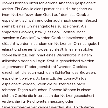
Cookies können unterschiedliche Angaben gespeichert
werden. Ein Cookie dient primär dazu, die Angaben zu
einem Nutzer (bzw. dem Gerät auf dem das Cookie
gespeichert ist) während oder auch nach seinem Besuch
innerhalb eines Onlineangebotes zu speichern. Als
temporäre Cookies, bzw. „Session-Cookies“ oder
„transiente Cookies“, werden Cookies bezeichnet, die
gelöscht werden, nachdem ein Nutzer ein Onlineangebot
verlässt und seinen Browser schließt. In einem solchen
Cookie kann z.B. der Inhalt eines Warenkorbs in einem
Onlineshop oder ein Login-Status gespeichert werden.
Als „permanent“ oder „persistent“ werden Cookies
bezeichnet, die auch nach dem Schließen des Browsers
gespeichert bleiben. So kann z.B. der Login-Status
gespeichert werden, wenn die Nutzer diese nach
mehreren Tagen aufsuchen. Ebenso können in einem
solchen Cookie die Interessen der Nutzer gespeichert
werden, die für Reichweitenmessung oder
Marketingzwecke verwendet werden. Als „Third-Party-