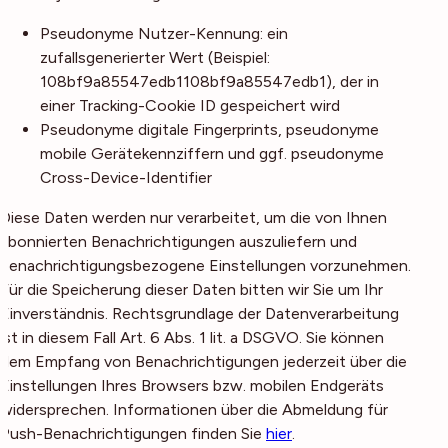
Pseudonyme Nutzer-Kennung: ein
zufallsgenerierter Wert (Beispiel:
108bf9a85547edb1108bf9a85547edb1), der in
einer Tracking-Cookie ID gespeichert wird
Pseudonyme digitale Fingerprints, pseudonyme
mobile Gerätekennziffern und ggf. pseudonyme
Cross-Device-Identifier
Diese Daten werden nur verarbeitet, um die von Ihnen
abonnierten Benachrichtigungen auszuliefern und
benachrichtigungsbezogene Einstellungen vorzunehmen.
Für die Speicherung dieser Daten bitten wir Sie um Ihr
Einverständnis. Rechtsgrundlage der Datenverarbeitung
ist in diesem Fall Art. 6 Abs. 1 lit. a DSGVO. Sie können
dem Empfang von Benachrichtigungen jederzeit über die
Einstellungen Ihres Browsers bzw. mobilen Endgeräts
widersprechen. Informationen über die Abmeldung für
Push-Benachrichtigungen finden Sie
hier
.