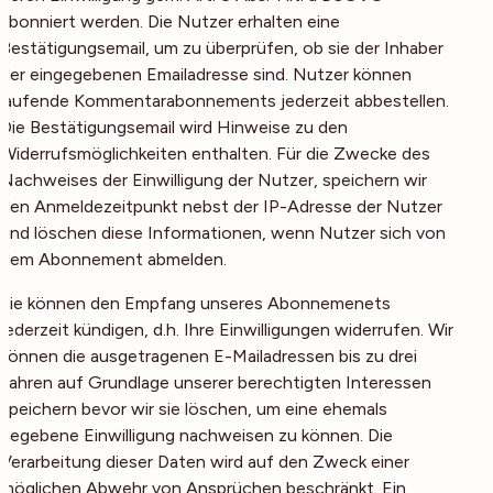
abonniert werden. Die Nutzer erhalten eine
Bestätigungsemail, um zu überprüfen, ob sie der Inhaber
der eingegebenen Emailadresse sind. Nutzer können
laufende Kommentarabonnements jederzeit abbestellen.
Die Bestätigungsemail wird Hinweise zu den
Widerrufsmöglichkeiten enthalten. Für die Zwecke des
Nachweises der Einwilligung der Nutzer, speichern wir
den Anmeldezeitpunkt nebst der IP-Adresse der Nutzer
und löschen diese Informationen, wenn Nutzer sich von
dem Abonnement abmelden.
Sie können den Empfang unseres Abonnemenets
jederzeit kündigen, d.h. Ihre Einwilligungen widerrufen. Wir
können die ausgetragenen E-Mailadressen bis zu drei
Jahren auf Grundlage unserer berechtigten Interessen
speichern bevor wir sie löschen, um eine ehemals
gegebene Einwilligung nachweisen zu können. Die
Verarbeitung dieser Daten wird auf den Zweck einer
möglichen Abwehr von Ansprüchen beschränkt. Ein