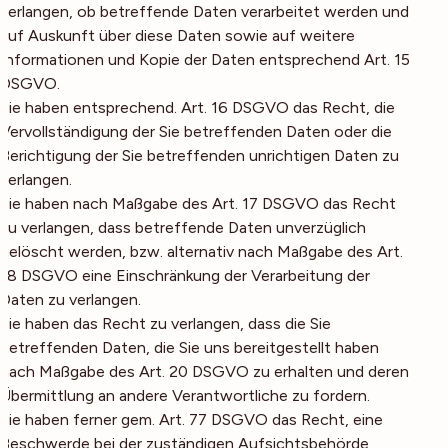
verlangen, ob betreffende Daten verarbeitet werden und
auf Auskunft über diese Daten sowie auf weitere
Informationen und Kopie der Daten entsprechend Art. 15
DSGVO.
Sie haben entsprechend. Art. 16 DSGVO das Recht, die
Vervollständigung der Sie betreffenden Daten oder die
Berichtigung der Sie betreffenden unrichtigen Daten zu
verlangen.
Sie haben nach Maßgabe des Art. 17 DSGVO das Recht
zu verlangen, dass betreffende Daten unverzüglich
gelöscht werden, bzw. alternativ nach Maßgabe des Art.
18 DSGVO eine Einschränkung der Verarbeitung der
Daten zu verlangen.
Sie haben das Recht zu verlangen, dass die Sie
betreffenden Daten, die Sie uns bereitgestellt haben
nach Maßgabe des Art. 20 DSGVO zu erhalten und deren
Übermittlung an andere Verantwortliche zu fordern.
Sie haben ferner gem. Art. 77 DSGVO das Recht, eine
Beschwerde bei der zuständigen Aufsichtsbehörde