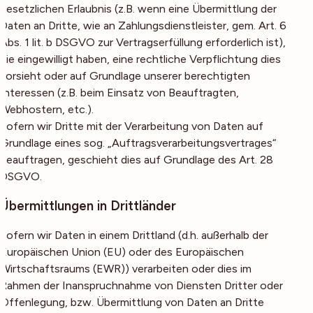
gesetzlichen Erlaubnis (z.B. wenn eine Übermittlung der
Daten an Dritte, wie an Zahlungsdienstleister, gem. Art. 6
Abs. 1 lit. b DSGVO zur Vertragserfüllung erforderlich ist),
Sie eingewilligt haben, eine rechtliche Verpflichtung dies
vorsieht oder auf Grundlage unserer berechtigten
Interessen (z.B. beim Einsatz von Beauftragten,
Webhostern, etc.).
Sofern wir Dritte mit der Verarbeitung von Daten auf
Grundlage eines sog. „Auftragsverarbeitungsvertrages“
beauftragen, geschieht dies auf Grundlage des Art. 28
DSGVO.
Übermittlungen in Drittländer
Sofern wir Daten in einem Drittland (d.h. außerhalb der
Europäischen Union (EU) oder des Europäischen
Wirtschaftsraums (EWR)) verarbeiten oder dies im
Rahmen der Inanspruchnahme von Diensten Dritter oder
Offenlegung, bzw. Übermittlung von Daten an Dritte