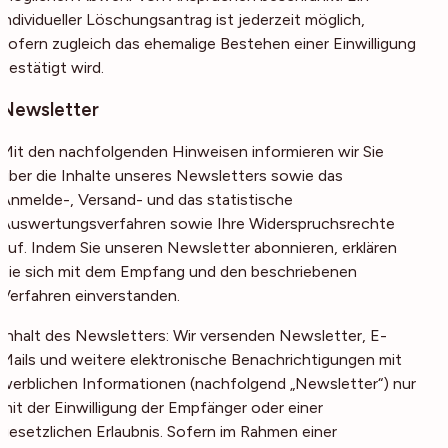
individueller Löschungsantrag ist jederzeit möglich,
sofern zugleich das ehemalige Bestehen einer Einwilligung
bestätigt wird.
Newsletter
Mit den nachfolgenden Hinweisen informieren wir Sie
über die Inhalte unseres Newsletters sowie das
Anmelde-, Versand- und das statistische
Auswertungsverfahren sowie Ihre Widerspruchsrechte
auf. Indem Sie unseren Newsletter abonnieren, erklären
Sie sich mit dem Empfang und den beschriebenen
Verfahren einverstanden.
Inhalt des Newsletters: Wir versenden Newsletter, E-
Mails und weitere elektronische Benachrichtigungen mit
werblichen Informationen (nachfolgend „Newsletter“) nur
mit der Einwilligung der Empfänger oder einer
gesetzlichen Erlaubnis. Sofern im Rahmen einer