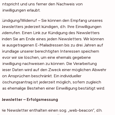
entspricht und uns ferner den Nachweis von
Einwilligungen erlaubt.
Kündigung/Widerruf – Sie können den Empfang unseres
Newsletters jederzeit kündigen, d.h. Ihre Einwilligungen
widerrufen. Einen Link zur Kündigung des Newsletters
finden Sie am Ende eines jeden Newsletters. Wir können
die ausgetragenen E-Mailadressen bis zu drei Jahren auf
Grundlage unserer berechtigten Interessen speichern
bevor wir sie löschen, um eine ehemals gegebene
Einwilligung nachweisen zu können. Die Verarbeitung
dieser Daten wird auf den Zweck einer möglichen Abwehr
von Ansprüchen beschränkt. Ein individueller
Löschungsantrag ist jederzeit möglich, sofern zugleich
das ehemalige Bestehen einer Einwilligung bestätigt wird.
Newsletter – Erfolgsmessung
Die Newsletter enthalten einen sog. „web-beacon“, d.h.