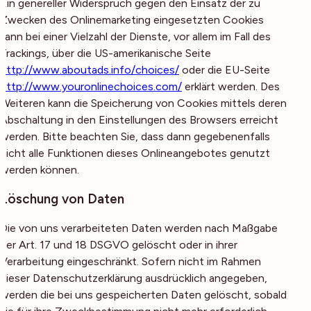
Ein genereller Widerspruch gegen den Einsatz der zu
Zwecken des Onlinemarketing eingesetzten Cookies
kann bei einer Vielzahl der Dienste, vor allem im Fall des
Trackings, über die US-amerikanische Seite
http://www.aboutads.info/choices/
oder die EU-Seite
http://www.youronlinechoices.com/
erklärt werden. Des
Weiteren kann die Speicherung von Cookies mittels deren
Abschaltung in den Einstellungen des Browsers erreicht
werden. Bitte beachten Sie, dass dann gegebenenfalls
nicht alle Funktionen dieses Onlineangebotes genutzt
werden können.
Löschung von Daten
Die von uns verarbeiteten Daten werden nach Maßgabe
der Art. 17 und 18 DSGVO gelöscht oder in ihrer
Verarbeitung eingeschränkt. Sofern nicht im Rahmen
dieser Datenschutzerklärung ausdrücklich angegeben,
werden die bei uns gespeicherten Daten gelöscht, sobald