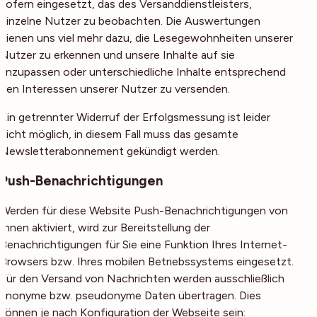
sofern eingesetzt, das des Versanddienstleisters,
einzelne Nutzer zu beobachten. Die Auswertungen
dienen uns viel mehr dazu, die Lesegewohnheiten unserer
Nutzer zu erkennen und unsere Inhalte auf sie
anzupassen oder unterschiedliche Inhalte entsprechend
den Interessen unserer Nutzer zu versenden.
Ein getrennter Widerruf der Erfolgsmessung ist leider
nicht möglich, in diesem Fall muss das gesamte
Newsletterabonnement gekündigt werden.
Push-Benachrichtigungen
Werden für diese Website Push-Benachrichtigungen von
Ihnen aktiviert, wird zur Bereitstellung der
Benachrichtigungen für Sie eine Funktion Ihres Internet-
Browsers bzw. Ihres mobilen Betriebssystems eingesetzt.
Für den Versand von Nachrichten werden ausschließlich
anonyme bzw. pseudonyme Daten übertragen. Dies
können je nach Konfiguration der Webseite sein: