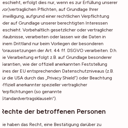
geschieht, erfolgt dies nur, wenn es zur Erfüllung unserer
(vor)vertraglichen Pflichten, auf Grundlage Ihrer
Einwilligung, aufgrund einer rechtlichen Verpflichtung
oder auf Grundlage unserer berechtigten Interessen
geschieht. Vorbehaltlich gesetzlicher oder vertraglicher
Erlaubnisse, verarbeiten oder lassen wir die Daten in
einem Drittland nur beim Vorliegen der besonderen
Voraussetzungen der Art. 44 ff. DSGVO verarbeiten. D.h.
die Verarbeitung erfolgt z.B. auf Grundlage besonderer
Garantien, wie der offiziell anerkannten Feststellung
eines der EU entsprechenden Datenschutzniveaus (z.B.
für die USA durch das „Privacy Shield“) oder Beachtung
offiziell anerkannter spezieller vertraglicher
Verpflichtungen (so genannte
„Standardvertragsklauseln“).
Rechte der betroffenen Personen
Sie haben das Recht, eine Bestätigung darüber zu