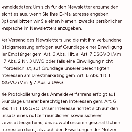
Anmeldedaten: Um sich für den Newsletter anzumelden,
reicht es aus, wenn Sie Ihre E-Mailadresse angeben.
Optional bitten wir Sie einen Namen, zwecks persönlicher
Ansprache im Newsletters anzugeben.
Der Versand des Newsletters und die mit ihm verbundene
Erfolgsmessung erfolgen auf Grundlage einer Einwilligung
der Empfänger gem. Art. 6 Abs. 1 lit. a, Art. 7 DSGVO i.V.m
§ 7 Abs. 2 Nr. 3 UWG oder falls eine Einwilligung nicht
erforderlich ist, auf Grundlage unserer berechtigten
Interessen am Direktmarketing gem. Art. 6 Abs. 1 lt. f.
DSGVO i.V.m. § 7 Abs. 3 UWG.
Die Protokollierung des Anmeldeverfahrens erfolgt auf
Grundlage unserer berechtigten Interessen gem. Art. 6
Abs. 1 lit. f DSGVO. Unser Interesse richtet sich auf den
Einsatz eines nutzerfreundlichen sowie sicheren
Newslettersystems, das sowohl unseren geschäftlichen
Interessen dient, als auch den Erwartungen der Nutzer