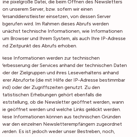
eine pixelgroße Datei, die beim Öffnen des Newsletters
von unserem Server, bzw. sofern wir einen
Versanddienstleister einsetzen, von dessen Server
abgerufen wird. Im Rahmen dieses Abrufs werden
zunächst technische Informationen, wie Informationen
zum Browser und Ihrem System, als auch Ihre IP-Adresse
und Zeitpunkt des Abrufs erhoben.
Diese Informationen werden zur technischen
Verbesserung der Services anhand der technischen Daten
oder der Zielgruppen und ihres Leseverhaltens anhand
derer Abruforte (die mit Hilfe der IP-Adresse bestimmbar
sind) oder der Zugriffszeiten genutzt. Zu den
statistischen Erhebungen gehört ebenfalls die
Feststellung, ob die Newsletter geöffnet werden, wann
sie geöffnet werden und welche Links geklickt werden.
Diese Informationen können aus technischen Gründen
zwar den einzelnen Newsletterempfängern zugeordnet
werden. Es ist jedoch weder unser Bestreben, noch,