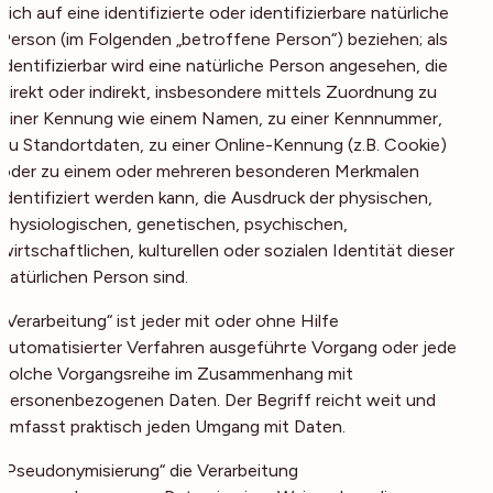
sich auf eine identifizierte oder identifizierbare natürliche
Person (im Folgenden „betroffene Person“) beziehen; als
identifizierbar wird eine natürliche Person angesehen, die
direkt oder indirekt, insbesondere mittels Zuordnung zu
einer Kennung wie einem Namen, zu einer Kennnummer,
zu Standortdaten, zu einer Online-Kennung (z.B. Cookie)
oder zu einem oder mehreren besonderen Merkmalen
identifiziert werden kann, die Ausdruck der physischen,
physiologischen, genetischen, psychischen,
wirtschaftlichen, kulturellen oder sozialen Identität dieser
natürlichen Person sind.
„Verarbeitung“ ist jeder mit oder ohne Hilfe
automatisierter Verfahren ausgeführte Vorgang oder jede
solche Vorgangsreihe im Zusammenhang mit
personenbezogenen Daten. Der Begriff reicht weit und
umfasst praktisch jeden Umgang mit Daten.
„Pseudonymisierung“ die Verarbeitung