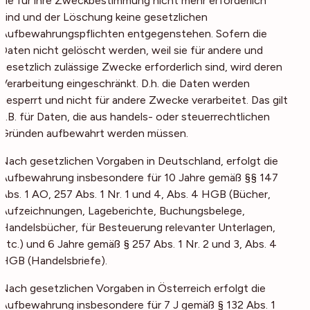
sie für ihre Zweckbestimmung nicht mehr erforderlich
sind und der Löschung keine gesetzlichen
Aufbewahrungspflichten entgegenstehen. Sofern die
Daten nicht gelöscht werden, weil sie für andere und
gesetzlich zulässige Zwecke erforderlich sind, wird deren
Verarbeitung eingeschränkt. D.h. die Daten werden
gesperrt und nicht für andere Zwecke verarbeitet. Das gilt
z.B. für Daten, die aus handels- oder steuerrechtlichen
Gründen aufbewahrt werden müssen.
Nach gesetzlichen Vorgaben in Deutschland, erfolgt die
Aufbewahrung insbesondere für 10 Jahre gemäß §§ 147
Abs. 1 AO, 257 Abs. 1 Nr. 1 und 4, Abs. 4 HGB (Bücher,
Aufzeichnungen, Lageberichte, Buchungsbelege,
Handelsbücher, für Besteuerung relevanter Unterlagen,
etc.) und 6 Jahre gemäß § 257 Abs. 1 Nr. 2 und 3, Abs. 4
HGB (Handelsbriefe).
Nach gesetzlichen Vorgaben in Österreich erfolgt die
Aufbewahrung insbesondere für 7 J gemäß § 132 Abs. 1