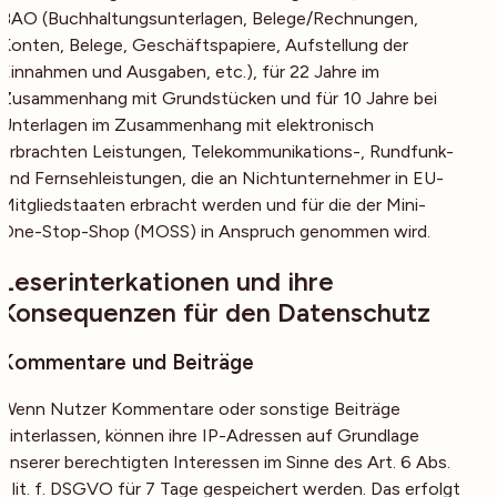
BAO (Buchhaltungsunterlagen, Belege/Rechnungen,
Konten, Belege, Geschäftspapiere, Aufstellung der
Einnahmen und Ausgaben, etc.), für 22 Jahre im
Zusammenhang mit Grundstücken und für 10 Jahre bei
Unterlagen im Zusammenhang mit elektronisch
erbrachten Leistungen, Telekommunikations-, Rundfunk-
und Fernsehleistungen, die an Nichtunternehmer in EU-
Mitgliedstaaten erbracht werden und für die der Mini-
One-Stop-Shop (MOSS) in Anspruch genommen wird.
Leserinterkationen und ihre
Konsequenzen für den Datenschutz
Kommentare und Beiträge
Wenn Nutzer Kommentare oder sonstige Beiträge
hinterlassen, können ihre IP-Adressen auf Grundlage
unserer berechtigten Interessen im Sinne des Art. 6 Abs.
1 lit. f. DSGVO für 7 Tage gespeichert werden. Das erfolgt