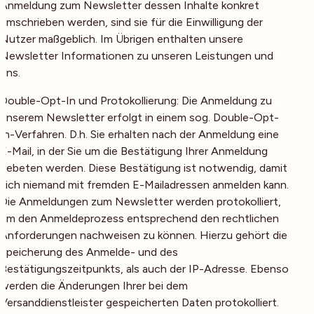
Anmeldung zum Newsletter dessen Inhalte konkret
umschrieben werden, sind sie für die Einwilligung der
Nutzer maßgeblich. Im Übrigen enthalten unsere
Newsletter Informationen zu unseren Leistungen und
uns.
Double-Opt-In und Protokollierung: Die Anmeldung zu
unserem Newsletter erfolgt in einem sog. Double-Opt-
In-Verfahren. D.h. Sie erhalten nach der Anmeldung eine
E-Mail, in der Sie um die Bestätigung Ihrer Anmeldung
gebeten werden. Diese Bestätigung ist notwendig, damit
sich niemand mit fremden E-Mailadressen anmelden kann.
Die Anmeldungen zum Newsletter werden protokolliert,
um den Anmeldeprozess entsprechend den rechtlichen
Anforderungen nachweisen zu können. Hierzu gehört die
Speicherung des Anmelde- und des
Bestätigungszeitpunkts, als auch der IP-Adresse. Ebenso
werden die Änderungen Ihrer bei dem
Versanddienstleister gespeicherten Daten protokolliert.