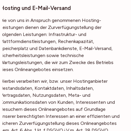
Hosting und E-Mail-Versand
Die von uns in Anspruch genommenen Hosting-
Leistungen dienen der Zurverfügungstellung der
folgenden Leistungen: Infrastruktur- und
Plattformdienstleistungen, Rechenkapazität,
Speicherplatz und Datenbankdienste, E-Mail-Versand,
Sicherheitsleistungen sowie technische
Wartungsleistungen, die wir zum Zwecke des Betriebs
dieses Onlineangebotes einsetzen.
Hierbei verarbeiten wir, bzw. unser Hostinganbieter
Bestandsdaten, Kontaktdaten, Inhaltsdaten,
Vertragsdaten, Nutzungsdaten, Meta- und
Kommunikationsdaten von Kunden, Interessenten und
Besuchern dieses Onlineangebotes auf Grundlage
unserer berechtigten Interessen an einer effizienten und
sicheren Zurverfügungstellung dieses Onlineangebotes
gem. Art. 6 Abs. 1 lit. f DSGVO i.V.m. Art. 28 DSGVO