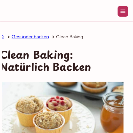
Zum
Inhalt
springen
Gesünder backen
Clean Baking
Clean Baking:
Natürlich Backen