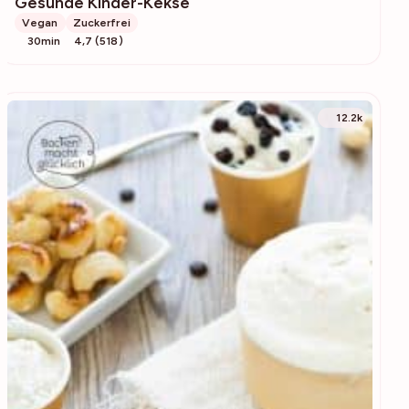
Gesunde Kinder-Kekse
Vegan
Zuckerfrei
30min
4,7 (518)
12.2k