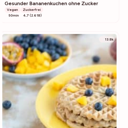
Gesunder Bananenkuchen ohne Zucker
Vegan
Zuckerfrei
50min
4,7 (2.618)
13.8k