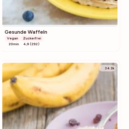
Gesunde Waffeln
Vegan
Zuckerfrei
20min
4,9 (292)
34.3k