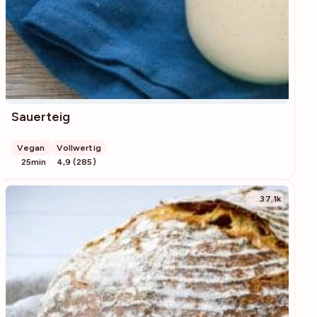
Sauerteig
Vegan
Vollwertig
25min
4,9 (285)
37.1k