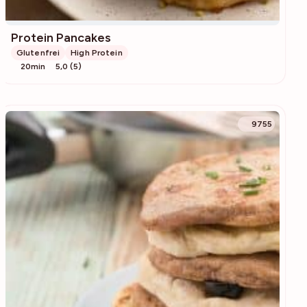
Protein Pancakes
Glutenfrei
High Protein
20min
5,0 (5)
9755