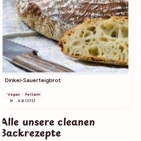
Dinkel-Sauerteigbrot
Vegan
Fettarm
1h
4,8 (372)
Alle unsere cleanen
Backrezepte