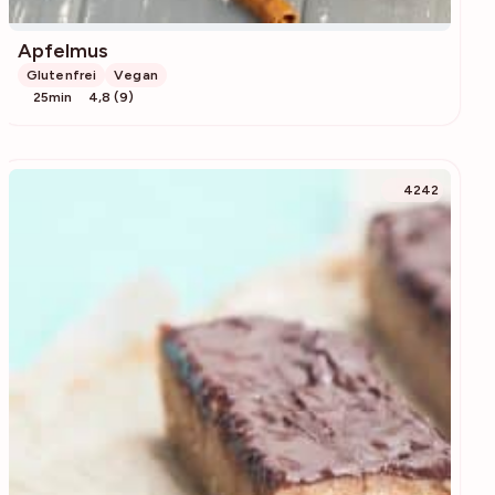
Apfelmus
Glutenfrei
Vegan
25min
4,8 (9)
4242