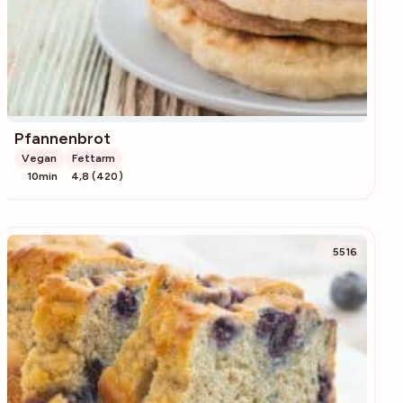
Pfannenbrot
Vegan
Fettarm
10min
4,8 (420)
5516