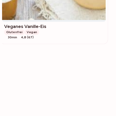
Veganes Vanille-Eis
Glutenfrei
Vegan
30min
4,8 (67)