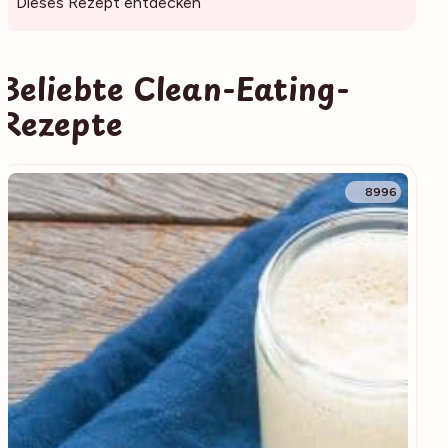
Dieses Rezept entdecken
Beliebte Clean-Eating-
Rezepte
8996