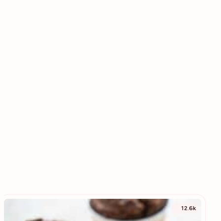
12.6k