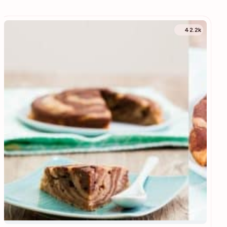
42.2k