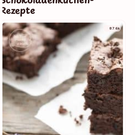
Rezepte
87.6k