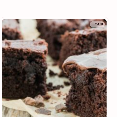
24.5k