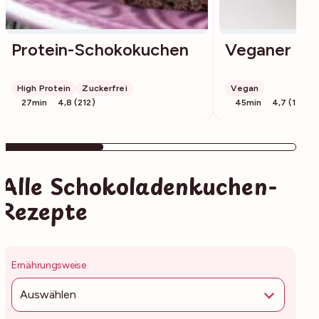
Protein-Schokokuchen
Veganer Sc
High Protein
Zuckerfrei
Vegan
27min
4,8 (212)
45min
4,7 (1.123)
Alle Schokoladenkuchen-
Rezepte
Ernährungsweise
Auswählen