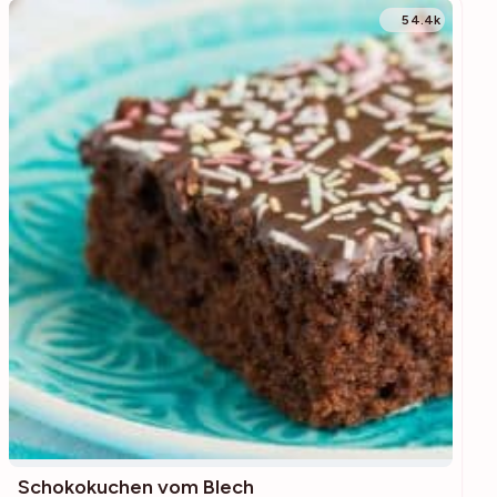
54.4k
Schokokuchen vom Blech