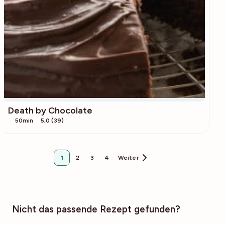
Death by Chocolate
50min
5,0 (39)
1
2
3
4
Weiter
Nicht das passende Rezept gefunden?