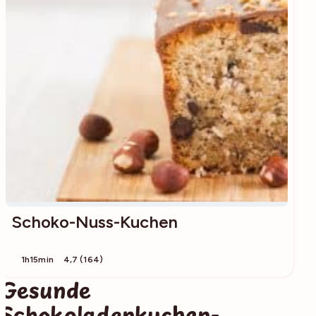
Schoko-Nuss-Kuchen
1h15min
4,7 (164)
Gesunde
Schokoladenkuchen-