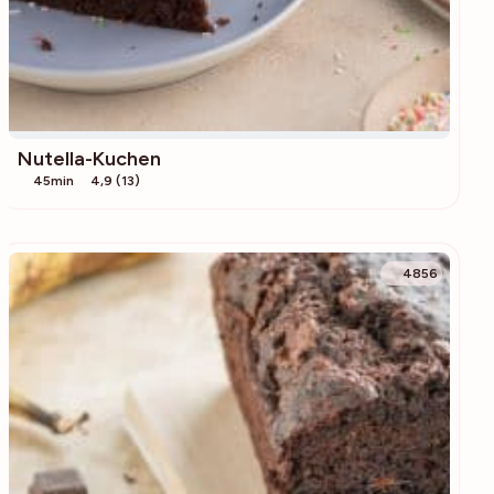
Nutella-Kuchen
45min
4,9 (13)
4856