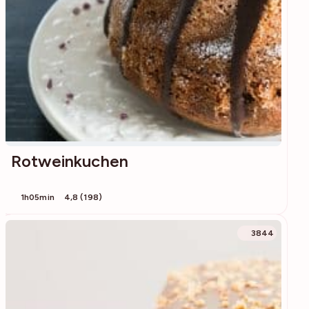
Rotweinkuchen
1h05min
4,8 (198)
3844