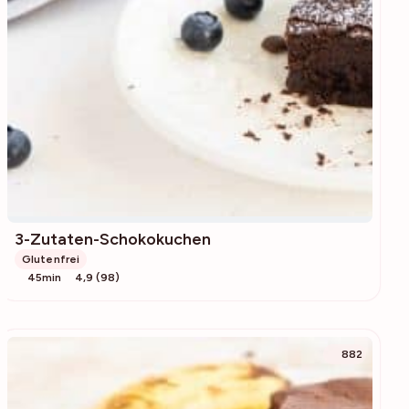
3-Zutaten-Schokokuchen
Glutenfrei
45min
4,9 (98)
882