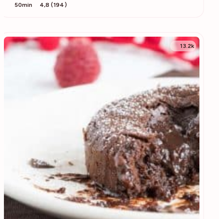
50min
4,8 (194)
13.2k