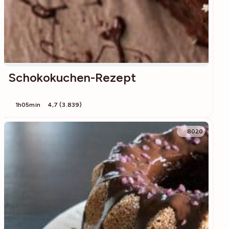
Schokokuchen-Rezept
1h05min
4,7 (3.839)
8020