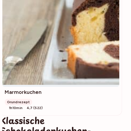
Marmorkuchen
Grundrezept
1h10min
4,7 (522)
Klassische
Schokoladenkuchen-