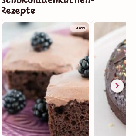
Rezepte
4922