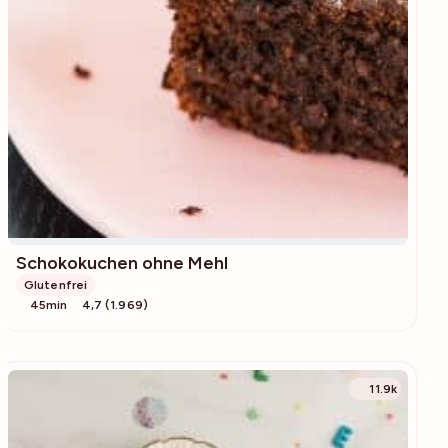
Schokokuchen ohne Mehl
Glutenfrei
45min
4,7 (1.969)
11.9k