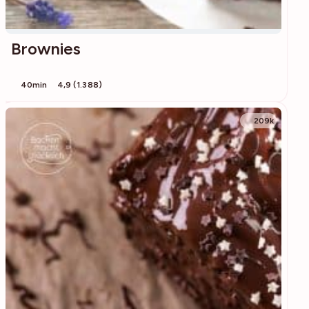
Brownies
40min
4,9 (1.388)
209k