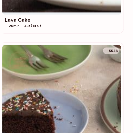
Lava Cake
20min
4,9 (144)
5543