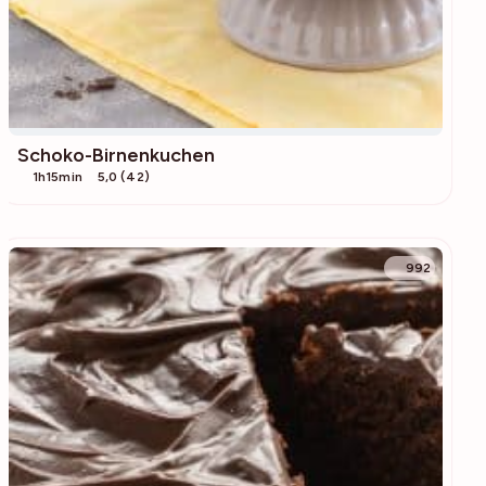
Schoko-Birnenkuchen
1h15min
5,0 (42)
992