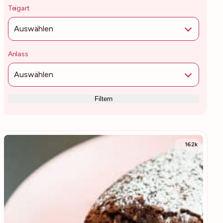
Teigart
Auswählen
Anlass
Auswählen
Filtern
162k