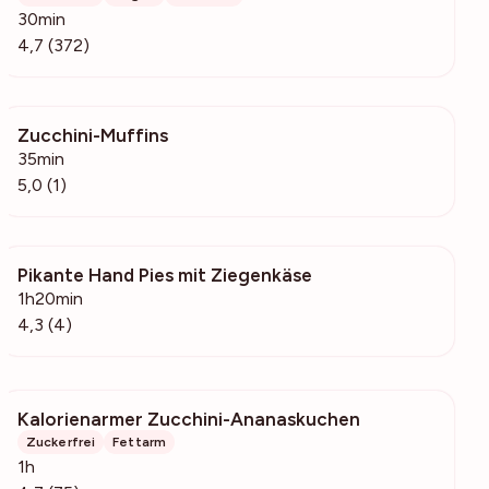
30min
4,7 (372)
Zucchini-Muffins
244
35min
5,0 (1)
Pikante Hand Pies mit Ziegenkäse
386
1h20min
4,3 (4)
Kalorienarmer Zucchini-Ananaskuchen
1904
Zuckerfrei
Fettarm
1h