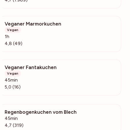
Veganer Marmorkuchen
1183
Vegan
1h
4,8 (49)
Veganer Fantakuchen
1965
Vegan
45min
5,0 (16)
Regenbogenkuchen vom Blech
5247
45min
4,7 (319)