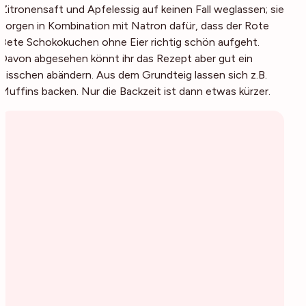
Zitronensaft und Apfelessig auf keinen Fall weglassen; sie
sorgen in Kombination mit Natron dafür, dass der Rote
Bete Schokokuchen ohne Eier richtig schön aufgeht.
Davon abgesehen könnt ihr das Rezept aber gut ein
bisschen abändern. Aus dem Grundteig lassen sich z.B.
Muffins backen. Nur die Backzeit ist dann etwas kürzer.