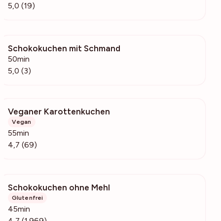
5,0 (19)
Schokokuchen mit Schmand
2259
50min
5,0 (3)
Veganer Karottenkuchen
3387
Vegan
55min
4,7 (69)
Schokokuchen ohne Mehl
162k
Glutenfrei
45min
4,7 (1.969)