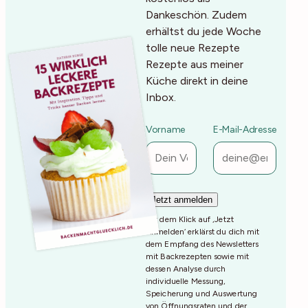
Dankeschön. Zudem
erhältst du jede Woche
tolle neue Rezepte
Rezepte aus meiner
Küche direkt in deine
Inbox.
Vorname
E-Mail-Adresse
Mit dem Klick auf ‚Jetzt
Anmelden‘ erklärst du dich mit
dem Empfang des Newsletters
mit Backrezepten sowie mit
dessen Analyse durch
individuelle Messung,
Speicherung und Auswertung
von Öffnungsraten und der