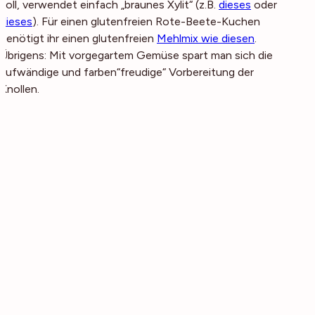
soll, verwendet einfach „braunes Xylit“ (z.B.
dieses
oder
dieses
). Für einen glutenfreien Rote-Beete-Kuchen
benötigt ihr einen glutenfreien
Mehlmix wie diesen
.
Übrigens: Mit vorgegartem Gemüse spart man sich die
aufwändige und farben“freudige“ Vorbereitung der
Knollen.