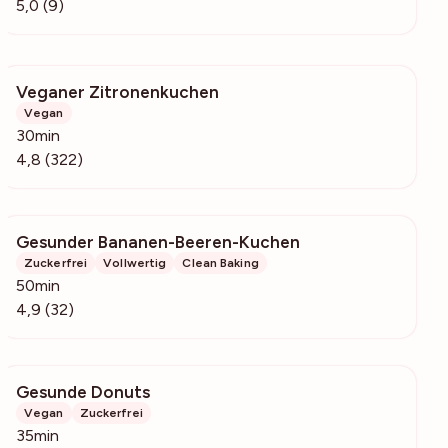
5,0 (9)
Veganer Zitronenkuchen
15.1k
Vegan
30min
4,8 (322)
Gesunder Bananen-Beeren-Kuchen
5514
Zuckerfrei
Vollwertig
Clean Baking
50min
4,9 (32)
Gesunde Donuts
2977
Vegan
Zuckerfrei
35min