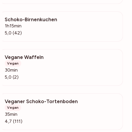
Schoko-Birnenkuchen
1616
1h15min
5,0 (42)
Vegane Waffeln
208
Vegan
30min
5,0 (2)
Veganer Schoko-Tortenboden
360
Vegan
35min
4,7 (111)