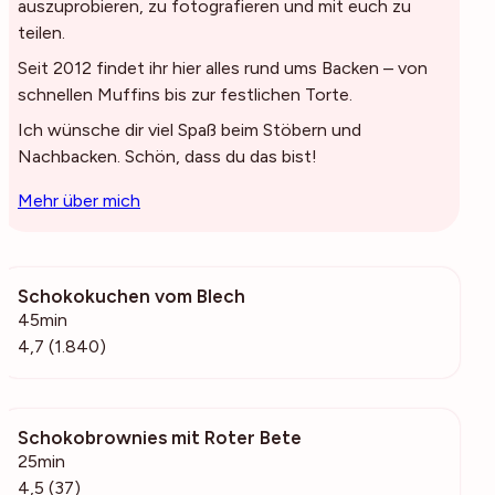
auszuprobieren, zu fotografieren und mit euch zu
teilen.
Seit 2012 findet ihr hier alles rund ums Backen – von
schnellen Muffins bis zur festlichen Torte.
Ich wünsche dir viel Spaß beim Stöbern und
Nachbacken. Schön, dass du das bist!
Mehr über mich
Schokokuchen vom Blech
54.4k
45min
4,7 (1.840)
Schokobrownies mit Roter Bete
599
25min
4,5 (37)