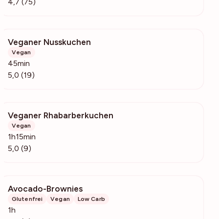
4,7 (75)
Veganer Nusskuchen
18k
Vegan
45min
5,0 (19)
Veganer Rhabarberkuchen
586
Vegan
1h15min
5,0 (9)
Avocado-Brownies
571
Glutenfrei
Vegan
Low Carb
1h