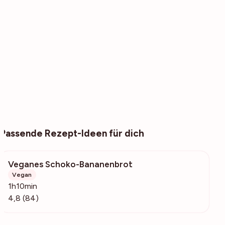
Passende Rezept-Ideen für dich
Veganes Schoko-Bananenbrot
4856
Vegan
1h10min
4,8 (84)