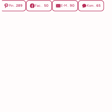
289
50
90
65
Pinterest
Facebook
E-Mail
Kommentare