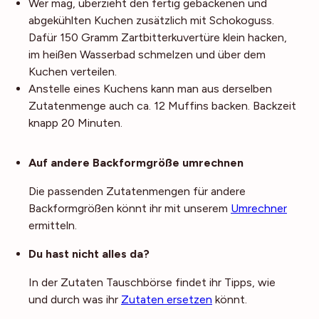
Wer mag, überzieht den fertig gebackenen und
abgekühlten Kuchen zusätzlich mit Schokoguss.
Dafür 150 Gramm Zartbitterkuvertüre klein hacken,
im heißen Wasserbad schmelzen und über dem
Kuchen verteilen.
Anstelle eines Kuchens kann man aus derselben
Zutatenmenge auch ca. 12 Muffins backen. Backzeit
knapp 20 Minuten.
Noch mehr Tipps
Auf andere Backformgröße umrechnen
Die passenden Zutatenmengen für andere
Backformgrößen könnt ihr mit unserem
Umrechner
ermitteln.
Du hast nicht alles da?
In der Zutaten Tauschbörse findet ihr Tipps, wie
und durch was ihr
Zutaten ersetzen
könnt.