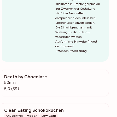
Klickraten in Empfängerprofilen
zur Zwecken der Gestaltung
künftiger Newsletter
entsprechend den Interessen
unserer Leser einverstanden.
Die Einwilligung kann mit
Wirkung für die Zukunft
widerrufen werden.
Ausführliche Hinweise findest
du in unserer
Datenschutzerklärung
.
Death by Chocolate
988
50min
5,0 (39)
Clean Eating Schokokuchen
32.3k
Glutenfrei
Vegan
Low Carb