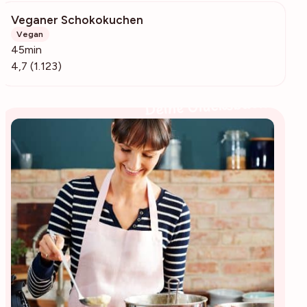
Veganer Schokokuchen
56.3k
Vegan
45min
4,7 (1.123)
Deine Glücksbäckerin