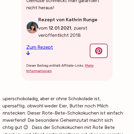
Gemüse schmeckt man garantiert
nicht heraus!
Rezept von Kathrin Runge
vom
12.01.2021
, zuerst
veröffentlicht 2018
Zum Rezept
Dieser Beitrag enthält Affiliate-Links.
Mehr
Informationen
Superschokoladig, aber er ohne Schokolade ist,
supersaftig, obwohl weder Eier, Butter noch Milch
drinstecken: Dieser Rote-Bete-Schokokuchen ist einfach
umwerfend! Die besondere Geheimzutat macht sich
richtig gut 😉 . Dass der Schokokuchen mit Rote Bete