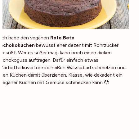
Ich habe den veganen
Rote Bete
Schokokuchen
bewusst eher dezent mit Rohrzucker
gesüßt. Wer es süßer mag, kann noch einen dicken
Schokoguss auftragen. Dafür einfach etwas
Zartbitterkuvertüre im heißen Wasserbad schmelzen und
den Kuchen damit überziehen. Klasse, wie dekadent ein
veganer Kuchen mit Gemüse schmecken kann 🙂