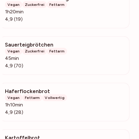
Vegan
Zuckerfrei
Fettarm
1h20min
4,9 (19)
Sauerteigbrötchen
5377
Vegan
Zuckerfrei
Fettarm
45min
4,9 (70)
Haferflockenbrot
959
Vegan
Fettarm
Vollwertig
1h10min
4,9 (28)
Kartoffelbrot
523