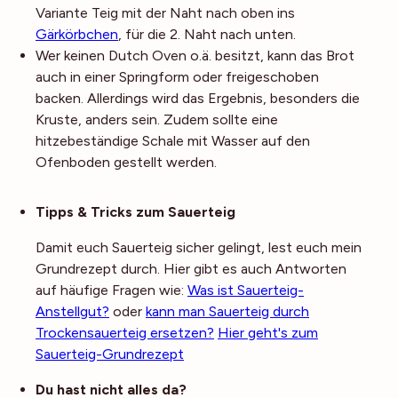
Variante Teig mit der Naht nach oben ins
Gärkörbchen
, für die 2. Naht nach unten.
Wer keinen Dutch Oven o.ä. besitzt, kann das Brot
auch in einer Springform oder freigeschoben
backen. Allerdings wird das Ergebnis, besonders die
Kruste, anders sein. Zudem sollte eine
hitzebeständige Schale mit Wasser auf den
Ofenboden gestellt werden.
Noch mehr Tipps
Tipps & Tricks zum Sauerteig
Damit euch Sauerteig sicher gelingt, lest euch mein
Grundrezept durch. Hier gibt es auch Antworten
auf häufige Fragen wie:
Was ist Sauerteig-
Anstellgut?
oder
kann man Sauerteig durch
Trockensauerteig ersetzen?
Hier geht's zum
Sauerteig-Grundrezept
Du hast nicht alles da?