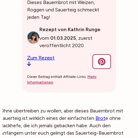
Dieses Bauernbrot mit Weizen,
Roggen und Sauerteig schmeckt
jeden Tag!
Rezept von Kathrin Runge
vom
01.03.2025
, zuerst
veröffentlicht 2020
Zum Rezept
Dieser Beitrag enthält Affiliate-Links.
Mehr
Informationen
Ohne übertreiben zu wollen, aber dieses Bauernbrot mit
Sauerteig ist wirklich eines der einfachsten
Brot
e ohne
Backhefe, die ich jemals gebacken habe. Auch den
Anfängern unter euch gelingt das Sauerteig-Bauernbrot