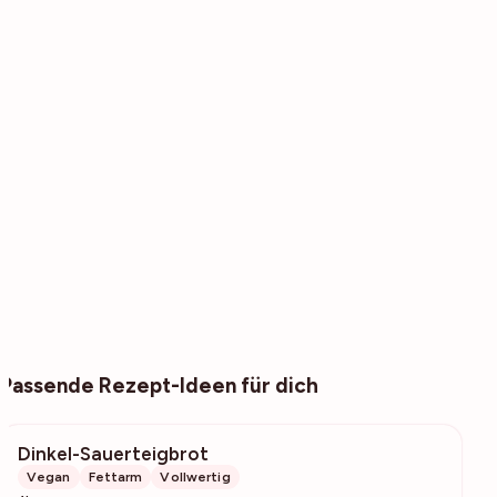
Passende Rezept-Ideen für dich
Dinkel-Sauerteigbrot
37.1k
Vegan
Fettarm
Vollwertig