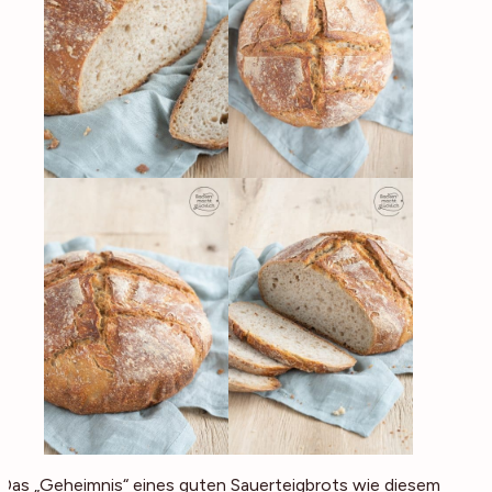
Das „Geheimnis“ eines guten Sauerteigbrots wie diesem