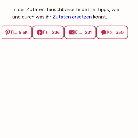
In der Zutaten Tauschbörse findet ihr Tipps, wie
und durch was ihr
Zutaten ersetzen
könnt.
9.5K
236
231
350
Pinterest
Facebook
E-Mail
Kommentare