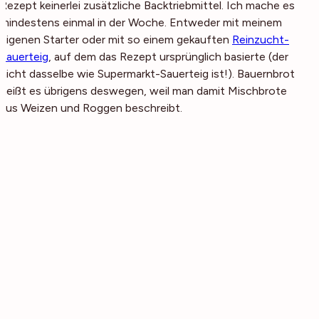
Rezept keinerlei zusätzliche Backtriebmittel. Ich mache es
mindestens einmal in der Woche. Entweder mit meinem
eigenen Starter oder mit so einem gekauften
Reinzucht-
Sauerteig
, auf dem das Rezept ursprünglich basierte (der
nicht dasselbe wie Supermarkt-Sauerteig ist!). Bauernbrot
heißt es übrigens deswegen, weil man damit Mischbrote
aus Weizen und Roggen beschreibt.