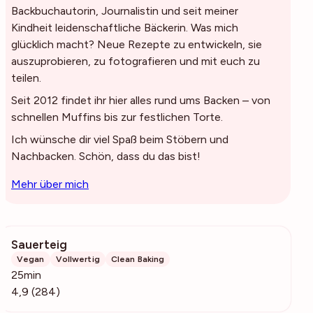
Backbuchautorin, Journalistin und seit meiner
Kindheit leidenschaftliche Bäckerin. Was mich
glücklich macht? Neue Rezepte zu entwickeln, sie
auszuprobieren, zu fotografieren und mit euch zu
teilen.
Seit 2012 findet ihr hier alles rund ums Backen – von
schnellen Muffins bis zur festlichen Torte.
Ich wünsche dir viel Spaß beim Stöbern und
Nachbacken. Schön, dass du das bist!
Mehr über mich
Sauerteig
8995
Vegan
Vollwertig
Clean Baking
25min
4,9 (284)