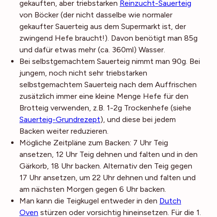
gekauften, aber triebstarken
Reinzucht-Sauerteig
von Böcker (der nicht dasselbe wie normaler
gekaufter Sauerteig aus dem Supermarkt ist, der
zwingend Hefe braucht!). Davon benötigt man 85g
und dafür etwas mehr (ca. 360ml) Wasser.
Bei selbstgemachtem Sauerteig nimmt man 90g. Bei
jungem, noch nicht sehr triebstarken
selbstgemachtem Sauerteig nach dem Auffrischen
zusätzlich immer eine kleine Menge Hefe für den
Brotteig verwenden, z.B. 1-2g Trockenhefe (siehe
Sauerteig-Grundrezept
), und diese bei jedem
Backen weiter reduzieren.
Mögliche Zeitpläne zum Backen: 7 Uhr Teig
ansetzen, 12 Uhr Teig dehnen und falten und in den
Gärkorb, 18 Uhr backen. Alternativ den Teig gegen
17 Uhr ansetzen, um 22 Uhr dehnen und falten und
am nächsten Morgen gegen 6 Uhr backen.
Man kann die Teigkugel entweder in den
Dutch
Oven
stürzen oder vorsichtig hineinsetzen. Für die 1.