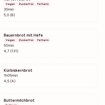
Vegan
Zuckerfrei
Fettarm
30min
5,0 (8)
Bauernbrot mit Hefe
2258
Vegan
Zuckerfrei
Fettarm
50min
4,7 (131)
Kürbiskernbrot
125
1h05min
4,5 (4)
Buttermilchbrot
2797