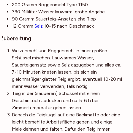
200
Gramm
Roggenmehl
Type 1150
330
Milliliter
Wasser
lauwarm, grobe Angabe
90
Gramm
Sauerteig-Ansatz
siehe Tipp
12
Gramm
Salz
10-15 nach Geschmack
Zubereitung
Weizenmehl und Roggenmehl in einer großen
Schüssel mischen. Lauwarmes Wasser,
Sauerteigansatz sowie Salz dazugeben und alles ca.
7-10 Minuten kneten lassen, bis sich ein
gleichmäßiger glatter Teig ergibt, eventuell 10-20 ml
mehr Wasser verwenden, falls nötig.
Teig in der (sauberen) Schüssel mit einem
Geschirrtuch abdecken und ca. 5-6 h bei
Zimmertemperatur gehen lassen.
Danach die Teigkugel auf eine Backmatte oder eine
leicht bemehlte Arbeitsfläche geben und einige
Male dehnen und falten. Dafür den Teig immer