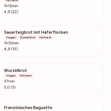
Fettarm
1h15min
4,9 (22)
Sauerteigbrot mit Haferflocken
630
Vegan
Zuckerfrei
Fettarm
1h30min
4,9 (15)
Wurzelbrot
209
Vegan
Fettarm
37min
5,0 (3)
Französisches Baguette
988