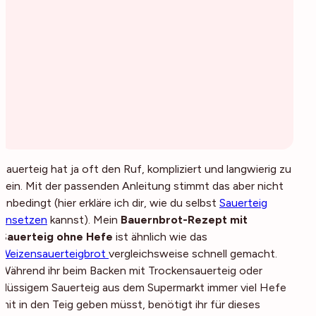
Sauerteig hat ja oft den Ruf, kompliziert und langwierig zu
sein. Mit der passenden Anleitung stimmt das aber nicht
unbedingt (hier erkläre ich dir, wie du selbst
Sauerteig
ansetzen
kannst). Mein
Bauernbrot-Rezept mit
Sauerteig ohne Hefe
ist ähnlich wie das
Weizensauerteigbrot
vergleichsweise schnell gemacht.
Während ihr beim Backen mit Trockensauerteig oder
flüssigem Sauerteig aus dem Supermarkt immer viel Hefe
mit in den Teig geben müsst, benötigt ihr für dieses