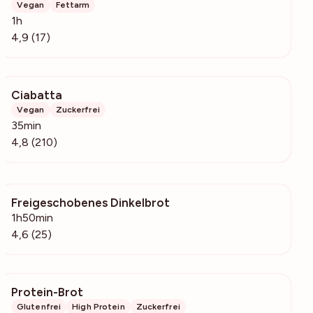
Vegan
Fettarm
1h
4,9 (17)
Ciabatta
6134
Vegan
Zuckerfrei
35min
4,8 (210)
Freigeschobenes Dinkelbrot
207
1h50min
4,6 (25)
Protein-Brot
105
Glutenfrei
High Protein
Zuckerfrei