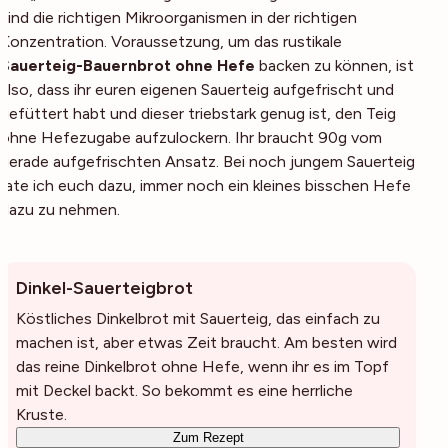
sind die richtigen Mikroorganismen in der richtigen
Konzentration. Voraussetzung, um das rustikale
Sauerteig-Bauernbrot ohne Hefe
backen zu können, ist
also, dass ihr euren eigenen Sauerteig aufgefrischt und
gefüttert habt und dieser triebstark genug ist, den Teig
ohne Hefezugabe aufzulockern. Ihr braucht 90g vom
gerade aufgefrischten Ansatz. Bei noch jungem Sauerteig
rate ich euch dazu, immer noch ein kleines bisschen Hefe
dazu zu nehmen.
Dinkel-Sauerteigbrot
Köstliches Dinkelbrot mit Sauerteig, das einfach zu
machen ist, aber etwas Zeit braucht. Am besten wird
das reine Dinkelbrot ohne Hefe, wenn ihr es im Topf
mit Deckel backt. So bekommt es eine herrliche
Kruste.
Zum Rezept