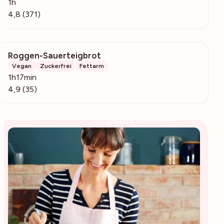
1h
4,8 (371)
Roggen-Sauerteigbrot
755
Vegan
Zuckerfrei
Fettarm
1h17min
4,9 (35)
Deine Glücksbäckerin