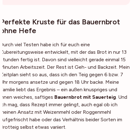
Perfekte Kruste für das Bauernbrot
ohne Hefe
Durch viel Testen habe ich für euch eine
Zubereitungsweise entwickelt, mit der das Brot in nur 13
Stunden fertig ist. Davon sind vielleicht gerade einmal 15
Minuten Arbeitszeit. Der Rest ist Geh- und Backzeit. Mein
Zeitplan sieht so aus, dass ich den Teig gegen 6 bzw. 7
Uhr morgens ansetze und gegen 18 Uhr backe. Meine
Familie liebt das Ergebnis – ein außen knuspriges und
innen weiches, saftiges
Bauernbrot mit Sauerteig
. Und
ich mag, dass Rezept immer gelingt, auch egal ob ich
meinen Ansatz mit Weizenmehl oder Roggenmehl
aufgefrischt habe oder das Verhältnis beider Sorten im
Brotteig selbst etwas variiert.