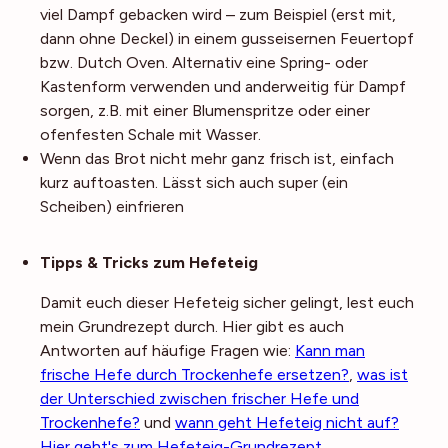
viel Dampf gebacken wird – zum Beispiel (erst mit,
dann ohne Deckel) in einem gusseisernen Feuertopf
bzw. Dutch Oven. Alternativ eine Spring- oder
Kastenform verwenden und anderweitig für Dampf
sorgen, z.B. mit einer Blumenspritze oder einer
ofenfesten Schale mit Wasser.
Wenn das Brot nicht mehr ganz frisch ist, einfach
kurz auftoasten. Lässt sich auch super (ein
Scheiben) einfrieren
Noch mehr Tipps
Tipps & Tricks zum Hefeteig
Damit euch dieser Hefeteig sicher gelingt, lest euch
mein Grundrezept durch. Hier gibt es auch
Antworten auf häufige Fragen wie:
Kann man
frische Hefe durch Trockenhefe ersetzen?
,
was ist
der Unterschied zwischen frischer Hefe und
Trockenhefe?
und
wann geht Hefeteig nicht auf?
Hier geht's zum Hefeteig-Grundrezept