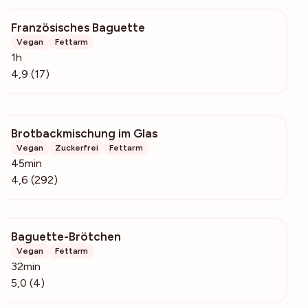
Französisches Baguette
988
Vegan
Fettarm
1h
4,9 (17)
Brotbackmischung im Glas
9315
Vegan
Zuckerfrei
Fettarm
45min
4,6 (292)
Baguette-Brötchen
1264
Vegan
Fettarm
32min
5,0 (4)