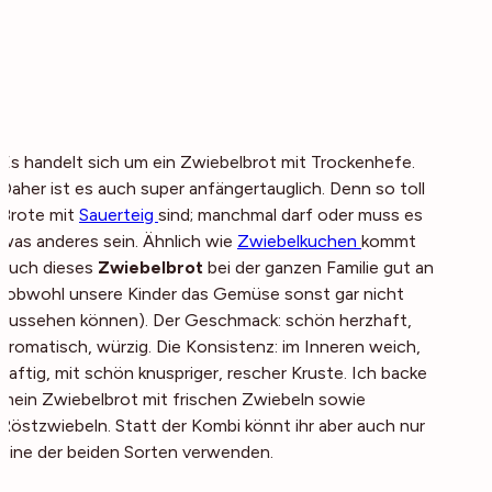
Es handelt sich um ein Zwiebelbrot mit Trockenhefe.
Daher ist es auch super anfängertauglich. Denn so toll
Brote mit
Sauerteig
sind; manchmal darf oder muss es
was anderes sein. Ähnlich wie
Zwiebelkuchen
kommt
auch dieses
Zwiebelbrot
bei der ganzen Familie gut an
(obwohl unsere Kinder das Gemüse sonst gar nicht
aussehen können). Der Geschmack: schön herzhaft,
aromatisch, würzig. Die Konsistenz: im Inneren weich,
saftig, mit schön knuspriger, rescher Kruste. Ich backe
mein Zwiebelbrot mit frischen Zwiebeln sowie
Röstzwiebeln. Statt der Kombi könnt ihr aber auch nur
eine der beiden Sorten verwenden.