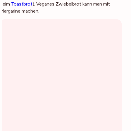
beim
Toastbrot
). Veganes Zwiebelbrot kann man mit
Margarine machen.