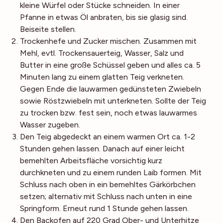
kleine Würfel oder Stücke schneiden. In einer
Pfanne in etwas Öl anbraten, bis sie glasig sind.
Beiseite stellen.
Trockenhefe und Zucker mischen. Zusammen mit
Mehl, evtl. Trockensauerteig, Wasser, Salz und
Butter in eine große Schüssel geben und alles ca. 5
Minuten lang zu einem glatten Teig verkneten.
Gegen Ende die lauwarmen gedünsteten Zwiebeln
sowie Röstzwiebeln mit unterkneten. Sollte der Teig
zu trocken bzw. fest sein, noch etwas lauwarmes
Wasser zugeben.
Den Teig abgedeckt an einem warmen Ort ca. 1-2
Stunden gehen lassen. Danach auf einer leicht
bemehlten Arbeitsfläche vorsichtig kurz
durchkneten und zu einem runden Laib formen. Mit
Schluss nach oben in ein bemehltes Gärkörbchen
setzen; alternativ mit Schluss nach unten in eine
Springform. Erneut rund 1 Stunde gehen lassen.
Den Backofen auf 220 Grad Ober- und Unterhitze