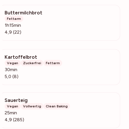
Buttermilchbrot
2797
Fettarm
1h15min
4,9 (22)
Kartoffelbrot
524
Vegan
Zuckerfrei
Fettarm
30min
5,0 (8)
Sauerteig
8996
Vegan
Vollwertig
Clean Baking
25min
4,9 (285)