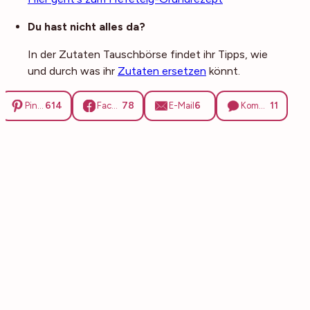
Du hast nicht alles da?
In der Zutaten Tauschbörse findet ihr Tipps, wie
und durch was ihr
Zutaten ersetzen
könnt.
614
78
6
11
Pinterest
Facebook
E-Mail
Kommentare