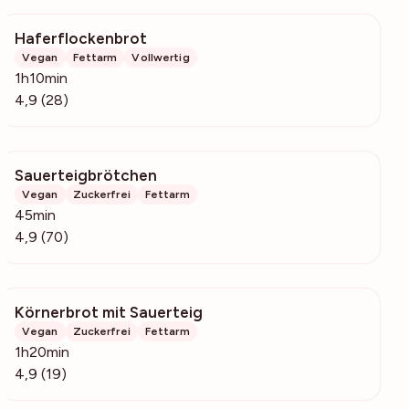
Haferflockenbrot
959
Vegan
Fettarm
Vollwertig
1h10min
4,9 (28)
Sauerteigbrötchen
5377
Vegan
Zuckerfrei
Fettarm
45min
4,9 (70)
Körnerbrot mit Sauerteig
687
Vegan
Zuckerfrei
Fettarm
1h20min
4,9 (19)