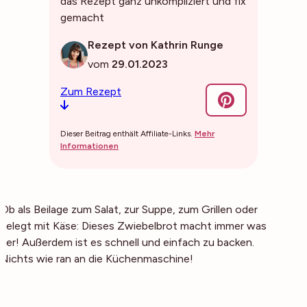
das Rezept ganz unkompliziert und fix
gemacht
Rezept von Kathrin Runge
vom
29.01.2023
Zum Rezept
Dieser Beitrag enthält Affiliate-Links.
Mehr
Informationen
Ob als Beilage zum Salat, zur Suppe, zum Grillen oder
belegt mit Käse: Dieses Zwiebelbrot macht immer was
her! Außerdem ist es schnell und einfach zu backen.
Nichts wie ran an die Küchenmaschine!