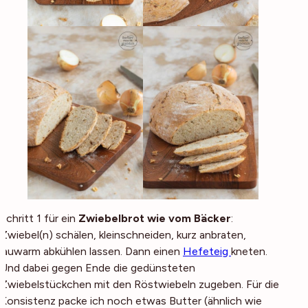
Schritt 1 für ein
Zwiebelbrot wie vom Bäcker
:
Zwiebel(n) schälen, kleinschneiden, kurz anbraten,
lauwarm abkühlen lassen. Dann einen
Hefeteig
kneten.
Und dabei gegen Ende die gedünsteten
Zwiebelstückchen mit den Röstwiebeln zugeben. Für die
Konsistenz packe ich noch etwas Butter (ähnlich wie