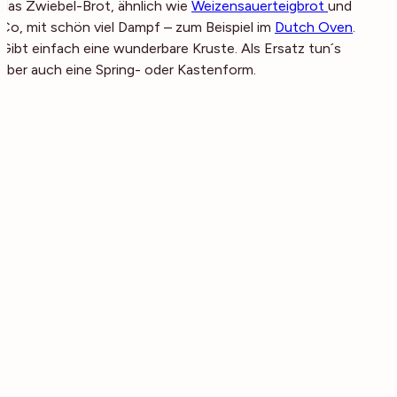
das Zwiebel-Brot, ähnlich wie
Weizensauerteigbrot
und
Co, mit schön viel Dampf – zum Beispiel im
Dutch Oven
.
Gibt einfach eine wunderbare Kruste. Als Ersatz tun´s
aber auch eine Spring- oder Kastenform.