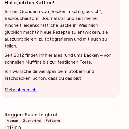
Hallo, ich bin Kathrin!
Ich bin Gründerin von „Backen macht glücklich“,
Backbuchautorin, Journalistin und seit meiner
Kindheit leidenschaftliche Bäckerin. Was mich
glücklich macht? Neue Rezepte zu entwickeln, sie
auszuprobieren, zu fotografieren und mit euch zu
teilen.
Seit 2012 findet ihr hier alles rund ums Backen – von
schnellen Muffins bis zur festlichen Torte.
Ich wünsche dir viel Spaß beim Stöbern und
Nachbacken. Schön, dass du das bist!
Mehr über mich
Roggen-Sauerteigbrot
755
Vegan
Zuckerfrei
Fettarm
1h17min