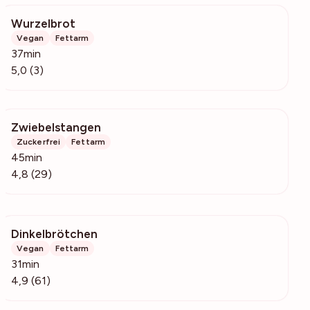
Wurzelbrot
209
Vegan
Fettarm
37min
5,0 (3)
Zwiebelstangen
603
Zuckerfrei
Fettarm
45min
4,8 (29)
Dinkelbrötchen
5882
Vegan
Fettarm
31min
4,9 (61)