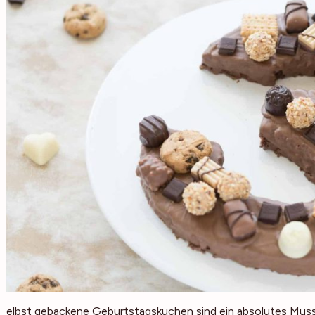
Selbst gebackene Geburtstagskuchen sind ein absolutes Muss, 