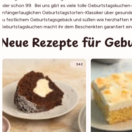
oder schon 99. Bei uns gibt es viele tolle Geburtstagskuche
anfängertauglichen Geburtstagstorten-Klassiker über gesunde
zu festlichem Geburtstagsgebäck und süßen wie herzhaften Kl
Geburtstagskuchen macht ihr dem Beschenkten garantiert eine
Neue Rezepte für Geb
342