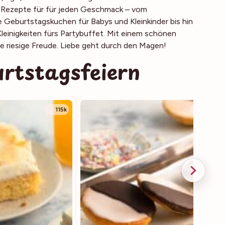
n-Rezepte für für jeden Geschmack – vom
 Geburtstagskuchen für Babys und Kleinkinder bis hin
einigkeiten fürs Partybuffet. Mit einem schönen
 riesige Freude. Liebe geht durch den Magen!
urtstagsfeiern
115k
76.4k