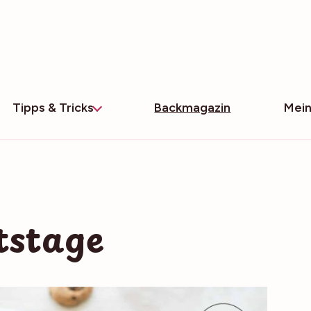
Tipps & Tricks
Backmagazin
Mein
tstage