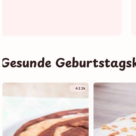
Gesunde Geburtstags
42.2k