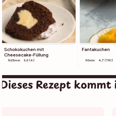
Schokokuchen mit
Fantakuchen
Cheesecake-Füllung
1h25min
5,0 (4)
50min
4,7 (791)
Dieses Rezept kommt 