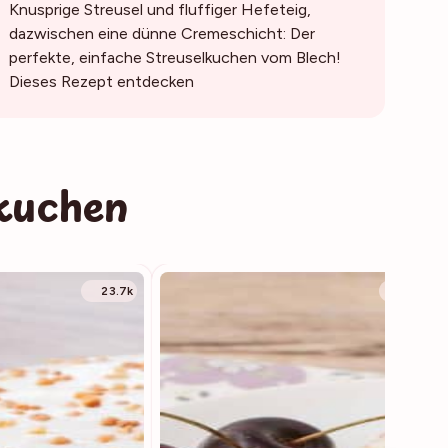
Knusprige Streusel und fluffiger Hefeteig,
dazwischen eine dünne Cremeschicht: Der
perfekte, einfache Streuselkuchen vom Blech!
Dieses Rezept entdecken
kuchen
23.7k
4400