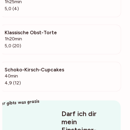
1h25min
5,0 (4)
Klassische Obst-Torte
4887
1h20min
5,0 (20)
Schoko-Kirsch-Cupcakes
562
40min
4,9 (12)
ier gibts was gratis
Darf ich dir
mein
Einsteiger-