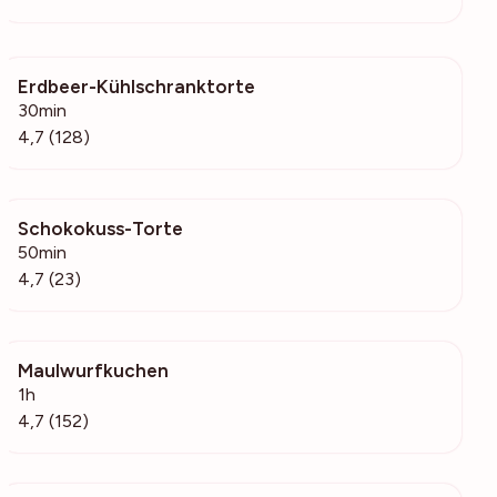
Erdbeer-Kühlschranktorte
11.2k
30min
4,7 (128)
Schokokuss-Torte
2546
50min
4,7 (23)
Maulwurfkuchen
6056
1h
4,7 (152)