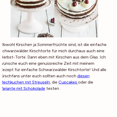
Obwohl Kirschen ja Sommerfrüchte sind, ist die einfache
Schwarzwälder Kirschtorte für mich durchaus auch eine
Herbst-Torte. Dann eben mit Kirschen aus dem Glas. Ich
wünsche euch eine genussreiche Zeit mit meinem
Rezept für einfache Schwarzwälder Kirschtorte! Und alle
Kirschfans unter euch sollten auch noch
diesen
Blechkuchen mit Streuseln
, die
Cupcakes
oder die
Variante mit Schokolade
testen.