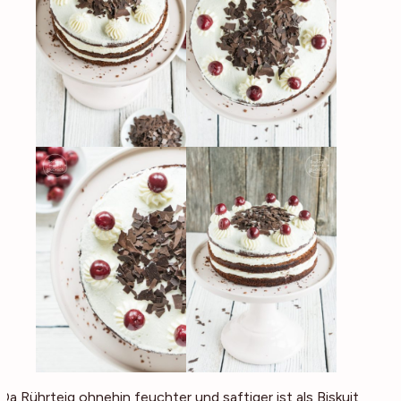
Da Rührteig ohnehin feuchter und saftiger ist als Biskuit,