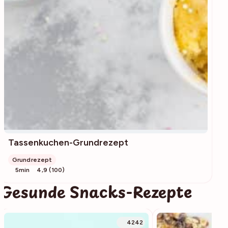
Tassenkuchen-Grundrezept
Grundrezept
5min
4,9 (100)
Gesunde Snacks-Rezepte
4242