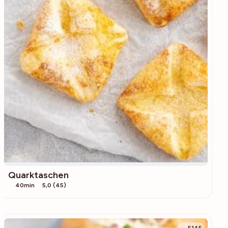
Quarktaschen
40min
5,0 (45)
5145