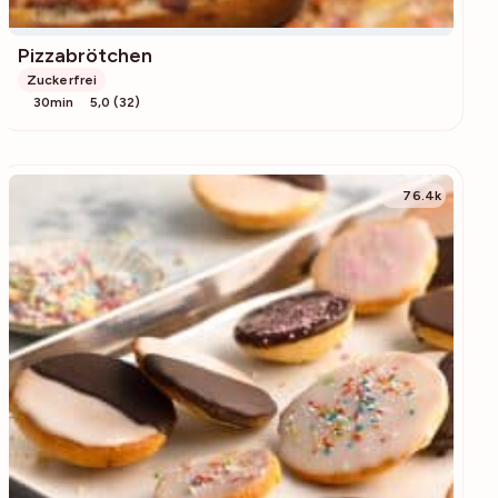
Pizzabrötchen
Zuckerfrei
30min
5,0 (32)
76.4k