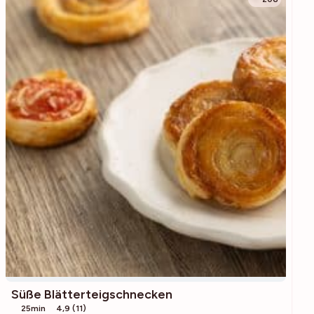
Süße Blätterteigschnecken
25min
4,9 (11)