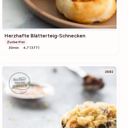
Herzhafte Blätterteig-Schnecken
Zuckerfrei
30min
4,7 (377)
2682