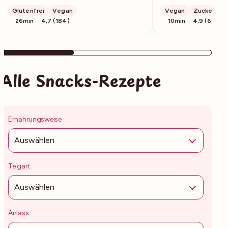
Glutenfrei
Vegan
Vegan
Zuckerfrei
26min
4,7 (184)
10min
4,9 (64)
Alle Snacks-Rezepte
Ernährungsweise
Auswählen
Teigart
Auswählen
Anlass