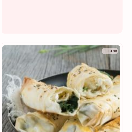
33.9k