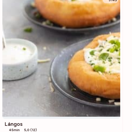
Lángos
45min
5,0 (12)