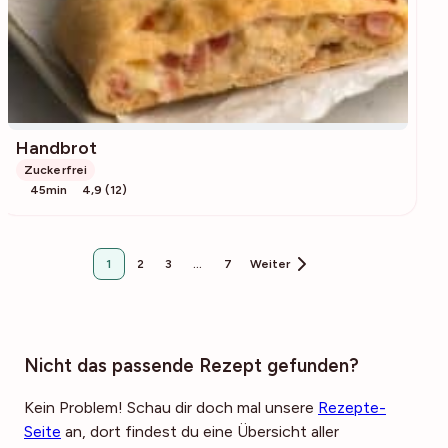
Handbrot
Zuckerfrei
45min
4,9 (12)
1
2
3
…
7
Weiter
Nicht das passende Rezept gefunden?
Kein Problem! Schau dir doch mal unsere
Rezepte-
Seite
an, dort findest du eine Übersicht aller