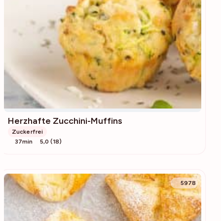
Herzhafte Zucchini-Muffins
Zuckerfrei
37min
5,0 (18)
5978