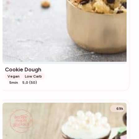
Cookie Dough
Vegan
Low Carb
5min
5,0 (50)
69k