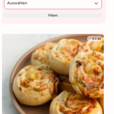
Auswählen
Filtern
40.6k