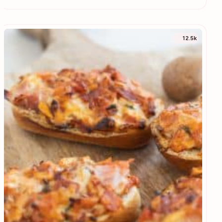
12.5k