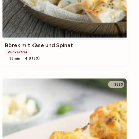
Börek mit Käse und Spinat
Zuckerfrei
35min
4,8 (50)
3520