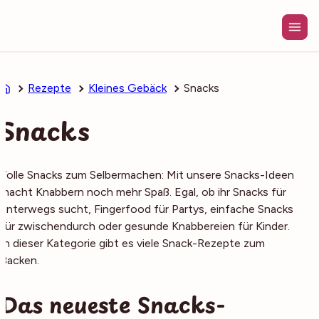
Zum
Inhalt
springen
Rezepte
Kleines Gebäck
Snacks
Snacks
Tolle Snacks zum Selbermachen: Mit unsere Snacks-Ideen
macht Knabbern noch mehr Spaß. Egal, ob ihr Snacks für
unterwegs sucht, Fingerfood für Partys, einfache Snacks
für zwischendurch oder gesunde Knabbereien für Kinder.
In dieser Kategorie gibt es viele Snack-Rezepte zum
Backen.
Das neueste Snacks-