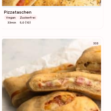
Pizzataschen
Vegan
Zuckerfrei
33min
5,0 (10)
333