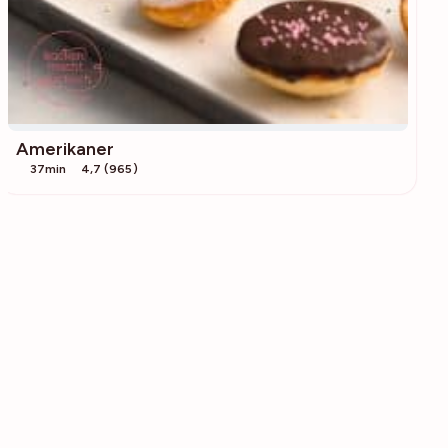
Amerikaner
37min
4,7 (965)