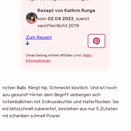
Rezept von Kathrin Runge
vom
02.04.2023
, zuerst
veröffentlicht 2019
Zum Rezept
Dieser Beitrag enthält Affiliate-Links.
Mehr
Informationen
Protein Balls. Klingt hip. Schmeckt köstlich. Und ist noch
dazu gesund! Hinter dem Begriff verbergen sich
Proteinbällchen mit Erdnussbutter und Haferflocken. Sie
sind blitzschnell zubereitet, bestehen aus nur 5 Zutaten
und schenken schnell Power.