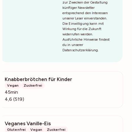
zur Zwecken der Gestaltung
künftiger Newsletter
entsprechend den Interessen
unserer Leser einverstanden.
Die Einwilligung kann mit
Wirkung für die Zukunft
widerrufen werden.
Ausführliche Hinweise findest
du in unserer
Datenschutzerklärung
.
Knabberbrötchen für Kinder
101k
Vegan
Zuckerfrei
45min
4,6 (519)
Veganes Vanille-Eis
12.2k
Glutenfrei
Vegan
Zuckerfrei