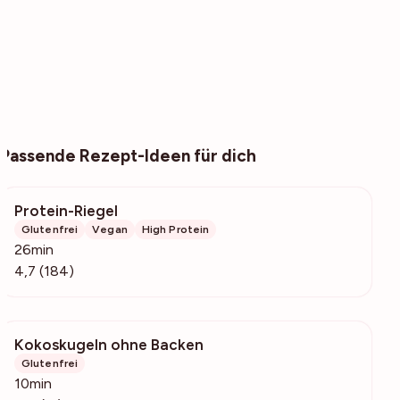
Passende Rezept-Ideen für dich
Protein-Riegel
4242
Glutenfrei
Vegan
High Protein
26min
4,7 (184)
Kokoskugeln ohne Backen
1357
Glutenfrei
10min