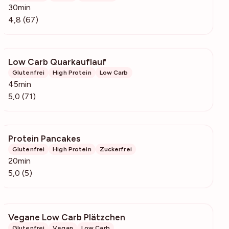
30min
4,8 (67)
Low Carb Quarkauflauf
7640
Glutenfrei
High Protein
Low Carb
45min
5,0 (71)
Protein Pancakes
301
Glutenfrei
High Protein
Zuckerfrei
20min
5,0 (5)
Vegane Low Carb Plätzchen
2561
Glutenfrei
Vegan
Low Carb