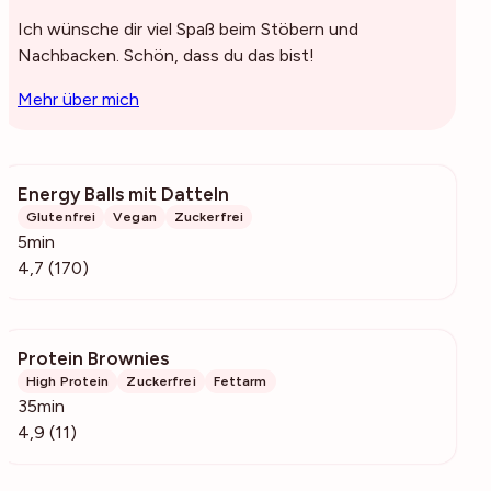
Ich wünsche dir viel Spaß beim Stöbern und
Nachbacken. Schön, dass du das bist!
Mehr über mich
Energy Balls mit Datteln
4207
Glutenfrei
Vegan
Zuckerfrei
5min
4,7 (170)
Protein Brownies
470
High Protein
Zuckerfrei
Fettarm
35min
4,9 (11)