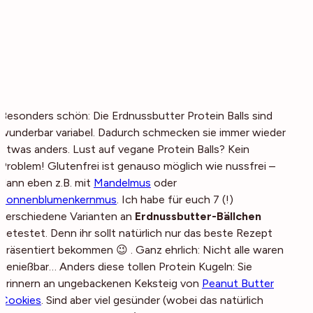
Besonders schön: Die Erdnussbutter Protein Balls sind
wunderbar variabel. Dadurch schmecken sie immer wieder
etwas anders. Lust auf vegane Protein Balls? Kein
Problem! Glutenfrei ist genauso möglich wie nussfrei –
dann eben z.B. mit
Mandelmus
oder
Sonnenblumenkernmus
. Ich habe für euch 7 (!)
verschiedene Varianten an
Erdnussbutter-Bällchen
getestet. Denn ihr sollt natürlich nur das beste Rezept
präsentiert bekommen 😉 . Ganz ehrlich: Nicht alle waren
genießbar… Anders diese tollen Protein Kugeln: Sie
erinnern an ungebackenen Keksteig von
Peanut Butter
Cookies
. Sind aber viel gesünder (wobei das natürlich