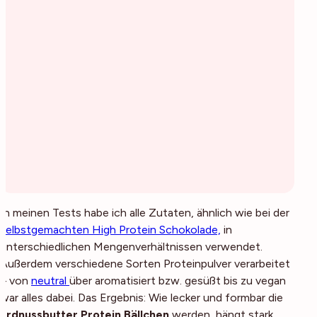
In meinen Tests habe ich alle Zutaten, ähnlich wie bei der
selbstgemachten High Protein Schokolade,
in
unterschiedlichen Mengenverhältnissen verwendet.
Außerdem verschiedene Sorten Proteinpulver verarbeitet
– von
neutral
über aromatisiert bzw. gesüßt bis zu vegan
war alles dabei. Das Ergebnis: Wie lecker und formbar die
Erdnussbutter Protein Bällchen
werden, hängt stark