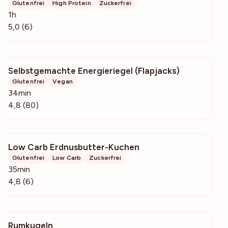
Glutenfrei
High Protein
Zuckerfrei
1h
5,0 (6)
Selbstgemachte Energieriegel (Flapjacks)
1290
Glutenfrei
Vegan
34min
4,8 (80)
Low Carb Erdnusbutter-Kuchen
524
Glutenfrei
Low Carb
Zuckerfrei
35min
4,8 (6)
Rumkugeln
345