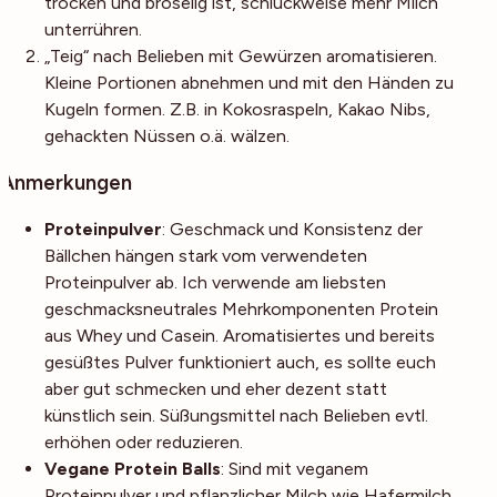
trocken und bröselig ist, schluckweise mehr Milch
unterrühren.
„Teig“ nach Belieben mit Gewürzen aromatisieren.
Kleine Portionen abnehmen und mit den Händen zu
Kugeln formen. Z.B. in Kokosraspeln, Kakao Nibs,
gehackten Nüssen o.ä. wälzen.
Anmerkungen
Proteinpulver
: Geschmack und Konsistenz der
Bällchen hängen stark vom verwendeten
Proteinpulver ab. Ich verwende am liebsten
geschmacksneutrales Mehrkomponenten Protein
aus Whey und Casein. Aromatisiertes und bereits
gesüßtes Pulver funktioniert auch, es sollte euch
aber gut schmecken und eher dezent statt
künstlich sein. Süßungsmittel nach Belieben evtl.
erhöhen oder reduzieren.
Vegane Protein Balls
: Sind mit veganem
Proteinpulver und pflanzlicher Milch wie Hafermilch