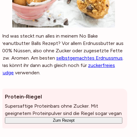
Und was steckt nun alles in meinem No Bake
Peanutbutter Balls Rezept? Vor allem Erdnussbutter aus
100% Nüssen, also ohne Zucker oder zugesetzte Fette
bzw. Aromen. Am besten
selbstgemachtes Erdnussmus
.
Das könnt ihr dann auch gleich noch für
zuckerfreies
Fudge
verwenden.
Protein-Riegel
Supersaftige Proteinbars ohne Zucker. Mit
geeignetem Proteinpulver sind die Riegel sogar vegan
Zum Rezept