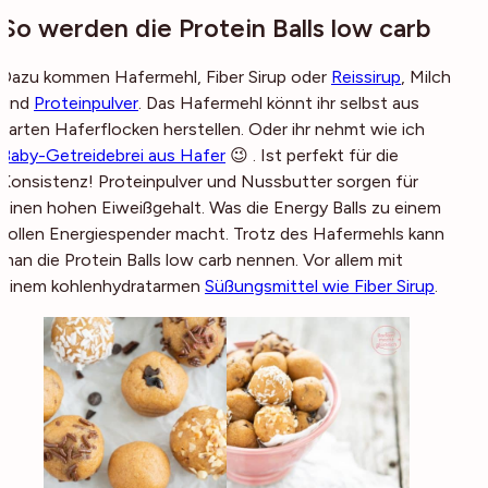
So werden die Protein Balls low carb
Dazu kommen Hafermehl, Fiber Sirup oder
Reissirup
, Milch
und
Proteinpulver
. Das Hafermehl könnt ihr selbst aus
zarten Haferflocken herstellen. Oder ihr nehmt wie ich
Baby-Getreidebrei aus Hafer
😉 . Ist perfekt für die
Konsistenz! Proteinpulver und Nussbutter sorgen für
einen hohen Eiweißgehalt. Was die Energy Balls zu einem
tollen Energiespender macht. Trotz des Hafermehls kann
man die Protein Balls low carb nennen. Vor allem mit
einem kohlenhydratarmen
Süßungsmittel wie Fiber Sirup
.