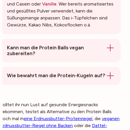
und Casein oder
Vanille
. Wer bereits aromatisiertes
und gesüßtes Pulver verwendet, kann die
Süßungsmenge anpassen. Das i-Tüpfelchen sind
Gewürze, Kakao Nibs, Kokosflocken o.ä.
Kann man die Protein Balls vegan
zubereiten?
Wie bewahrt man die Protein-Kugeln auf?
Solltet ihr nun Lust auf gesunde Energiesnacks
bekommen, testet als Alternative zu den Protein Balls
doch mal m
eine Erdnussbutter-Proteinriegel
, die
veganen
Erdnussbutter-Riegel ohne Backen
oder die
Dattel-