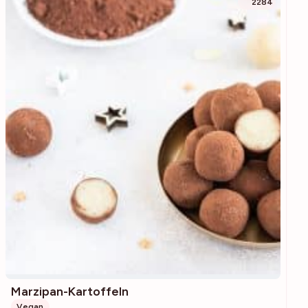
2284
Marzipan-Kartoffeln
Vegan