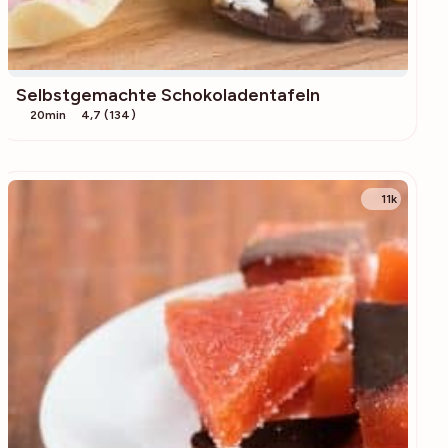
Selbstgemachte Schokoladentafeln
20min
4,7 (134)
11k