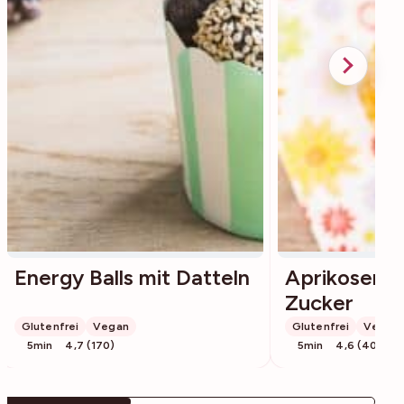
Energy Balls mit Datteln
Aprikosenk
Zucker
Glutenfrei
Vegan
Glutenfrei
Vegan
5min
4,7 (170)
5min
4,6 (40)