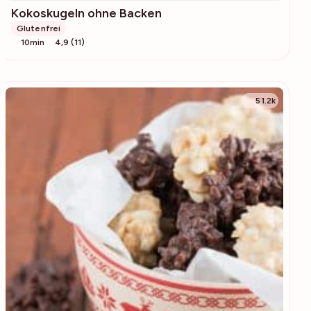
Kokoskugeln ohne Backen
Glutenfrei
10min
4,9 (11)
51.2k