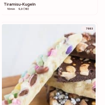
Tiramisu-Kugeln
10min
5,0 (18)
7883