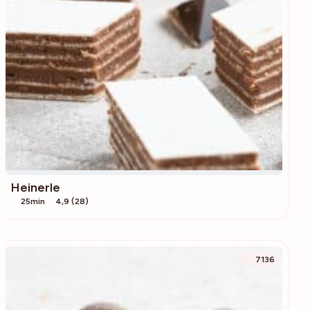
Heinerle
25min
4,9 (28)
7136