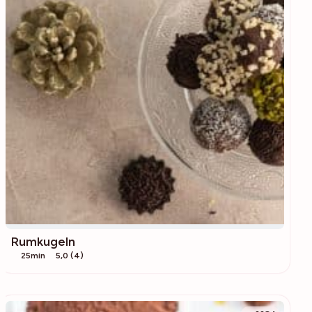
Rumkugeln
25min
5,0 (4)