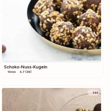
Schoko-Nuss-Kugeln
10min
4,7 (38)
345