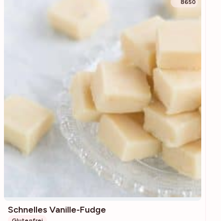
8650
Schnelles Vanille-Fudge
Glutenfrei