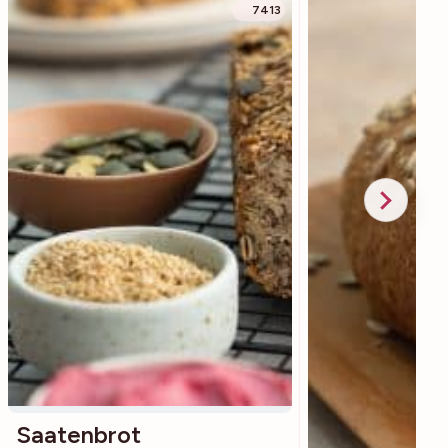
7413
Saatenbrot