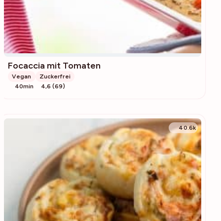
Focaccia mit Tomaten
Vegan
Zuckerfrei
40min
4,6 (69)
40.6k