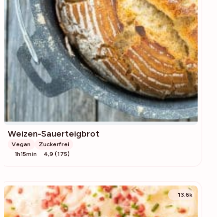
Weizen-Sauerteigbrot
Vegan
Zuckerfrei
1h15min
4,9 (175)
13.6k