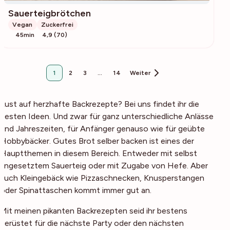
Sauerteigbrötchen
Vegan
Zuckerfrei
45min
4,9 (70)
1
2
3
…
14
Weiter
Lust auf herzhafte Backrezepte? Bei uns findet ihr die
besten Ideen. Und zwar für ganz unterschiedliche Anlässe
und Jahreszeiten, für Anfänger genauso wie für geübte
Hobbybäcker. Gutes Brot selber backen ist eines der
Hauptthemen in diesem Bereich. Entweder mit selbst
angesetztem Sauerteig oder mit Zugabe von Hefe. Aber
auch Kleingebäck wie Pizzaschnecken, Knusperstangen
oder Spinattaschen kommt immer gut an.
Mit meinen pikanten Backrezepten seid ihr bestens
gerüstet für die nächste Party oder den nächsten