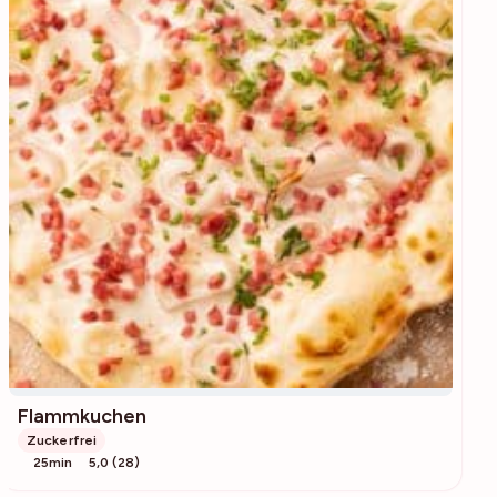
Flammkuchen
Zuckerfrei
25min
5,0 (28)