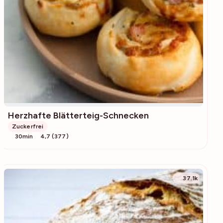
Herzhafte Blätterteig-Schnecken
Zuckerfrei
30min
4,7 (377)
37.1k