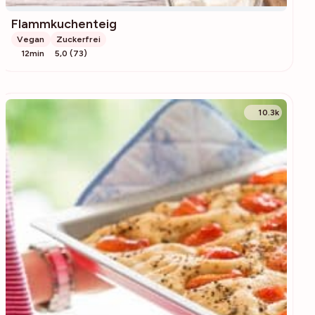
Flammkuchenteig
Vegan
Zuckerfrei
12min
5,0 (73)
10.3k