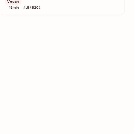
Vegan
15min
4,8 (820)