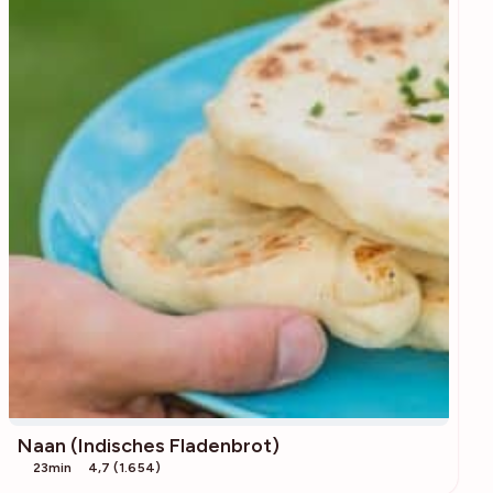
Naan (Indisches Fladenbrot)
23min
4,7 (1.654)