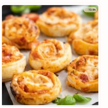
13.9k