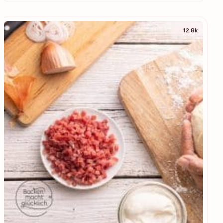
12.8k