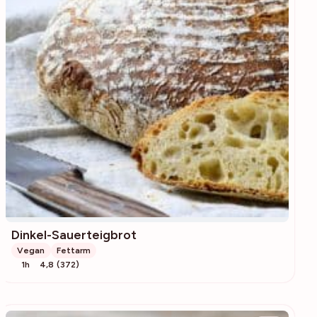
Dinkel-Sauerteigbrot
Vegan
Fettarm
1h
4,8 (372)