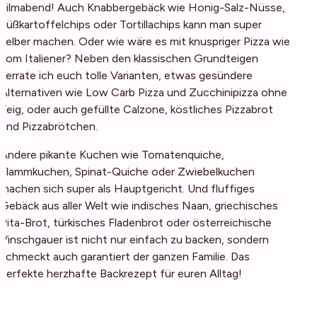
Filmabend! Auch Knabbergebäck wie Honig-Salz-Nüsse,
Süßkartoffelchips oder Tortillachips kann man super
selber machen. Oder wie wäre es mit knuspriger Pizza wie
vom Italiener? Neben den klassischen Grundteigen
verrate ich euch tolle Varianten, etwas gesündere
Alternativen wie Low Carb Pizza und Zucchinipizza ohne
Teig, oder auch gefüllte Calzone, köstliches Pizzabrot
und Pizzabrötchen.
Andere pikante Kuchen wie Tomatenquiche,
Flammkuchen, Spinat-Quiche oder Zwiebelkuchen
machen sich super als Hauptgericht. Und fluffiges
Gebäck aus aller Welt wie indisches Naan, griechisches
Pita-Brot, türkisches Fladenbrot oder österreichische
Vinschgauer ist nicht nur einfach zu backen, sondern
schmeckt auch garantiert der ganzen Familie. Das
perfekte herzhafte Backrezept für euren Alltag!