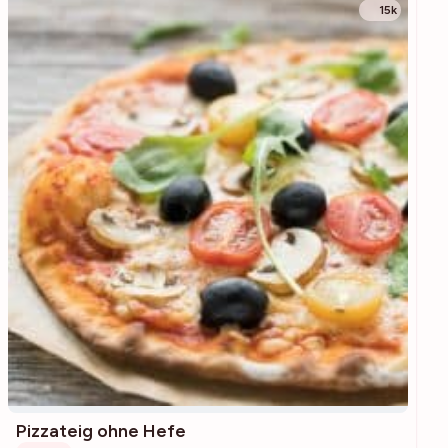
15k
Pizzateig ohne Hefe