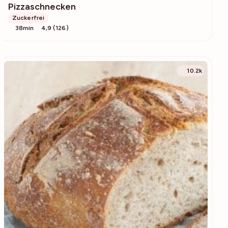
Pizzaschnecken
Zuckerfrei
38min
4,9 (126)
10.2k