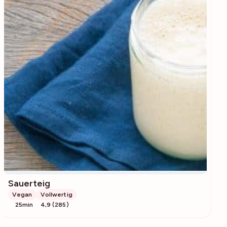
Sauerteig
Vegan
Vollwertig
25min
4,9 (285)