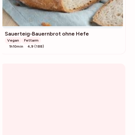
Sauerteig-Bauernbrot ohne Hefe
Vegan
Fettarm
1h10min
4,9 (188)