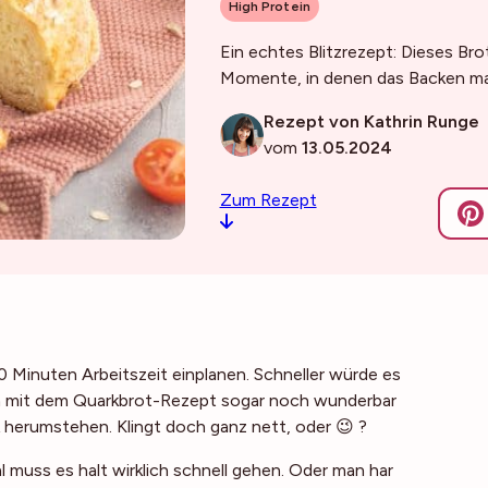
High Protein
Ein echtes Blitzrezept: Dieses Bro
Momente, in denen das Backen mal
Rezept von Kathrin Runge
vom
13.05.2024
Zum Rezept
0 Minuten Arbeitszeit einplanen. Schneller würde es
n mit dem Quarkbrot-Rezept sogar noch wunderbar
 herumstehen. Klingt doch ganz nett, oder 😉 ?
 muss es halt wirklich schnell gehen. Oder man har