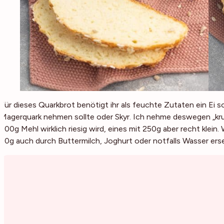
Für dieses Quarkbrot benötigt ihr als feuchte Zutaten ein Ei s
Magerquark nehmen sollte oder Skyr. Ich nehme deswegen „kr
500g Mehl wirklich riesig wird, eines mit 250g aber recht klein. 
50g auch durch Buttermilch, Joghurt oder notfalls Wasser ers