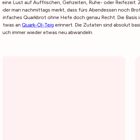
keine Lust auf Auffrischen, Gehzeiten, Ruhe- oder Reifezeit. Z
oder man nachmittags merkt, dass fürs Abendessen noch Brot
einfaches Quarkbrot ohne Hefe doch genau Recht. Die Basis is
etwas an
Quark-Öl-Teig
erinnert. Die Zutaten sind absolut bas
auch immer wieder etwas neu abwandeln.