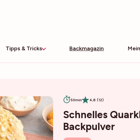
Tipps & Tricks
Backmagazin
Mein
50min
4,8 (12)
Schnelles Quark
Backpulver