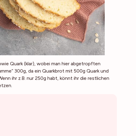
owie Quark (klar), wobei man hier abgetropften
umme“ 300g, da ein Quarkbrot mit 500g Quark und
Wenn ihr z.B. nur 250g habt, könnt ihr die restlichen
etzen.