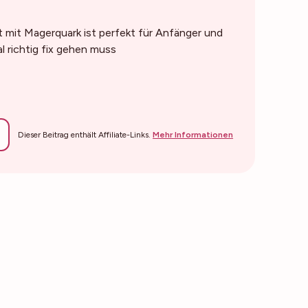
t mit Magerquark ist perfekt für Anfänger und
 richtig fix gehen muss
Dieser Beitrag enthält Affiliate-Links.
Mehr Informationen