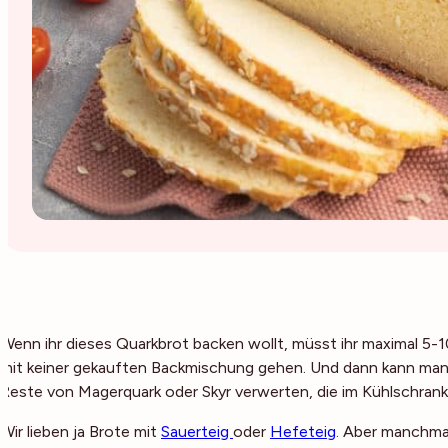
Wenn ihr dieses Quarkbrot backen wollt, müsst ihr maximal 5-1
mit keiner gekauften Backmischung gehen. Und dann kann ma
Reste von Magerquark oder Skyr verwerten, die im Kühlschrank
Wir lieben ja Brote mit
Sauerteig
oder
Hefeteig
. Aber manchmal