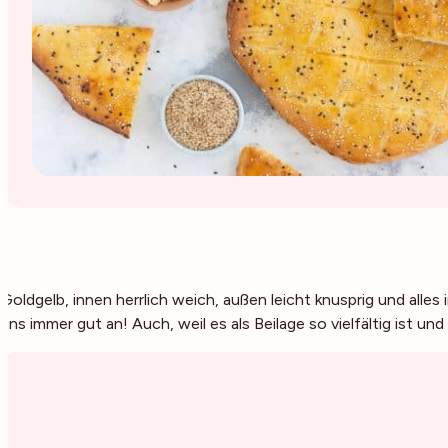
Goldgelb, innen herrlich weich, außen leicht knusprig und alles
uns immer gut an! Auch, weil es als Beilage so vielfältig ist un