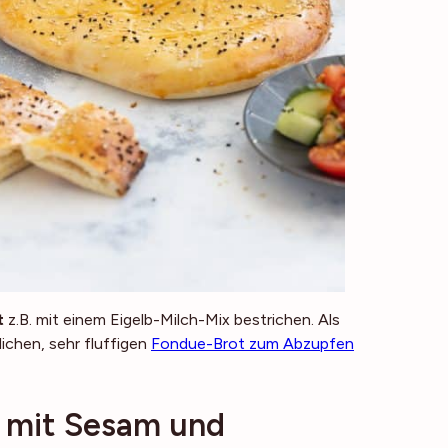
t
z.B. mit einem Eigelb-Milch-Mix bestrichen. Als
lichen, sehr fluffigen
Fondue-Brot zum Abzupfen
t mit Sesam und