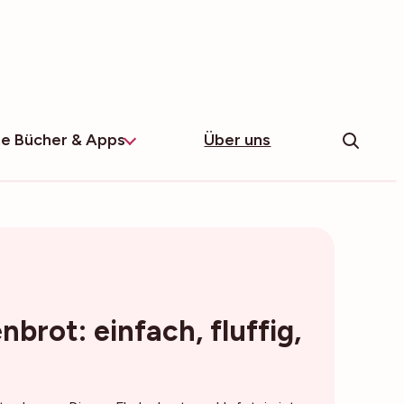
e Bücher & Apps
Über uns
nbrot: einfach, fluffig,