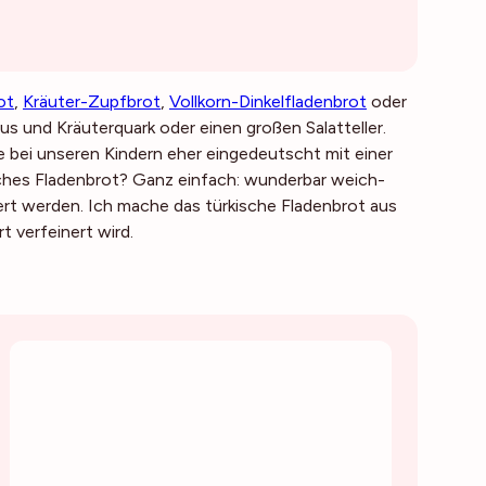
ot
,
Kräuter-Zupfbrot
,
Vollkorn-Dinkelfladenbrot
oder
mus und Kräuterquark oder einen großen Salatteller.
e bei unseren Kindern eher eingedeutscht mit einer
sches Fladenbrot? Ganz einfach: wunderbar weich-
ert werden. Ich mache das türkische Fladenbrot aus
t verfeinert wird.