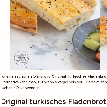
Für einen schönen Glanz wird
Original Türkisches Fladenbro
Alternative kann man, z.B. wenn´s vegan sein soll, wie beim ähn
auch nur Öl verwenden.
Original türkisches Fladenbro