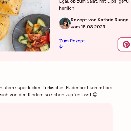
Egal, ob zum Salat, mit Dips, gefül
herrlich!
Rezept von Kathrin Runge
vom
18.08.2023
Zum Rezept
 in allem super lecker: Türkisches Fladenbrot kommt bei
d sich von den Kindern so schön zupfen lässt 😉 .