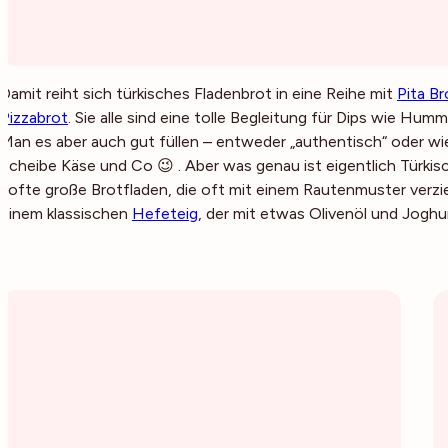
Damit reiht sich türkisches Fladenbrot in eine Reihe mit
Pita Br
Pizzabrot
. Sie alle sind eine tolle Begleitung für Dips wie Hum
Man es aber auch gut füllen – entweder „authentisch“ oder wi
Scheibe Käse und Co 😉 . Aber was genau ist eigentlich Türki
softe große Brotfladen, die oft mit einem Rautenmuster verzi
einem klassischen
Hefeteig
, der mit etwas Olivenöl und Joghur