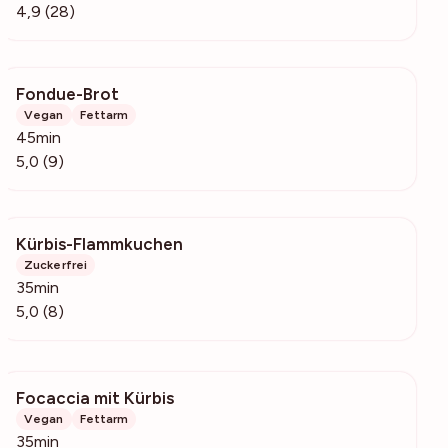
4,9 (28)
Fondue-Brot
193
Vegan
Fettarm
45min
5,0 (9)
Kürbis-Flammkuchen
331
Zuckerfrei
35min
5,0 (8)
Focaccia mit Kürbis
3179
Vegan
Fettarm
35min