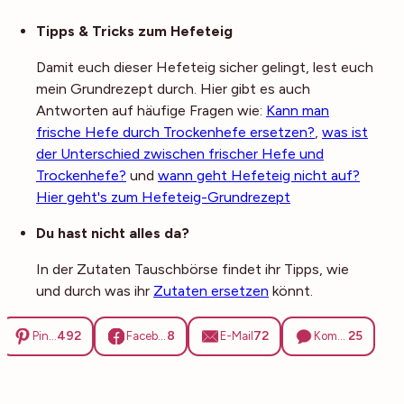
Noch mehr Tipps
Tipps & Tricks zum Hefeteig
Damit euch dieser Hefeteig sicher gelingt, lest euch
mein Grundrezept durch. Hier gibt es auch
Antworten auf häufige Fragen wie:
Kann man
frische Hefe durch Trockenhefe ersetzen?
,
was ist
der Unterschied zwischen frischer Hefe und
Trockenhefe?
und
wann geht Hefeteig nicht auf?
Hier geht's zum Hefeteig-Grundrezept
Du hast nicht alles da?
In der Zutaten Tauschbörse findet ihr Tipps, wie
und durch was ihr
Zutaten ersetzen
könnt.
492
8
72
25
Pinterest
Facebook
E-Mail
Kommentare