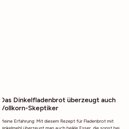
Das Dinkelfladenbrot überzeugt auch
Vollkorn-Skeptiker
Meine Erfahrung: Mit diesem Rezept für Fladenbrot mit
Dinkelmehl überzeugt man auch heikle Esser, die sonst bei