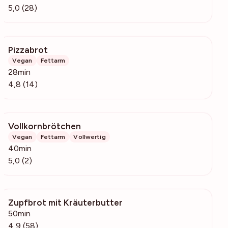
5,0 (28)
Pizzabrot
8889
Vegan
Fettarm
28min
4,8 (14)
Vollkornbrötchen
175
Vegan
Fettarm
Vollwertig
40min
5,0 (2)
Zupfbrot mit Kräuterbutter
17.7k
50min
4,9 (58)