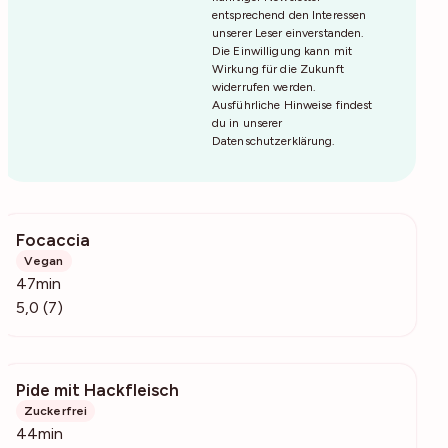
entsprechend den Interessen
unserer Leser einverstanden.
Die Einwilligung kann mit
Wirkung für die Zukunft
widerrufen werden.
Ausführliche Hinweise findest
du in unserer
Datenschutzerklärung
.
Focaccia
3549
Vegan
47min
5,0 (7)
Pide mit Hackfleisch
6565
Zuckerfrei
44min