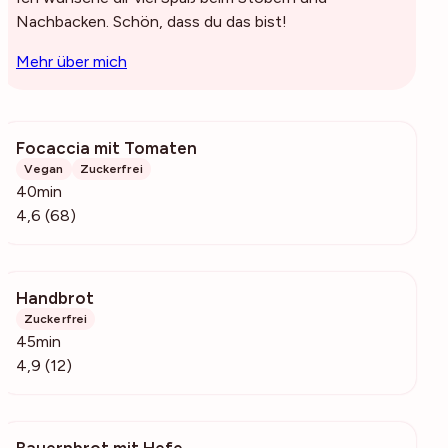
Nachbacken. Schön, dass du das bist!
Mehr über mich
Focaccia mit Tomaten
10.3k
Vegan
Zuckerfrei
40min
4,6 (68)
Handbrot
333
Zuckerfrei
45min
4,9 (12)
Bauernbrot mit Hefe