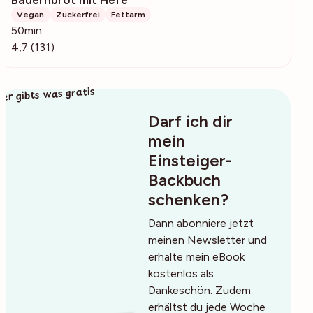
2258
Vegan
Zuckerfrei
Fettarm
50min
4,7 (131)
ier gibts was gratis
Darf ich dir
mein
Einsteiger-
Backbuch
schenken?
Dann abonniere jetzt
meinen Newsletter und
erhalte mein eBook
kostenlos als
Dankeschön. Zudem
erhältst du jede Woche