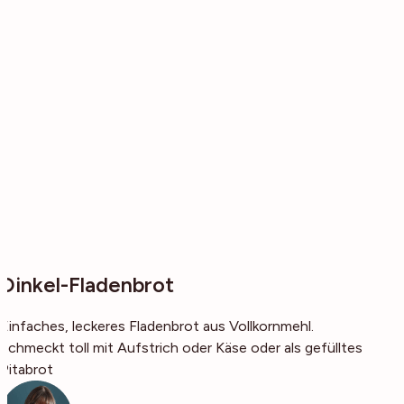
Dinkel-Fladenbrot
Einfaches, leckeres Fladenbrot aus Vollkornmehl.
Schmeckt toll mit Aufstrich oder Käse oder als gefülltes
Pitabrot