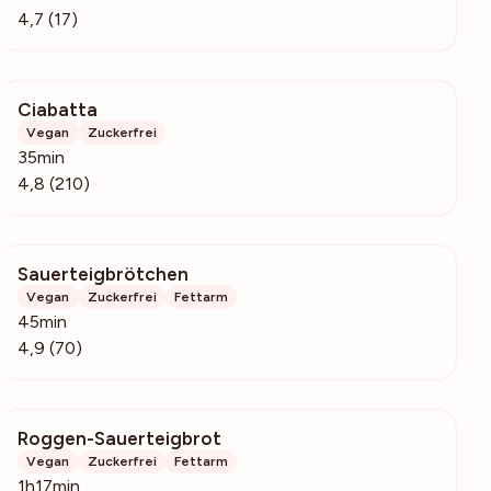
4,7 (17)
Ciabatta
6134
Vegan
Zuckerfrei
35min
4,8 (210)
Sauerteigbrötchen
5377
Vegan
Zuckerfrei
Fettarm
45min
4,9 (70)
Roggen-Sauerteigbrot
755
Vegan
Zuckerfrei
Fettarm
1h17min