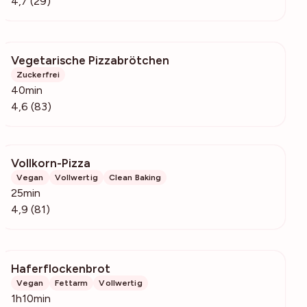
4,7 (29)
Vegetarische Pizzabrötchen
2985
Zuckerfrei
40min
4,6 (83)
Vollkorn-Pizza
4745
Vegan
Vollwertig
Clean Baking
25min
4,9 (81)
Haferflockenbrot
960
Vegan
Fettarm
Vollwertig
1h10min