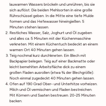
lauwarmen Wassers bröckeln und umrühren, bis sie
sich auflöst. Die beiden Mehlsorten in eine große
Rührschüssel geben. In die Mitte eine tiefe Mulde
formen und das Hefewasser hineingießen. 5
Minuten stehen lassen.
Restliches Wasser, Salz, Joghurt und Öl zugeben
und alles ca. 5 Minuten mit der Küchenmaschine
verkneten. Mit einem Küchentuch bedeckt an einem
warmen Ort 40 Minuten gehen lassen.
Teig nochmal kurz durchkneten. Ein Blech mit
Backpapier belegen. Teig auf einer Backmatte oder
leicht bemehlten Arbeitsfläche dick zu einem
großen Fladen ausrollen (etwa ¾ der Blechgröße).
Noch einmal zugedeckt 40 Minuten gehen lassen.
Ofen auf 190 Grad Ober- und Unterhitze vorheizen.
Milch und Öl vermischen und Fladen bestreichen.
Mit Körnern und Saaten bestreuen. 20-25 Minuten
backen.