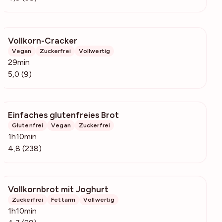
Vollkorn-Cracker
213
Vegan
Zuckerfrei
Vollwertig
29min
5,0 (9)
Einfaches glutenfreies Brot
5578
Glutenfrei
Vegan
Zuckerfrei
1h10min
4,8 (238)
Vollkornbrot mit Joghurt
541
Zuckerfrei
Fettarm
Vollwertig
1h10min