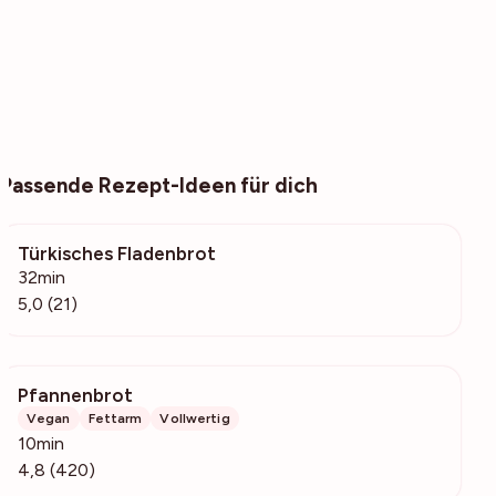
Passende Rezept-Ideen für dich
Türkisches Fladenbrot
432
32min
5,0 (21)
Pfannenbrot
9755
Vegan
Fettarm
Vollwertig
10min
4,8 (420)