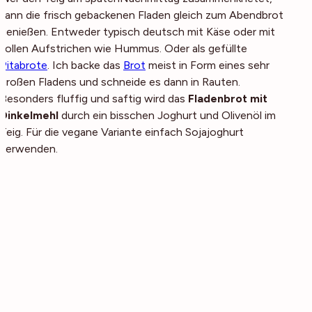
kann die frisch gebackenen Fladen gleich zum Abendbrot
genießen. Entweder typisch deutsch mit Käse oder mit
tollen Aufstrichen wie Hummus. Oder als gefüllte
Pitabrote
. Ich backe das
Brot
meist in Form eines sehr
großen Fladens und schneide es dann in Rauten.
Besonders fluffig und saftig wird das
Fladenbrot mit
Dinkelmehl
durch ein bisschen Joghurt und Olivenöl im
Teig. Für die vegane Variante einfach Sojajoghurt
verwenden.