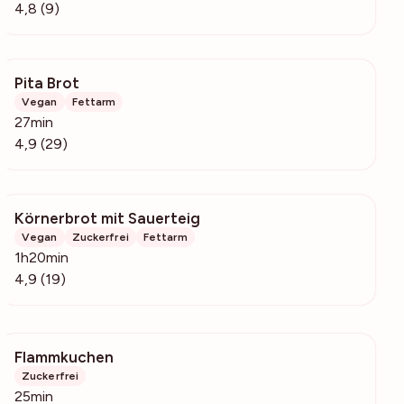
4,8 (9)
Pita Brot
807
Vegan
Fettarm
27min
4,9 (29)
Körnerbrot mit Sauerteig
687
Vegan
Zuckerfrei
Fettarm
1h20min
4,9 (19)
Flammkuchen
13.6k
Zuckerfrei
25min