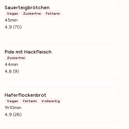
Sauerteigbrötchen
5377
Vegan
Zuckerfrei
Fettarm
45min
4,9 (70)
Pide mit Hackfleisch
6565
Zuckerfrei
44min
4,8 (9)
Haferflockenbrot
961
Vegan
Fettarm
Vollwertig
1h10min
4,9 (28)