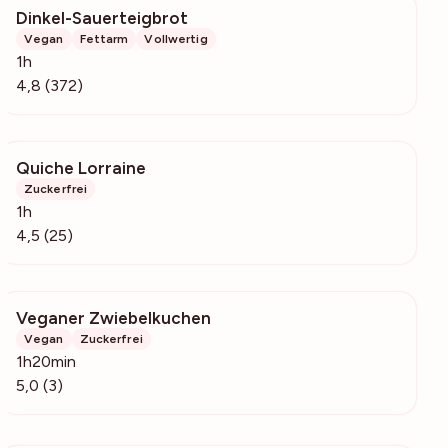
Dinkel-Sauerteigbrot
37.1k
Vegan
Fettarm
Vollwertig
1h
4,8 (372)
Quiche Lorraine
3321
Zuckerfrei
1h
4,5 (25)
Veganer Zwiebelkuchen
540
Vegan
Zuckerfrei
1h20min
5,0 (3)