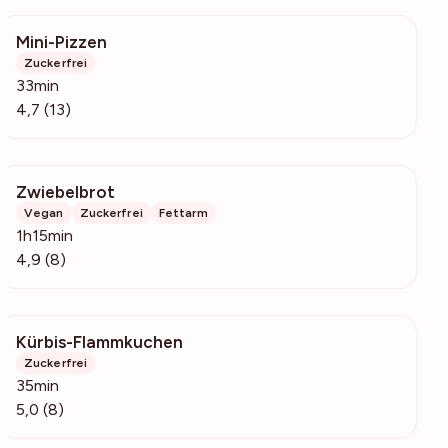
Mini-Pizzen
830
Zuckerfrei
33min
4,7 (13)
Zwiebelbrot
706
Vegan
Zuckerfrei
Fettarm
1h15min
4,9 (8)
Kürbis-Flammkuchen
331
Zuckerfrei
35min
5,0 (8)