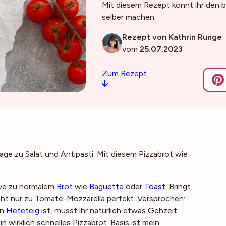
Mit diesem Rezept könnt ihr den be
selber machen
Rezept von Kathrin Runge
vom
25.07.2023
Zum Rezept
ilage zu Salat und Antipasti: Mit diesem Pizzabrot wie
ive zu normalem
Brot
wie
Baguette
oder
Toast
. Bringt
t nur zu Tomate-Mozzarella perfekt. Versprochen:
in
Hefeteig
ist, müsst ihr natürlich etwas Gehzeit
 wirklich schnelles Pizzabrot. Basis ist mein