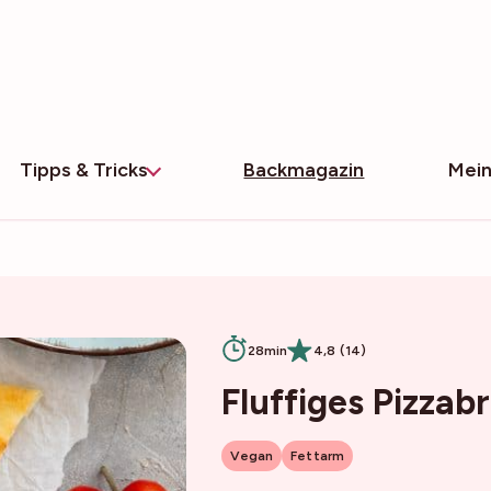
Tipps & Tricks
Backmagazin
Mein
28min
4,8 (14)
Fluffiges Pizzab
Vegan
Fettarm