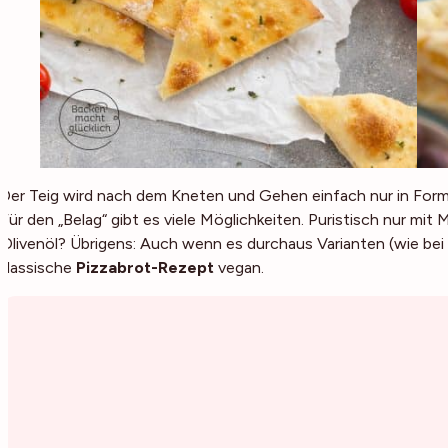
Der Teig wird nach dem Kneten und Gehen einfach nur in Form 
Für den „Belag“ gibt es viele Möglichkeiten. Puristisch nur mi
Olivenöl? Übrigens: Auch wenn es durchaus Varianten (wie bei e
klassische
Pizzabrot-Rezept
vegan.