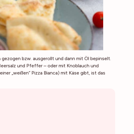
gezogen bzw. ausgerollt und dann mit Öl bepinselt.
t Meersalz und Pfeffer – oder mit Knoblauch und
iner „weißen“ Pizza Bianca) mit Käse gibt, ist das