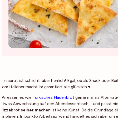
Pizzabrot ist schlicht, aber herrlich! Egal, ob als Snack oder Be
vom Italiener macht ihr garantiert alle glücklich ♥
Wir essen es wie
Türkisches Fladenbrot
gerne mal als Alternat
etwas Abwechslung auf den Abendessentisch – und passt nich
Pizzabrot selber machen
ist keine Kunst. Da die Grundlage e
einplanen. In punkto Arbeitsaufwand handelt es sich aber um ein