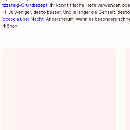
Pizzateig-Grundrezept
. Ihr könnt frische Hefe verwenden ode
gilt: Je weniger, desto besser. Und je länger die Gehzeit, dest
Focaccia über Nacht
. Andersherum: Wenn es besonders schnel
erhöhen.