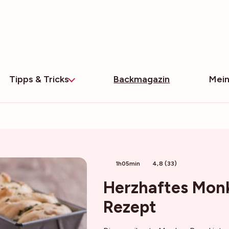
Tipps & Tricks
Backmagazin
Mein
1h05min
4,8 (33)
Herzhaftes Monk
Rezept