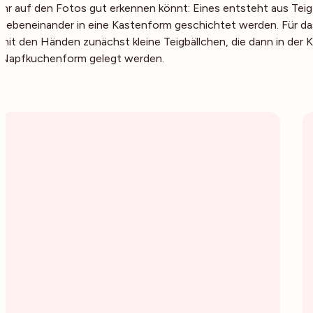
ihr auf den Fotos gut erkennen könnt: Eines entsteht aus Tei
nebeneinander in eine Kastenform geschichtet werden. Für d
mit den Händen zunächst kleine Teigbällchen, die dann in der 
Napfkuchenform gelegt werden.