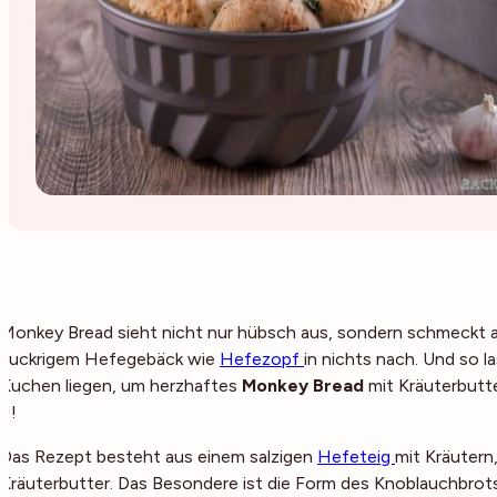
Monkey Bread sieht nicht nur hübsch aus, sondern schmeckt au
zuckrigem Hefegebäck wie
Hefezopf
in nichts nach. Und so l
Kuchen liegen, um herzhaftes
Monkey Bread
mit Kräuterbutt
!!!
Das Rezept besteht aus einem salzigen
Hefeteig
mit Kräuter
Kräuterbutter. Das Besondere ist die Form des Knoblauchbrots