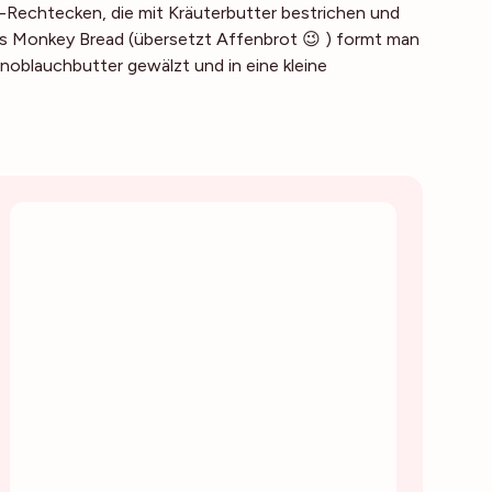
g-Rechtecken, die mit Kräuterbutter bestrichen und
as Monkey Bread (übersetzt Affenbrot 😉 ) formt man
Knoblauchbutter gewälzt und in eine kleine