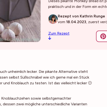
Dieses pikante Monkey Bread ist pe
praktisch und in der Form ein ech
Rezept von Kathrin Runge
vom
18.04.2023
, zuerst ver
Zum Rezept
ch unheimlich lecker. Die pikante Alternative steht
assen selbst Süßschnäbel wie ich gerne mal ein Stück
er und Knoblauch zu testen. Ist
das
vielleicht lecker 🙂
n, Knoblauchzehen sowie selbstgemachter
, dessen zwei mögliche unterschiedliche Varianten