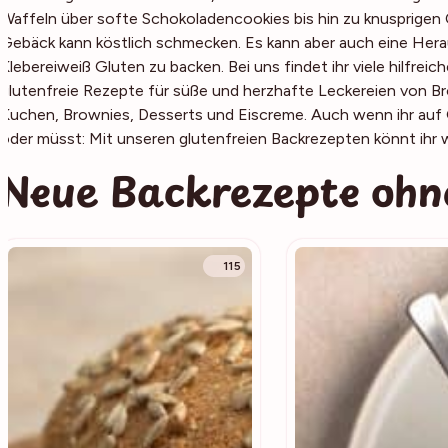
Waffeln über softe Schokoladencookies bis hin zu knusprigen Cr
Gebäck kann köstlich schmecken. Es kann aber auch eine Her
Klebereiweiß Gluten zu backen. Bei uns findet ihr viele hilfrei
glutenfreie Rezepte für süße und herzhafte Leckereien von B
Kuchen, Brownies, Desserts und Eiscreme. Auch wenn ihr auf G
oder müsst: Mit unseren glutenfreien Backrezepten könnt ihr
Neue Backrezepte ohn
115