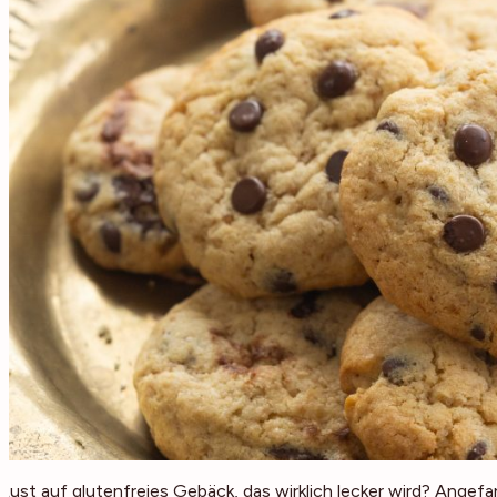
Lust auf glutenfreies Gebäck, das wirklich lecker wird? Ange