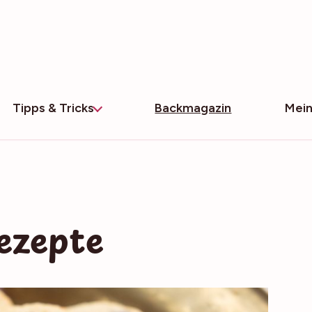
Tipps & Tricks
Backmagazin
Mein
ezepte