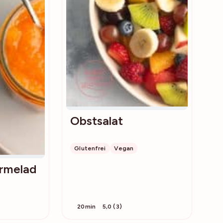
Obstsalat
Glutenfrei
Vegan
rmelad
20min
5,0 (3)