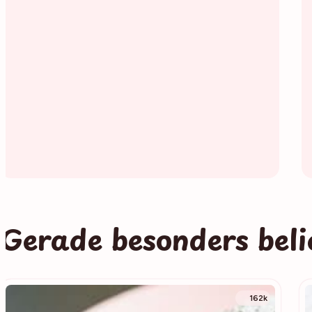
Gerade besonders beli
162k