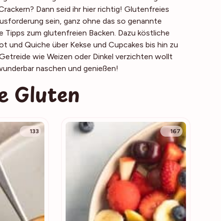
ackern? Dann seid ihr hier richtig! Glutenfreies
ausforderung sein, ganz ohne das so genannte
che Tipps zum glutenfreien Backen. Dazu köstliche
rot und Quiche über Kekse und Cupcakes bis hin zu
etreide wie Weizen oder Dinkel verzichten wollt
 wunderbar naschen und genießen!
e Gluten
133
167