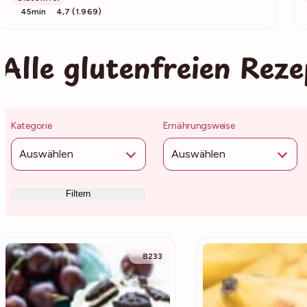
45min
4,7 (1.969)
Alle glutenfreien Reze
Kategorie
Ernährungsweise
Auswählen
Auswählen
Filtern
8233