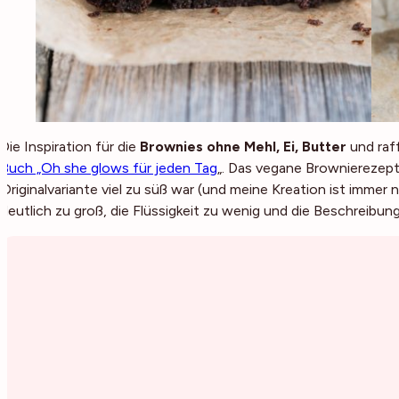
Die Inspiration für die
Brownies ohne Mehl, Ei, Butter
und raf
Buch „Oh she glows für jeden Tag
„. Das vegane Brownierezept 
Originalvariante viel zu süß war (und meine Kreation ist imme
deutlich zu groß, die Flüssigkeit zu wenig und die Beschreibun