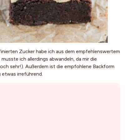
finierten Zucker habe ich aus dem empfehlenswertem
musste ich allerdings abwandeln, da mir die
r noch sehr!). Außerdem ist die empfohlene Backform
g etwas irreführend.