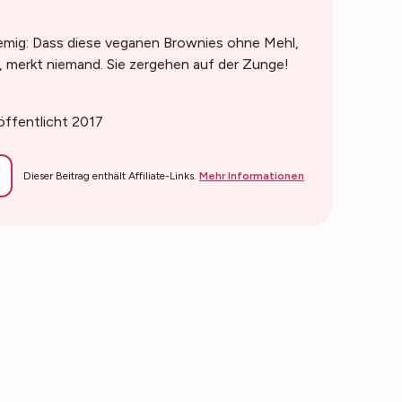
cremig: Dass diese veganen Brownies ohne Mehl,
, merkt niemand. Sie zergehen auf der Zunge!
röffentlicht 2017
Dieser Beitrag enthält Affiliate-Links.
Mehr Informationen