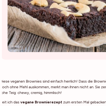
Diese veganen Brownies sind einfach herrlich! Dass die Brown
noch ohne Mehl auskommen, merkt man ihnen nicht an. Sie zerg
rohe Teig: chewy, cremig, himmlisch!
Seit ich das
vegane Brownierezept
zum ersten Mal gebacken