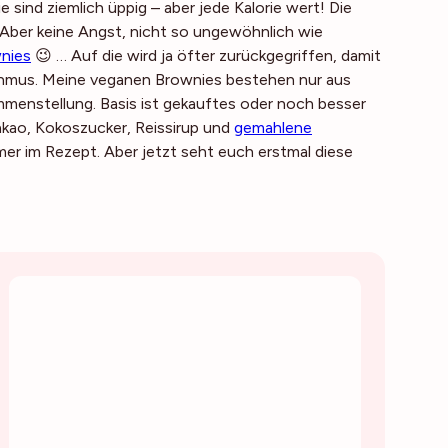
Sie sind ziemlich üppig – aber jede Kalorie wert! Die
 Aber keine Angst, nicht so ungewöhnlich wie
nies
😉 … Auf die wird ja öfter zurückgegriffen, damit
enmus. Meine veganen Brownies bestehen nur aus
menstellung. Basis ist gekauftes oder noch besser
kao, Kokoszucker, Reissirup und
gemahlene
mer im Rezept. Aber jetzt seht euch erstmal diese