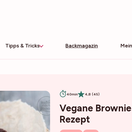
Tipps & Tricks
Backmagazin
Mein
40min
4,8 (45)
Vegane Brownies
Rezept