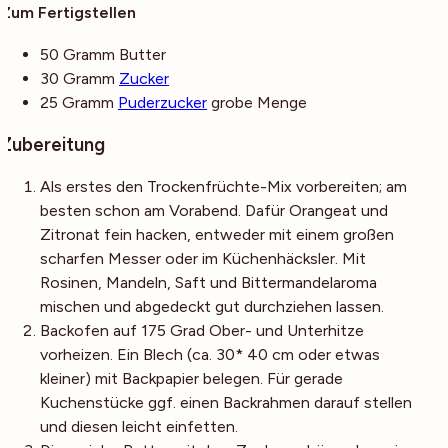
Zum Fertigstellen
50
Gramm
Butter
30
Gramm
Zucker
25
Gramm
Puderzucker
grobe Menge
Zubereitung
Als erstes den Trockenfrüchte-Mix vorbereiten; am
besten schon am Vorabend. Dafür Orangeat und
Zitronat fein hacken, entweder mit einem großen
scharfen Messer oder im Küchenhäcksler. Mit
Rosinen, Mandeln, Saft und Bittermandelaroma
mischen und abgedeckt gut durchziehen lassen.
Backofen auf 175 Grad Ober- und Unterhitze
vorheizen. Ein Blech (ca. 30* 40 cm oder etwas
kleiner) mit Backpapier belegen. Für gerade
Kuchenstücke ggf. einen Backrahmen darauf stellen
und diesen leicht einfetten.