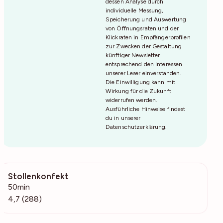
dessen Analyse durch
individuelle Messung,
Speicherung und Auswertung
von Öffnungsraten und der
Klickraten in Empfängerprofilen
zur Zwecken der Gestaltung
künftiger Newsletter
entsprechend den Interessen
unserer Leser einverstanden.
Die Einwilligung kann mit
Wirkung für die Zukunft
widerrufen werden.
Ausführliche Hinweise findest
du in unserer
Datenschutzerklärung
.
Stollenkonfekt
12.2k
50min
4,7 (288)