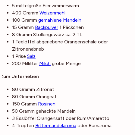
5
mittelgroße
Eier
zimmerwarm
400
Gramm
Weizenmehl
100
Gramm
gemahlene Mandeln
15
Gramm
Backpulver
1 Päckchen
8
Gramm
Stollengewürz
ca. 2 TL
1
Teelöffel
abgeriebene Orangenschale
oder
Zitronenabrieb
1
Prise
Salz
200
Milliliter
Milch
grobe Menge
Zum Unterheben
80
Gramm
Zitronat
80
Gramm
Orangeat
150
Gramm
Rosinen
50
Gramm
gehackte Mandeln
3
Esslöffel
Orangensaft
oder Rum/Amaretto
4
Tropfen
Bittermandelaroma
oder Rumaroma