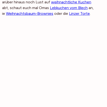
darüber hinaus noch Lust auf
weihnachtliche Kuchen
habt, schaut euch mal Omas
Lebkuchen vom Blech
an,
die
Weihnachtsbaum-Brownies
oder die
Linzer Torte
.