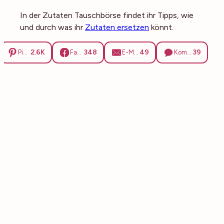
In der Zutaten Tauschbörse findet ihr Tipps, wie
und durch was ihr
Zutaten ersetzen
könnt.
2.6K
348
49
39
Pinterest
Facebook
E-Mail
Kommentare