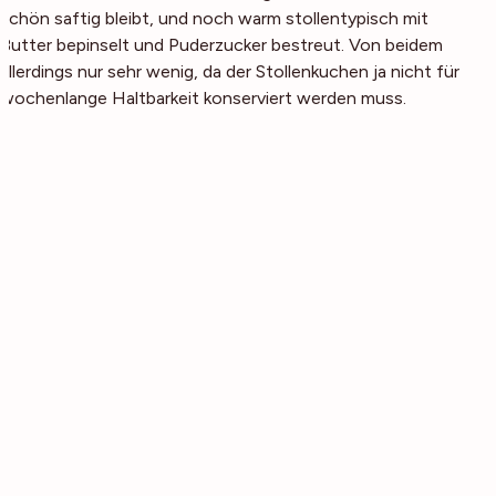
schön saftig bleibt, und noch warm stollentypisch mit
Butter bepinselt und Puderzucker bestreut. Von beidem
allerdings nur sehr wenig, da der Stollenkuchen ja nicht für
wochenlange Haltbarkeit konserviert werden muss.