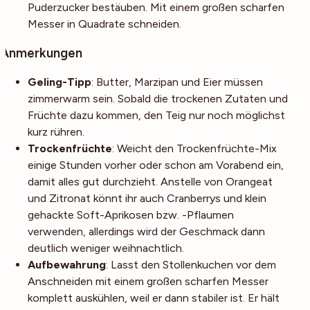
Puderzucker bestäuben. Mit einem großen scharfen
Messer in Quadrate schneiden.
Anmerkungen
Geling-Tipp
: Butter, Marzipan und Eier müssen
zimmerwarm sein. Sobald die trockenen Zutaten und
Früchte dazu kommen, den Teig nur noch möglichst
kurz rühren.
Trockenfrüchte
: Weicht den Trockenfrüchte-Mix
einige Stunden vorher oder schon am Vorabend ein,
damit alles gut durchzieht. Anstelle von Orangeat
und Zitronat könnt ihr auch Cranberrys und klein
gehackte Soft-Aprikosen bzw. -Pflaumen
verwenden, allerdings wird der Geschmack dann
deutlich weniger weihnachtlich.
Aufbewahrung
: Lasst den Stollenkuchen vor dem
Anschneiden mit einem großen scharfen Messer
komplett auskühlen, weil er dann stabiler ist. Er hält