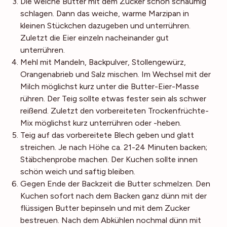
Die weiche Butter mit dem Zucker schön schaumig
schlagen. Dann das weiche, warme Marzipan in
kleinen Stückchen dazugeben und unterrühren.
Zuletzt die Eier einzeln nacheinander gut
unterrühren.
Mehl mit Mandeln, Backpulver, Stollengewürz,
Orangenabrieb und Salz mischen. Im Wechsel mit der
Milch möglichst kurz unter die Butter-Eier-Masse
rühren. Der Teig sollte etwas fester sein als schwer
reißend. Zuletzt den vorbereiteten Trockenfrüchte-
Mix möglichst kurz unterrühren oder -heben.
Teig auf das vorbereitete Blech geben und glatt
streichen. Je nach Höhe ca. 21-24 Minuten backen;
Stäbchenprobe machen. Der Kuchen sollte innen
schön weich und saftig bleiben.
Gegen Ende der Backzeit die Butter schmelzen. Den
Kuchen sofort nach dem Backen ganz dünn mit der
flüssigen Butter bepinseln und mit dem Zucker
bestreuen. Nach dem Abkühlen nochmal dünn mit