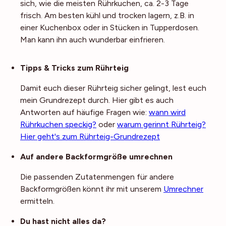
sich, wie die meisten Rührkuchen, ca. 2-3 Tage
frisch. Am besten kühl und trocken lagern, z.B. in
einer Kuchenbox oder in Stücken in Tupperdosen.
Man kann ihn auch wunderbar einfrieren.
Noch mehr Tipps
Tipps & Tricks zum Rührteig
Damit euch dieser Rührteig sicher gelingt, lest euch
mein Grundrezept durch. Hier gibt es auch
Antworten auf häufige Fragen wie:
wann wird
Rührkuchen speckig?
oder
warum gerinnt Rührteig?
Hier geht's zum Rührteig-Grundrezept
Auf andere Backformgröße umrechnen
Die passenden Zutatenmengen für andere
Backformgrößen könnt ihr mit unserem
Umrechner
ermitteln.
Du hast nicht alles da?