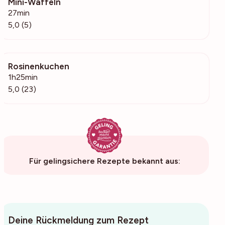
Mini-Waffeln
255
27min
5,0 (5)
Rosinenkuchen
1752
1h25min
5,0 (23)
Für gelingsichere Rezepte bekannt aus:
Deine Rückmeldung zum Rezept