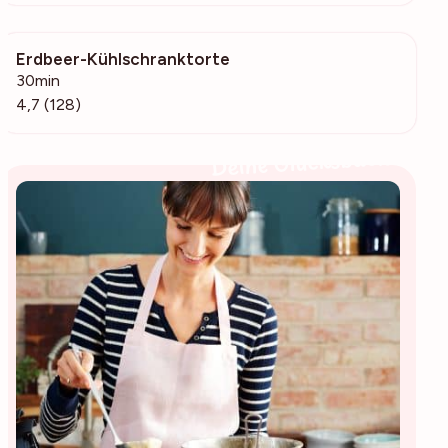
Erdbeer-Kühlschranktorte
11.2k
30min
4,7 (128)
Deine Glücksbäckerin