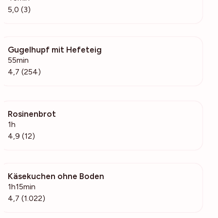
5,0 (3)
Gugelhupf mit Hefeteig
5173
55min
4,7 (254)
Rosinenbrot
5594
1h
4,9 (12)
Käsekuchen ohne Boden
29.4k
1h15min
4,7 (1.022)