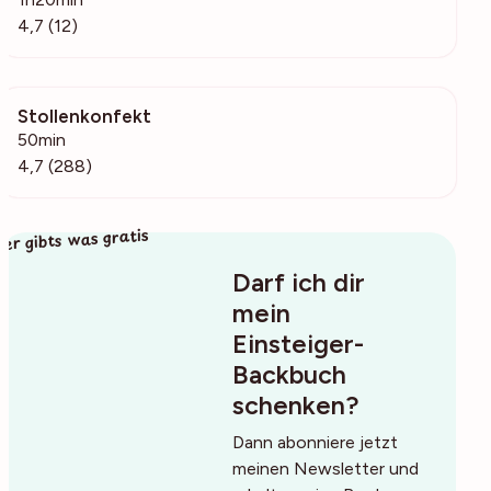
4,7 (12)
Stollenkonfekt
12.2k
50min
4,7 (288)
ier gibts was gratis
Darf ich dir
mein
Einsteiger-
Backbuch
schenken?
Dann abonniere jetzt
meinen Newsletter und