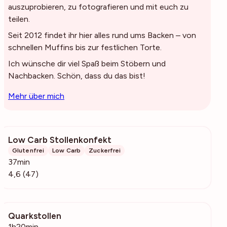
auszuprobieren, zu fotografieren und mit euch zu
teilen.
Seit 2012 findet ihr hier alles rund ums Backen – von
schnellen Muffins bis zur festlichen Torte.
Ich wünsche dir viel Spaß beim Stöbern und
Nachbacken. Schön, dass du das bist!
Mehr über mich
Low Carb Stollenkonfekt
5319
Glutenfrei
Low Carb
Zuckerfrei
37min
4,6 (47)
Quarkstollen
313
1h20min