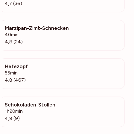
4,7 (36)
Marzipan-Zimt-Schnecken
1954
40min
4,8 (24)
Hefezopf
16.4k
55min
4,8 (467)
Schokoladen-Stollen
2196
1h20min
4,9 (9)