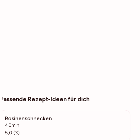
Passende Rezept-Ideen für dich
Rosinenschnecken
461
40min
5,0 (3)