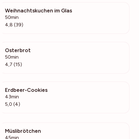
Weihnachtskuchen im Glas
4294
50min
4,8 (39)
Osterbrot
1341
50min
4,7 (15)
Erdbeer-Cookies
368
43min
5,0 (4)
Müslibrötchen
156
45min