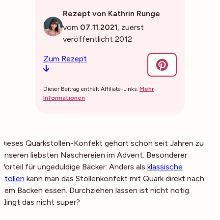
Rezept von Kathrin Runge
vom
07.11.2021
, zuerst
veröffentlicht 2012
Zum Rezept
Dieser Beitrag enthält Affiliate-Links.
Mehr
Informationen
Dieses Quarkstollen-Konfekt gehört schon seit Jahren zu
unseren liebsten Naschereien im Advent. Besonderer
Vorteil für ungeduldige Bäcker: Anders als
klassische
Stollen
kann man das Stollenkonfekt mit Quark direkt nach
dem Backen essen. Durchziehen lassen ist nicht nötig.
Klingt das nicht super?