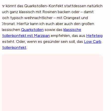
Ihr könnt das Quarkstollen-Konfekt stattdessen natürlich
auch ganz klassisch mit Rosinen backen oder – damit
noch typisch weihnachtlicher – mit Orangeat und
Zitronat. Hierfür kann ich euch aber auch den großen
klassischen
Quarkstollen
sowie das
klassische
Stollenkonfekt mit Marzipan
empfehlen, das aus
Hefeteig
besteht. Oder, wenn es gesünder sein soll, das
Low Carb
Stollenkonfekt
.