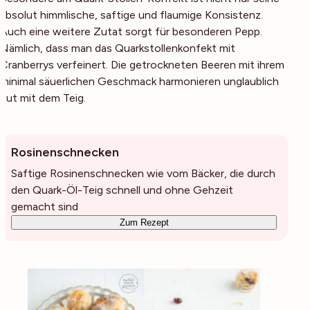
absolut himmlische, saftige und flaumige Konsistenz.
Auch eine weitere Zutat sorgt für besonderen Pepp.
Nämlich, dass man das Quarkstollenkonfekt mit
Cranberrys verfeinert. Die getrockneten Beeren mit ihrem
minimal säuerlichen Geschmack harmonieren unglaublich
gut mit dem Teig.
Rosinenschnecken
Saftige Rosinenschnecken wie vom Bäcker, die durch
den Quark-Öl-Teig schnell und ohne Gehzeit
gemacht sind
Zum Rezept