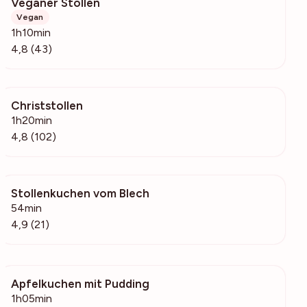
Veganer Stollen
1064
Vegan
1h10min
4,8 (43)
Christstollen
3959
1h20min
4,8 (102)
Stollenkuchen vom Blech
2996
54min
4,9 (21)
Apfelkuchen mit Pudding
626
1h05min