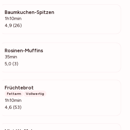
Baumkuchen-Spitzen
1248
1h10min
4,9 (26)
Rosinen-Muffins
316
35min
5,0 (3)
Früchtebrot
1186
Fettarm
Vollwertig
1h10min
4,6 (53)