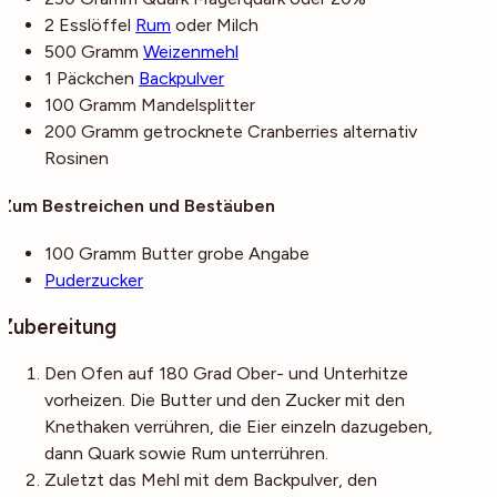
2
Esslöffel
Rum
oder Milch
500
Gramm
Weizenmehl
1
Päckchen
Backpulver
100
Gramm
Mandelsplitter
200
Gramm
getrocknete Cranberries
alternativ
Rosinen
Zum Bestreichen und Bestäuben
100
Gramm
Butter
grobe Angabe
Puderzucker
Zubereitung
Den Ofen auf 180 Grad Ober- und Unterhitze
vorheizen. Die Butter und den Zucker mit den
Knethaken verrühren, die Eier einzeln dazugeben,
dann Quark sowie Rum unterrühren.
Zuletzt das Mehl mit dem Backpulver, den