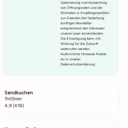
Speicherung und Auswertung
von Öffnungsraten und der
Klickraten in Empfängerprofilen
zur Zwecken der Gestaltung
künftiger Newsletter
entsprechend den Interessen
unserer Leser einverstanden.
Die Einwilligung kann mit
Wirkung für die Zukunft
widerrufen werden.
Ausführliche Hinweise findest
du in unserer
Datenschutzerklärung
.
Sandkuchen
36.4k
1h05min
4,9 (418)