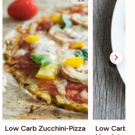
1210
Low Carb Zucchini-Pizza
Low Carb Pi