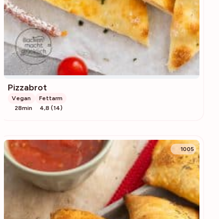
Pizzabrot
Vegan
Fettarm
28min
4,8 (14)
1005