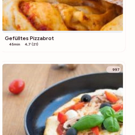
Gefülltes Pizzabrot
45min
4,7 (21)
997