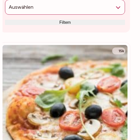
Auswählen
Filtern
15k