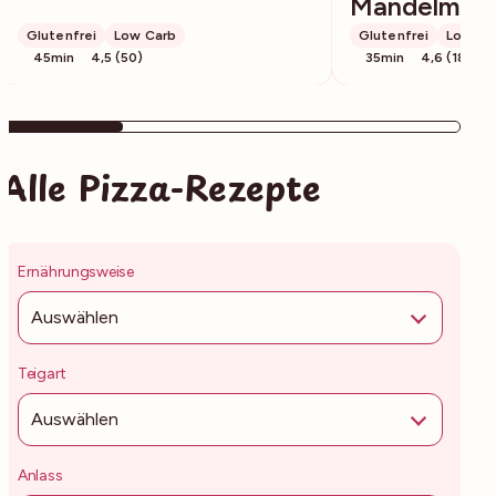
Mandelmeh
Glutenfrei
Low Carb
Glutenfrei
Low Ca
45min
4,5 (50)
35min
4,6 (183)
Alle Pizza-Rezepte
Ernährungsweise
Auswählen
Teigart
Auswählen
Anlass