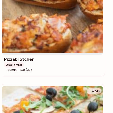
Pizzabrötchen
Zuckerfrei
30min
5,0 (32)
4745