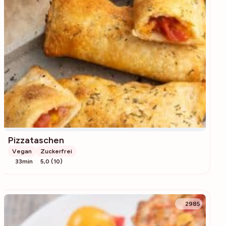
Pizzataschen
Vegan
Zuckerfrei
33min
5,0 (10)
2985