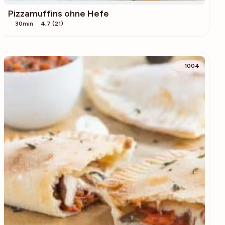
Pizzamuffins ohne Hefe
30min
4,7 (21)
1004