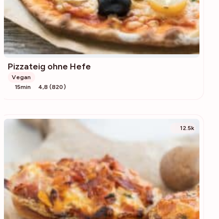
Pizzateig ohne Hefe
Vegan
15min
4,8 (820)
12.5k