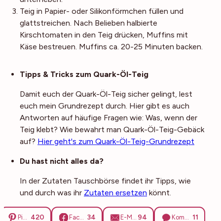
Teig in Papier- oder Silikonförmchen füllen und
glattstreichen. Nach Belieben halbierte
Kirschtomaten in den Teig drücken, Muffins mit
Käse bestreuen. Muffins ca. 20-25 Minuten backen.
Noch mehr Tipps
Tipps & Tricks zum Quark-Öl-Teig
Damit euch der Quark-Öl-Teig sicher gelingt, lest
euch mein Grundrezept durch. Hier gibt es auch
Antworten auf häufige Fragen wie: Was, wenn der
Teig klebt? Wie bewahrt man Quark-Öl-Teig-Gebäck
auf?
Hier geht's zum Quark-Öl-Teig-Grundrezept
Du hast nicht alles da?
In der Zutaten Tauschbörse findet ihr Tipps, wie
und durch was ihr
Zutaten ersetzen
könnt.
420
34
94
11
Pinterest
Facebook
E-Mail
Kommentare