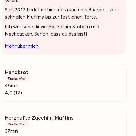
Seit 2012 findet ihr hier alles rund ums Backen – von
schnellen Muffins bis zur festlichen Torte.
Ich wünsche dir viel Spaß beim Stöbern und
Nachbacken. Schön, dass du das bist!
Mehr über mich
Handbrot
334
Zuckerfrei
45min
4,9 (12)
Herzhafte Zucchini-Muffins
3520
Zuckerfrei
37min