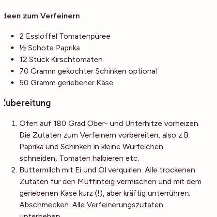
Ideen zum Verfeinern
2
Esslöffel
Tomatenpüree
½
Schote
Paprika
12
Stück
Kirschtomaten
70
Gramm
gekochter Schinken
optional
50
Gramm
geriebener Käse
Zubereitung
Ofen auf 180 Grad Ober- und Unterhitze vorheizen.
Die Zutaten zum Verfeinern vorbereiten, also z.B.
Paprika und Schinken in kleine Würfelchen
schneiden, Tomaten halbieren etc.
Buttermilch mit Ei und Öl verquirlen. Alle trockenen
Zutaten für den Muffinteig vermischen und mit dem
geriebenen Käse kurz (!), aber kräftig unterrühren.
Abschmecken. Alle Verfeinerungszutaten
unterheben.