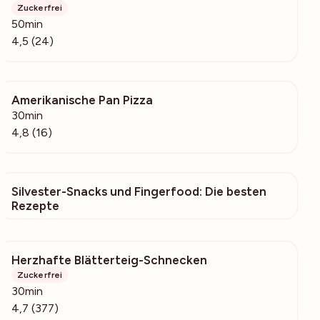
Zuckerfrei
50min
4,5 (24)
Amerikanische Pan Pizza
997
30min
4,8 (16)
Silvester-Snacks und Fingerfood: Die besten
6795
Rezepte
Herzhafte Blätterteig-Schnecken
40.6k
Zuckerfrei
30min
4,7 (377)