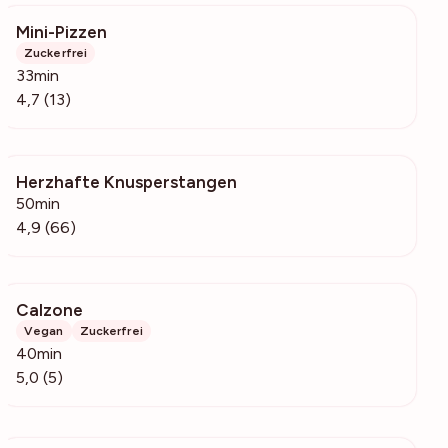
Mini-Pizzen
829
Zuckerfrei
33min
4,7 (13)
Herzhafte Knusperstangen
59.1k
50min
4,9 (66)
Calzone
1004
Vegan
Zuckerfrei
40min
5,0 (5)