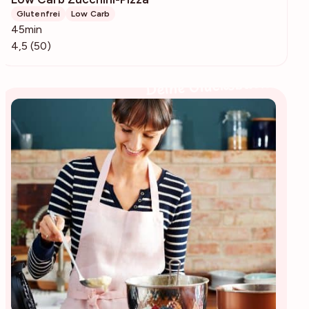
Glutenfrei
Low Carb
45min
4,5 (50)
Deine Glücksbäckerin