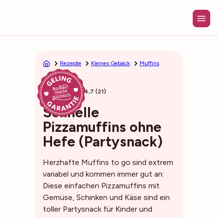
Zum
Inhalt
springen
Rezepte
Kleines Gebäck
Muffins
30min
4,7 (21)
Schnelle
Pizzamuffins ohne
Hefe (Partysnack)
Herzhafte Muffins to go sind extrem
variabel und kommen immer gut an:
Diese einfachen Pizzamuffins mit
Gemüse, Schinken und Käse sind ein
toller Partysnack für Kinder und