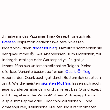
Ich habe mir das
Pizzamuffins-Rezept
für euch als
Silvester
-Inspiration gedacht (weitere Silvester-
Fingerfood-Ideen
findet ihr hier
). Natürlich schmecken sie
aber quasi
immer
😉 . Als Abendessen, zum Picknicken, für
Kindergeburtstage oder Gartenpartys. Es gibt ja
Pizzamuffins aus unterschiedlichsten Teigen. Meine
hefe-lose Variante basiert auf einem
Quark-Öl-Teig
,
wobei ihr den Quark auch gut durch Buttermilch ersetzen
könnt. Wie die meisten
pikanten Muffins
lassen sich auch
diese wunderbar abändern und variieren. Das Grundrezept
ergibt
vegetarische Pizza-Muffins
. Aufgepeppt zum
Beispiel mit Paprika oder Zuccchiniwürfelchen. Ohne
Tomatenpüree, italienische Kräuter und Kirschtomaten