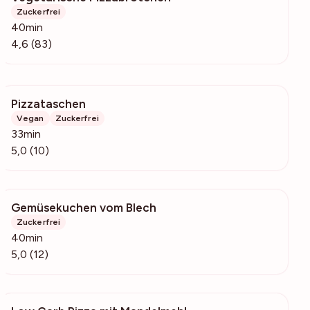
Zuckerfrei
40min
4,6 (83)
Pizzataschen
1005
Vegan
Zuckerfrei
33min
5,0 (10)
Gemüsekuchen vom Blech
3115
Zuckerfrei
40min
5,0 (12)