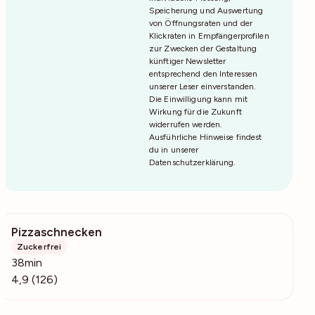
Speicherung und Auswertung
von Öffnungsraten und der
Klickraten in Empfängerprofilen
zur Zwecken der Gestaltung
künftiger Newsletter
entsprechend den Interessen
unserer Leser einverstanden.
Die Einwilligung kann mit
Wirkung für die Zukunft
widerrufen werden.
Ausführliche Hinweise findest
du in unserer
Datenschutzerklärung
.
Pizzaschnecken
13.9k
Zuckerfrei
38min
4,9 (126)