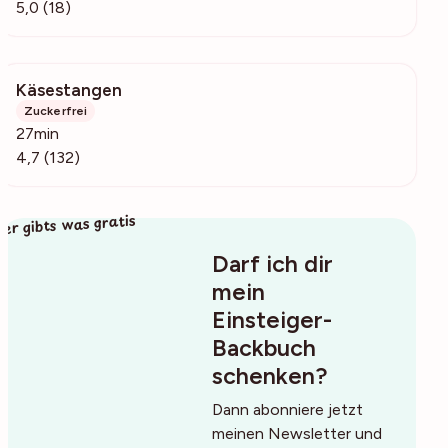
5,0 (18)
Käsestangen
6040
Zuckerfrei
27min
4,7 (132)
ier gibts was gratis
Darf ich dir
mein
Einsteiger-
Backbuch
schenken?
Dann abonniere jetzt
meinen Newsletter und