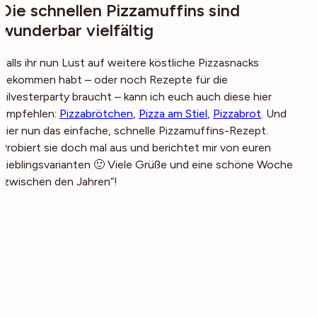
Die schnellen Pizzamuffins sind
wunderbar vielfältig
Falls ihr nun Lust auf weitere köstliche Pizzasnacks
bekommen habt – oder noch Rezepte für die
Silvesterparty braucht – kann ich euch auch diese hier
empfehlen:
Pizzabrötchen
,
Pizza am Stiel
,
Pizzabrot
. Und
hier nun das einfache, schnelle Pizzamuffins-Rezept.
Probiert sie doch mal aus und berichtet mir von euren
Lieblingsvarianten 🙂 Viele Grüße und eine schöne Woche
„zwischen den Jahren“!