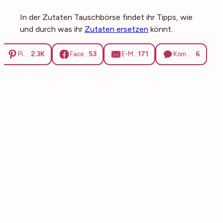
In der Zutaten Tauschbörse findet ihr Tipps, wie
und durch was ihr
Zutaten ersetzen
könnt.
2.3K
53
171
6
Pinterest
Facebook
E-Mail
Kommentare