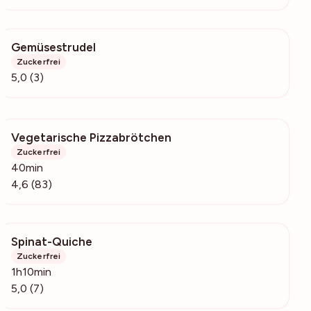
Gemüsestrudel
547
Zuckerfrei
5,0 (3)
Vegetarische Pizzabrötchen
2985
Zuckerfrei
40min
4,6 (83)
Spinat-Quiche
4573
Zuckerfrei
1h10min
5,0 (7)