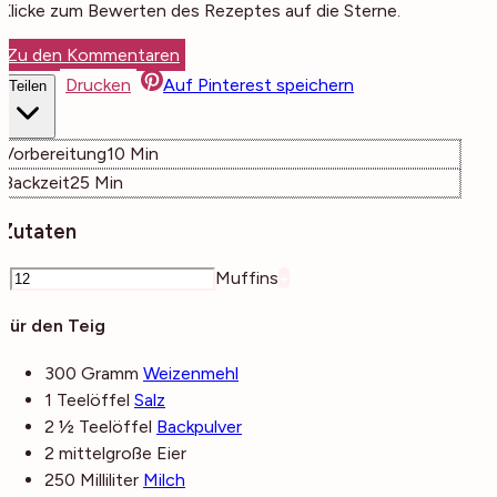
Klicke zum Bewerten des Rezeptes auf die Sterne.
Zu den Kommentaren
Drucken
Auf Pinterest speichern
Teilen
Minuten
Vorbereitung
10
Min
Minuten
Backzeit
25
Min
Zutaten
–
Muffins
+
Für den Teig
300
Gramm
Weizenmehl
1
Teelöffel
Salz
2 ½
Teelöffel
Backpulver
2
mittelgroße
Eier
250
Milliliter
Milch