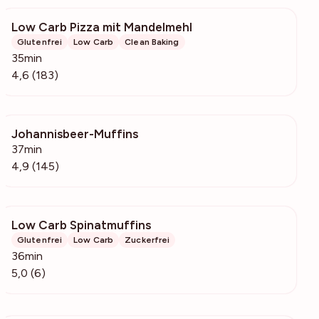
Low Carb Pizza mit Mandelmehl
2715
Glutenfrei
Low Carb
Clean Baking
35min
4,6 (183)
Johannisbeer-Muffins
14.9k
37min
4,9 (145)
Low Carb Spinatmuffins
462
Glutenfrei
Low Carb
Zuckerfrei
36min
5,0 (6)