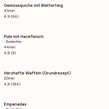
Gemüsequiche mit Blätterteig
3116
45min
4,9 (64)
Pide mit Hackfleisch
6565
Zuckerfrei
44min
4,8 (9)
Herzhafte Waffeln (Grundrezept)
17.9k
20min
4,8 (184)
Empanadas
1286