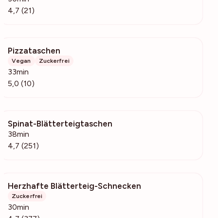
4,7 (21)
Pizzataschen
1005
Vegan
Zuckerfrei
33min
5,0 (10)
Spinat-Blätterteigtaschen
98.4k
38min
4,7 (251)
Herzhafte Blätterteig-Schnecken
40.6k
Zuckerfrei
30min