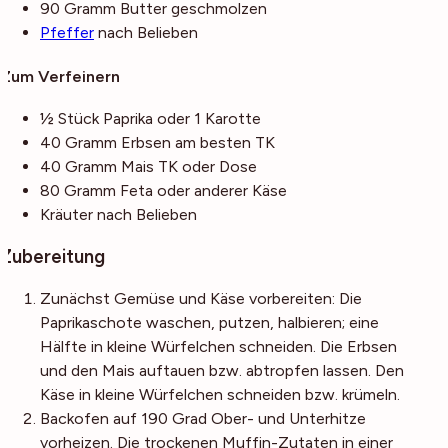
90
Gramm
Butter
geschmolzen
Pfeffer
nach Belieben
Zum Verfeinern
½
Stück
Paprika
oder 1 Karotte
40
Gramm
Erbsen
am besten TK
40
Gramm
Mais
TK oder Dose
80
Gramm
Feta
oder anderer Käse
Kräuter
nach Belieben
Zubereitung
Zunächst Gemüse und Käse vorbereiten: Die
Paprikaschote waschen, putzen, halbieren; eine
Hälfte in kleine Würfelchen schneiden. Die Erbsen
und den Mais auftauen bzw. abtropfen lassen. Den
Käse in kleine Würfelchen schneiden bzw. krümeln.
Backofen auf 190 Grad Ober- und Unterhitze
vorheizen. Die trockenen Muffin-Zutaten in einer