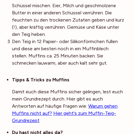
Schüssel mischen. Eier, Milch und geschmolzene
Butter in einer anderen Schüssel verrühren. Die
feuchten zu den trockenen Zutaten geben und kurz
(!), aber kräftig verrühren. Gemüse und Käse unter
den Teig heben.
Den Teig in 12 Papier- oder Silikonförmchen füllen
und diese am besten noch in ein Muffinblech
stellen. Muffins ca. 25 Minuten backen. Sie
schmecken lauwarm, aber auch kalt sehr gut.
Noch mehr Tipps
Tipps & Tricks zu Muffins
Damit euch diese Muffins sicher gelingen, lest euch
mein Grundrezept durch. Hier gibt es auch
Antworten auf häufige Fragen wie:
Warum gehen
Muffins nicht auf?
Hier geht's zum Muffin-Teig-
Grundrezept
Du hast nicht alles da?