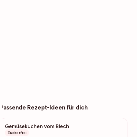
Passende Rezept-Ideen für dich
Gemüsekuchen vom Blech
3115
Zuckerfrei