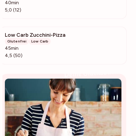
40min
5,0 (12)
Low Carb Zucchini-Pizza
1210
Glutenfrei
Low Carb
45min
4,5 (50)
Deine Glücksbäckerin