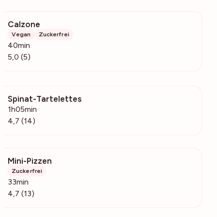
Calzone
1004
Vegan
Zuckerfrei
40min
5,0 (5)
Spinat-Tartelettes
1311
1h05min
4,7 (14)
Mini-Pizzen
831
Zuckerfrei
33min
4,7 (13)