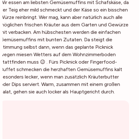
Wir essen am liebsten Gemüsemuffins mit Schafskäse, da
der Teig eher mild schmeckt und der Käse so ein bisschen
Würze reinbringt. Wer mag, kann aber natürlich auch alle
möglichen frischen Kräuter aus dem Garten und Gewürze
mit verbacken. Am hübschesten werden die einfachen
Gemüsemuffins mit bunten Zutaten. Da steigt die
Stimmung selbst dann, wenn das geplante Picknick
wegen miesen Wetters auf dem Wohnzimmerboden
stattfinden muss 😉 . Fürs Picknick oder Fingerfood-
Buffet schmecken die herzhaften Gemüsemuffins kalt
besonders lecker, wenn man zusätzlich Kräuterbutter
oder Dips serviert. Warm, zusammen mit einem großen
Salat, gehen sie auch locker als Hauptgericht durch.