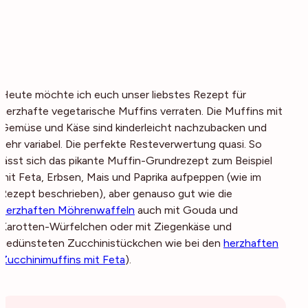
Heute möchte ich euch unser liebstes Rezept für
herzhafte vegetarische Muffins verraten. Die Muffins mit
Gemüse und Käse sind kinderleicht nachzubacken und
sehr variabel. Die perfekte Resteverwertung quasi. So
lässt sich das pikante Muffin-Grundrezept zum Beispiel
mit Feta, Erbsen, Mais und Paprika aufpeppen (wie im
Rezept beschrieben), aber genauso gut wie die
herzhaften Möhrenwaffeln
auch mit Gouda und
Karotten-Würfelchen oder mit Ziegenkäse und
gedünsteten Zucchinistückchen wie bei den
herzhaften
Zucchinimuffins mit Feta
).