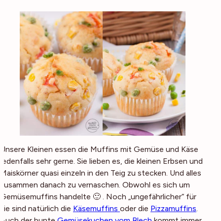
Unsere Kleinen essen die Muffins mit Gemüse und Käse
jedenfalls sehr gerne. Sie lieben es, die kleinen Erbsen und
Maiskörner quasi einzeln in den Teig zu stecken. Und alles
zusammen danach zu vernaschen. Obwohl es sich um
Gemüse
muffins handelte 🙂 . Noch „ungefährlicher“ für
sie sind natürlich die
Käsemuffins
oder die
Pizzamuffins
.
Auch der bunte
Gemüsekuchen vom Blech
kommt immer