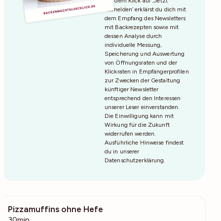
Mit dem Klick auf ‚Jetzt
Anmelden‘ erklärst du dich mit
dem Empfang des Newsletters
mit Backrezepten sowie mit
dessen Analyse durch
individuelle Messung,
Speicherung und Auswertung
von Öffnungsraten und der
Klickraten in Empfängerprofilen
zur Zwecken der Gestaltung
künftiger Newsletter
entsprechend den Interessen
unserer Leser einverstanden.
Die Einwilligung kann mit
Wirkung für die Zukunft
widerrufen werden.
Ausführliche Hinweise findest
du in unserer
Datenschutzerklärung
.
Pizzamuffins ohne Hefe
569
30min