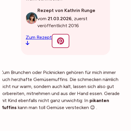
Rezept von Kathrin Runge
vom
21.03.2026
, zuerst
veröffentlicht 2016
Zum Rezept
Zum Brunchen oder Picknicken gehören für mich immer
auch herzhafte Gemüsemuffins. Die schmecken nämlich
nicht nur warm, sondern auch kalt, lassen sich also gut
vorbereiten, mitnehmen und aus der Hand essen. Gerade
mit Kind ebenfalls nicht ganz unwichtig: In
pikanten
Muffins
kann man toll Gemüse verstecken 😉 .