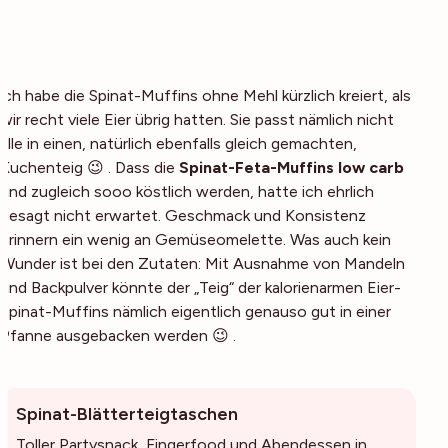
ich habe die Spinat-Muffins ohne Mehl kürzlich kreiert, als
wir recht viele Eier übrig hatten. Sie passt nämlich nicht
alle in einen, natürlich ebenfalls gleich gemachten,
Kuchenteig 😉 . Dass die
Spinat-Feta-Muffins low carb
und zugleich sooo köstlich werden, hatte ich ehrlich
gesagt nicht erwartet. Geschmack und Konsistenz
erinnern ein wenig an Gemüseomelette. Was auch kein
Wunder ist bei den Zutaten: Mit Ausnahme von Mandeln
und Backpulver könnte der „Teig“ der kalorienarmen Eier-
Spinat-Muffins nämlich eigentlich genauso gut in einer
Pfanne ausgebacken werden 😉 .
Spinat-Blätterteigtaschen
Toller Partysnack, Fingerfood und Abendessen in