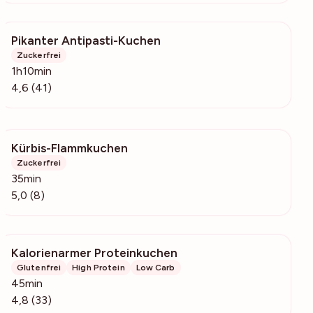
Pikanter Antipasti-Kuchen
1068
Zuckerfrei
1h10min
4,6 (41)
Kürbis-Flammkuchen
331
Zuckerfrei
35min
5,0 (8)
Kalorienarmer Proteinkuchen
3056
Glutenfrei
High Protein
Low Carb
45min
4,8 (33)