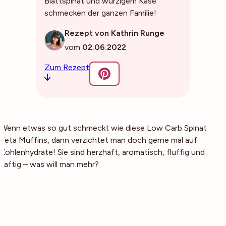
Blattspinat und würzigem Käse
schmecken der ganzen Familie!
Rezept von Kathrin Runge
vom
02.06.2022
Zum Rezept
Wenn etwas so gut schmeckt wie diese Low Carb Spinat
Feta Muffins, dann verzichtet man doch gerne mal auf
Kohlenhydrate! Sie sind herzhaft, aromatisch, fluffig und
saftig – was will man mehr?