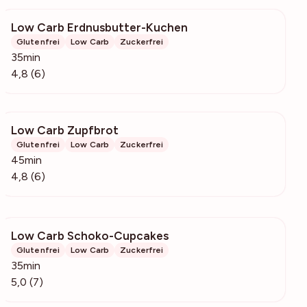
Low Carb Erdnusbutter-Kuchen
524
Glutenfrei
Low Carb
Zuckerfrei
35min
4,8 (6)
Low Carb Zupfbrot
531
Glutenfrei
Low Carb
Zuckerfrei
45min
4,8 (6)
Low Carb Schoko-Cupcakes
271
Glutenfrei
Low Carb
Zuckerfrei
35min
5,0 (7)