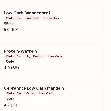
Low Carb Bananenbrot
1691
Glutenfrei
Low Carb
Zuckerfrei
55min
5,0 (69)
Protein-Waffeln
1455
Glutenfrei
High Protein
Low Carb
15min
4,8 (68)
Gebrannte Low Carb Mandeln
278
Glutenfrei
Vegan
Low Carb
15min
4,7 (11)