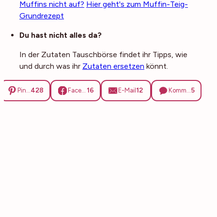
Muffins nicht auf?
Hier geht's zum Muffin-Teig-
Grundrezept
Du hast nicht alles da?
In der Zutaten Tauschbörse findet ihr Tipps, wie
und durch was ihr
Zutaten ersetzen
könnt.
428
16
12
5
Pinterest
Facebook
E-Mail
Kommentare