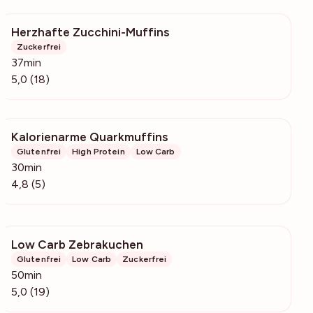
Herzhafte Zucchini-Muffins
3520
Zuckerfrei
37min
5,0 (18)
Kalorienarme Quarkmuffins
398
Glutenfrei
High Protein
Low Carb
30min
4,8 (5)
Low Carb Zebrakuchen
771
Glutenfrei
Low Carb
Zuckerfrei
50min
5,0 (19)