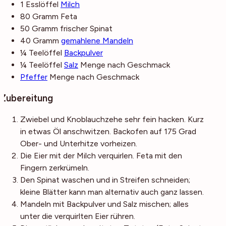
1
Esslöffel
Milch
80
Gramm
Feta
50
Gramm
frischer Spinat
40
Gramm
gemahlene Mandeln
¼
Teelöffel
Backpulver
¼
Teelöffel
Salz
Menge nach Geschmack
Pfeffer
Menge nach Geschmack
Zubereitung
Zwiebel und Knoblauchzehe sehr fein hacken. Kurz
in etwas Öl anschwitzen. Backofen auf 175 Grad
Ober- und Unterhitze vorheizen.
Die Eier mit der Milch verquirlen. Feta mit den
Fingern zerkrümeln.
Den Spinat waschen und in Streifen schneiden;
kleine Blätter kann man alternativ auch ganz lassen.
Mandeln mit Backpulver und Salz mischen; alles
unter die verquirlten Eier rühren.