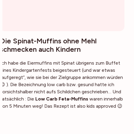
Die Spinat-Muffins ohne Mehl
schmecken auch Kindern
Ich habe die Eiermuffins mit Spinat übrigens zum Buffet
eines Kindergartenfests beigesteuert (und war etwas
„aufgeregt“, wie sie bei der Zielgruppe ankommen würden
😉 ). Die Bezeichnung low carb bzw. gesund hatte ich
vorsichtshalber nicht aufs Schildchen geschrieben… Und
tatsächlich : Die
Low Carb Feta-Muffins
waren innerhalb
von 5 Minuten weg! Das Rezept ist also kids approved 😉