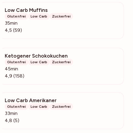
Low Carb Muffins
6846
Glutenfrei
Low Carb
Zuckerfrei
35min
4,5 (59)
Ketogener Schokokuchen
4790
Glutenfrei
Low Carb
Zuckerfrei
45min
4,9 (158)
Low Carb Amerikaner
873
Glutenfrei
Low Carb
Zuckerfrei
33min
4,8 (5)