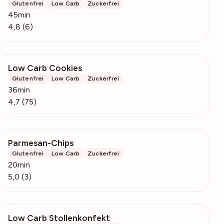
Glutenfrei
Low Carb
Zuckerfrei
45min
4,8 (6)
Low Carb Cookies
4059
Glutenfrei
Low Carb
Zuckerfrei
36min
4,7 (75)
Parmesan-Chips
361
Glutenfrei
Low Carb
Zuckerfrei
20min
5,0 (3)
Low Carb Stollenkonfekt
5319