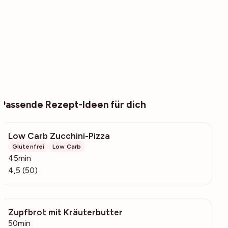
Passende Rezept-Ideen für dich
Low Carb Zucchini-Pizza
1210
Glutenfrei
Low Carb
45min
4,5 (50)
Zupfbrot mit Kräuterbutter
17.7k
50min