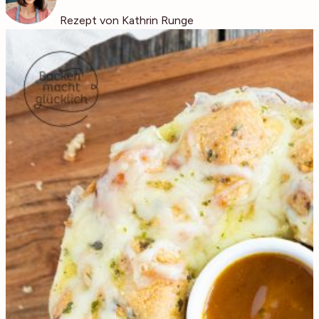
Rezept von Kathrin Runge