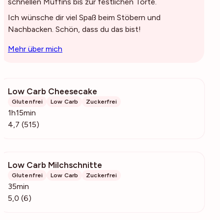
schnellen Muffins bis zur festlichen Torte.
Ich wünsche dir viel Spaß beim Stöbern und
Nachbacken. Schön, dass du das bist!
Mehr über mich
Low Carb Cheesecake
17.7k
Glutenfrei
Low Carb
Zuckerfrei
1h15min
4,7 (515)
Low Carb Milchschnitte
229
Glutenfrei
Low Carb
Zuckerfrei
35min
5,0 (6)