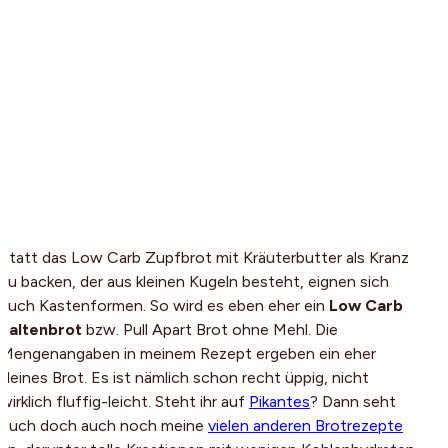
Statt das Low Carb Zupfbrot mit Kräuterbutter als Kranz
zu backen, der aus kleinen Kugeln besteht, eignen sich
auch Kastenformen. So wird es eben eher ein
Low Carb
Faltenbrot
bzw. Pull Apart Brot ohne Mehl. Die
Mengenangaben in meinem Rezept ergeben ein eher
kleines Brot. Es ist nämlich schon recht üppig, nicht
wirklich fluffig-leicht. Steht ihr auf
Pikantes
? Dann seht
euch doch auch noch meine
vielen anderen Brotrezepte