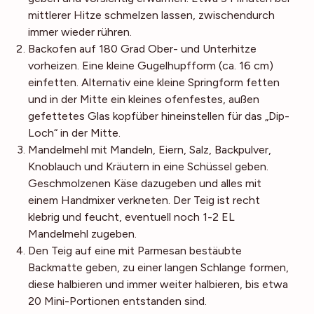
mittlerer Hitze schmelzen lassen, zwischendurch
immer wieder rühren.
Backofen auf 180 Grad Ober- und Unterhitze
vorheizen. Eine kleine Gugelhupfform (ca. 16 cm)
einfetten. Alternativ eine kleine Springform fetten
und in der Mitte ein kleines ofenfestes, außen
gefettetes Glas kopfüber hineinstellen für das „Dip-
Loch“ in der Mitte.
Mandelmehl mit Mandeln, Eiern, Salz, Backpulver,
Knoblauch und Kräutern in eine Schüssel geben.
Geschmolzenen Käse dazugeben und alles mit
einem Handmixer verkneten. Der Teig ist recht
klebrig und feucht, eventuell noch 1-2 EL
Mandelmehl zugeben.
Den Teig auf eine mit Parmesan bestäubte
Backmatte geben, zu einer langen Schlange formen,
diese halbieren und immer weiter halbieren, bis etwa
20 Mini-Portionen entstanden sind.