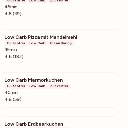
Glutenfrei
Low Carb
Zuckerfrei
45min
4,8 (39)
Low Carb Pizza mit Mandelmehl
2715
Glutenfrei
Low Carb
Clean Baking
35min
4,6 (183)
Low Carb Marmorkuchen
992
Glutenfrei
Low Carb
Zuckerfrei
40min
4,8 (59)
Low Carb Erdbeerkuchen
258