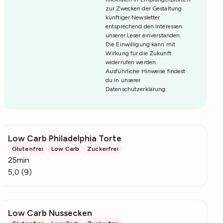
zur Zwecken der Gestaltung
künftiger Newsletter
entsprechend den Interessen
unserer Leser einverstanden.
Die Einwilligung kann mit
Wirkung für die Zukunft
widerrufen werden.
Ausführliche Hinweise findest
du in unserer
Datenschutzerklärung
.
Low Carb Philadelphia Torte
622
Glutenfrei
Low Carb
Zuckerfrei
25min
5,0 (9)
Low Carb Nussecken
3445