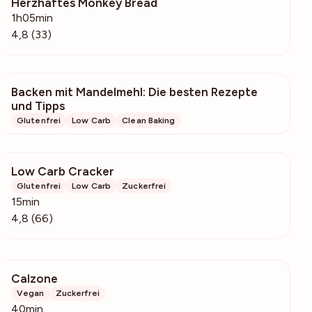
Herzhaftes Monkey Bread
2217
1h05min
4,8 (33)
Backen mit Mandelmehl: Die besten Rezepte
2768
und Tipps
Glutenfrei
Low Carb
Clean Baking
Low Carb Cracker
4651
Glutenfrei
Low Carb
Zuckerfrei
15min
4,8 (66)
Calzone
1004
Vegan
Zuckerfrei
40min