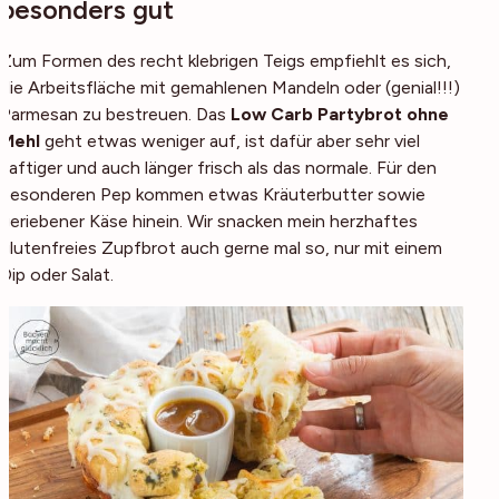
besonders gut
Zum Formen des recht klebrigen Teigs empfiehlt es sich,
die Arbeitsfläche mit gemahlenen Mandeln oder (genial!!!)
Parmesan zu bestreuen. Das
Low Carb Partybrot ohne
Mehl
geht etwas weniger auf, ist dafür aber sehr viel
saftiger und auch länger frisch als das normale. Für den
besonderen Pep kommen etwas Kräuterbutter sowie
geriebener Käse hinein. Wir snacken mein herzhaftes
glutenfreies Zupfbrot auch gerne mal so, nur mit einem
Dip oder Salat.