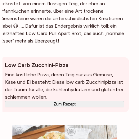
gekostet: von einem flüssigen Teig, der eher an
Pfannkuchen erinnerte, über eine Art trockene
Riesensteine waren die unterschiedlichsten Kreationen
dabei 😉 …. Dafür ist das Endergebnis wirklich toll: ein
herzhaftes Low Carb Pull Apart Brot, das auch „normale
Esser“ mehr als überzeugt!
Low Carb Zucchini-Pizza
Eine köstliche Pizza, deren Teig nur aus Gemüse,
Käse und Ei besteht: Diese low carb Zucchinipizza ist
der Traum für alle, die kohlenhydratarm und glutenfrei
schlemmen wollen.
Zum Rezept