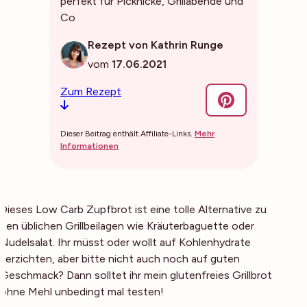
perfekt für Picknicke, Grillabende und
Co
Rezept von Kathrin Runge
vom
17.06.2021
Zum Rezept
Dieser Beitrag enthält Affiliate-Links.
Mehr
Informationen
Dieses Low Carb Zupfbrot ist eine tolle Alternative zu
den üblichen Grillbeilagen wie Kräuterbaguette oder
Nudelsalat. Ihr müsst oder wollt auf Kohlenhydrate
verzichten, aber bitte nicht auch noch auf guten
Geschmack? Dann solltet ihr mein glutenfreies Grillbrot
ohne Mehl unbedingt mal testen!