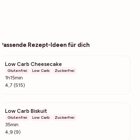
Passende Rezept-Ideen für dich
Low Carb Cheesecake
17.7k
Glutenfrei
Low Carb
Zuckerfrei
1h15min
4,7 (515)
Low Carb Biskuit
5135
Glutenfrei
Low Carb
Zuckerfrei
35min
4,9 (9)