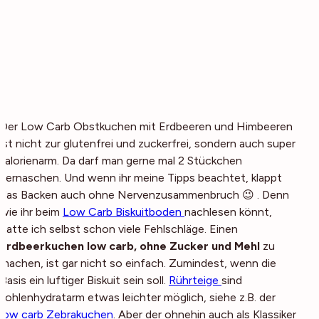
Der Low Carb Obstkuchen mit Erdbeeren und Himbeeren
ist nicht zur glutenfrei und zuckerfrei, sondern auch super
kalorienarm. Da darf man gerne mal 2 Stückchen
vernaschen. Und wenn ihr meine Tipps beachtet, klappt
das Backen auch ohne Nervenzusammenbruch 😉 . Denn
wie ihr beim
Low Carb Biskuitboden
nachlesen könnt,
hatte ich selbst schon viele Fehlschläge. Einen
Erdbeerkuchen low carb, ohne Zucker und Mehl
zu
machen, ist gar nicht so einfach. Zumindest, wenn die
Basis ein luftiger Biskuit sein soll.
Rührteige
sind
kohlenhydratarm etwas leichter möglich, siehe z.B. der
low carb Zebrakuchen
. Aber der ohnehin auch als Klassiker