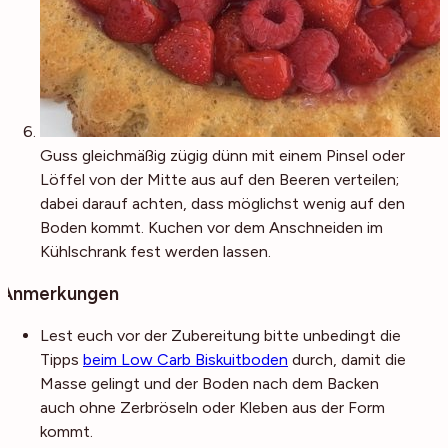
Guss gleichmäßig zügig dünn mit einem Pinsel oder
Löffel von der Mitte aus auf den Beeren verteilen;
dabei darauf achten, dass möglichst wenig auf den
Boden kommt. Kuchen vor dem Anschneiden im
Kühlschrank fest werden lassen.
Anmerkungen
Lest euch vor der Zubereitung bitte unbedingt die
Tipps
beim Low Carb Biskuitboden
durch, damit die
Masse gelingt und der Boden nach dem Backen
auch ohne Zerbröseln oder Kleben aus der Form
kommt.