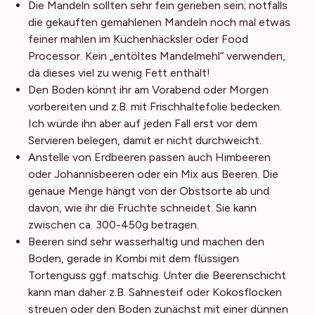
Die Mandeln sollten sehr fein gerieben sein; notfalls
die gekauften gemahlenen Mandeln noch mal etwas
feiner mahlen im Küchenhäcksler oder Food
Processor. Kein „entöltes Mandelmehl“ verwenden,
da dieses viel zu wenig Fett enthält!
Den Boden könnt ihr am Vorabend oder Morgen
vorbereiten und z.B. mit Frischhaltefolie bedecken.
Ich würde ihn aber auf jeden Fall erst vor dem
Servieren belegen, damit er nicht durchweicht.
Anstelle von Erdbeeren passen auch Himbeeren
oder Johannisbeeren oder ein Mix aus Beeren. Die
genaue Menge hängt von der Obstsorte ab und
davon, wie ihr die Früchte schneidet. Sie kann
zwischen ca. 300-450g betragen.
Beeren sind sehr wasserhaltig und machen den
Boden, gerade in Kombi mit dem flüssigen
Tortenguss ggf. matschig. Unter die Beerenschicht
kann man daher z.B. Sahnesteif oder Kokosflocken
streuen oder den Boden zunächst mit einer dünnen