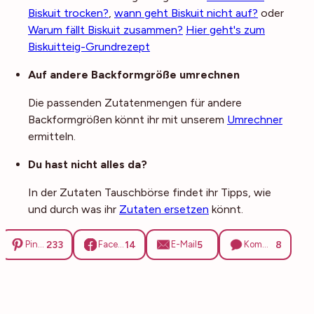
Biskuit trocken?
,
wann geht Biskuit nicht auf?
oder
Warum fällt Biskuit zusammen?
Hier geht's zum
Biskuitteig-Grundrezept
Auf andere Backformgröße umrechnen
Die passenden Zutatenmengen für andere
Backformgrößen könnt ihr mit unserem
Umrechner
ermitteln.
Du hast nicht alles da?
In der Zutaten Tauschbörse findet ihr Tipps, wie
und durch was ihr
Zutaten ersetzen
könnt.
233
14
5
8
Pinterest
Facebook
E-Mail
Kommentare