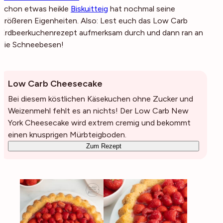
schon etwas heikle
Biskuitteig
hat nochmal seine
größeren Eigenheiten. Also: Lest euch das Low Carb
Erdbeerkuchenrezept aufmerksam durch und dann ran an
die Schneebesen!
Low Carb Cheesecake
Bei diesem köstlichen Käsekuchen ohne Zucker und
Weizenmehl fehlt es an nichts! Der Low Carb New
York Cheesecake wird extrem cremig und bekommt
einen knusprigen Mürbteigboden.
Zum Rezept