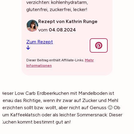
verzichten: kohlenhydratarm,
glutenfrei, zuckerfrei, lecker!
Rezept von Kathrin Runge
vom
04.08.2024
Zum Rezept
Dieser Beitrag enthält Affiliate-Links.
Mehr
Informationen
Dieser Low Carb Erdbeerkuchen mit Mandelboden ist
genau das Richtige, wenn ihr zwar auf Zucker und Mehl
verzichten sollt bzw. wollt, aber nicht auf Genuss 🙂 Ob
zum Kaffeeklatsch oder als leichter Sommersnack: Dieser
Kuchen kommt bestimmt gut an!