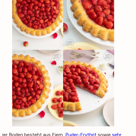
Der Boden besteht aus Eiern,
Puder-Erythrit
sowie
sehr