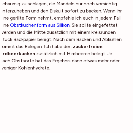
schaumig zu schlagen, die Mandeln nur noch vorsichtig
unterzuheben und den Biskuit sofort zu backen. Wenn ihr
eine gerillte Form nehmt, empfehle ich euch in jedem Fall
eine
Obstkuchenform aus Silikon
. Sie sollte eingefettet
werden und die Mitte zusätzlich mit einem kreisrunden
Stück Backpapier belegt. Nach dem Backen und Abkühlen
kommt das Belegen. Ich habe den
zuckerfreien
Erdbeerkuchen
zusätzlich mit Himbeeren belegt. Je
nach Obstsorte hat das Ergebnis dann etwas mehr oder
weniger Kohlenhydrate.