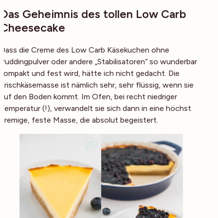
Das Geheimnis des tollen Low Carb
Cheesecake
Dass die Creme des Low Carb Käsekuchen ohne
Puddingpulver oder andere „Stabilisatoren“ so wunderbar
kompakt und fest wird, hätte ich nicht gedacht. Die
Frischkäsemasse ist nämlich sehr, sehr flüssig, wenn sie
auf den Boden kommt. Im Ofen, bei recht niedriger
Temperatur (!), verwandelt sie sich dann in eine höchst
cremige, feste Masse, die absolut begeistert.