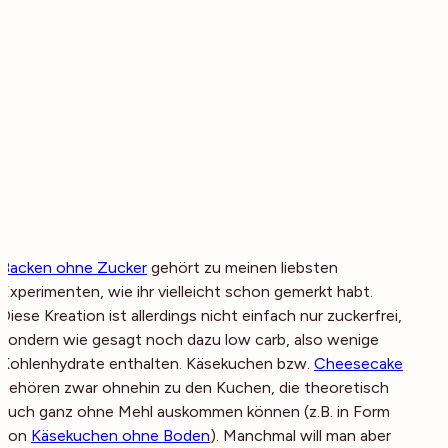
Backen ohne Zucker
gehört zu meinen liebsten
Experimenten, wie ihr vielleicht schon gemerkt habt.
Diese Kreation ist allerdings nicht einfach nur zuckerfrei,
sondern wie gesagt noch dazu low carb, also wenige
Kohlenhydrate enthalten. Käsekuchen bzw.
Cheesecake
gehören zwar ohnehin zu den Kuchen, die theoretisch
auch ganz ohne Mehl auskommen können (z.B. in Form
von
Käsekuchen ohne Boden
). Manchmal will man aber