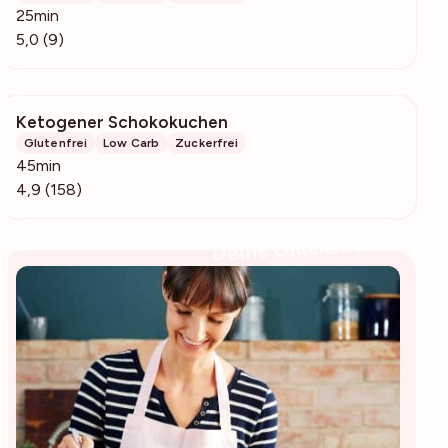
25min
5,0 (9)
Ketogener Schokokuchen
4790
Glutenfrei
Low Carb
Zuckerfrei
45min
4,9 (158)
Deine Glücksbäckerin