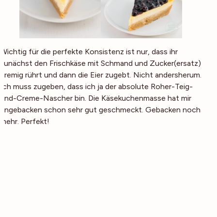
Wichtig für die perfekte Konsistenz ist nur, dass ihr
zunächst den Frischkäse mit Schmand und Zucker(ersatz)
cremig rührt und dann die Eier zugebt. Nicht andersherum.
Ich muss zugeben, dass ich ja der absolute Roher-Teig-
und-Creme-Nascher bin. Die Käsekuchenmasse hat mir
ungebacken schon sehr gut geschmeckt. Gebacken noch
mehr. Perfekt!