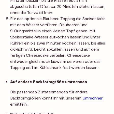
Minuten backen, bis die Masse fest ist. Im
abgeschalteten Ofen ca. 20 Minuten stehen lassen,
ohne die Tür zu öffnen.
Für das optionale Blaubeer-Topping die Speisestärke
mit dem Wasser verrühren. Blaubeeren und
Süßungsmittel in einen kleinen Topf geben. Mit
Speisestärke-Wasser aufkochen lassen und unter
Rühren ein bis zwei Minuten köcheln lassen, bis alles
dicklich wird. Leicht abkühlen lassen und auf dem
fertigen Cheesecake verteilen. Cheesecake
entweder gleich noch lauwarm servieren oder das
Topping erst im Kühlschrank fest werden lassen.
Noch mehr Tipps
Auf andere Backformgröße umrechnen
Die passenden Zutatenmengen für andere
Backformgrößen könnt ihr mit unserem
Umrechner
ermitteln.