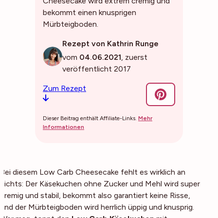
Cheesecake wird extrem cremig und
bekommt einen knusprigen
Mürbteigboden.
Rezept von Kathrin Runge
vom
04.06.2021
, zuerst
veröffentlicht 2017
Zum Rezept
Dieser Beitrag enthält Affiliate-Links.
Mehr
Informationen
Bei diesem Low Carb Cheesecake fehlt es wirklich an
nichts: Der Käsekuchen ohne Zucker und Mehl wird super
cremig und stabil, bekommt also garantiert keine Risse,
und der Mürbteigboden wird herrlich üppig und knusprig.