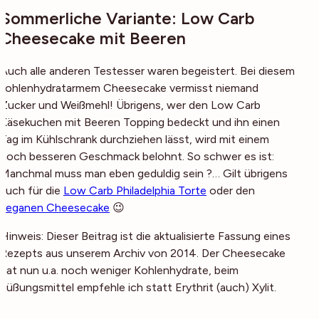
Sommerliche Variante: Low Carb
Cheesecake mit Beeren
Auch alle anderen Testesser waren begeistert. Bei diesem
kohlenhydratarmem Cheesecake vermisst niemand
Zucker und Weißmehl! Übrigens, wer den Low Carb
Käsekuchen mit Beeren Topping bedeckt und ihn einen
Tag im Kühlschrank durchziehen lässt, wird mit einem
noch besseren Geschmack belohnt. So schwer es ist:
Manchmal muss man eben geduldig sein ?… Gilt übrigens
auch für die
Low Carb Philadelphia Torte
oder den
veganen Cheesecake
😉
Hinweis: Dieser Beitrag ist die aktualisierte Fassung eines
Rezepts aus unserem Archiv von 2014. Der Cheesecake
hat nun u.a. noch weniger Kohlenhydrate, beim
Süßungsmittel empfehle ich statt Erythrit (auch) Xylit.