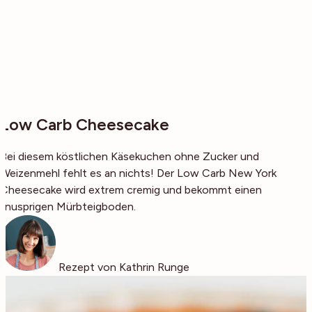
Low Carb Cheesecake
Bei diesem köstlichen Käsekuchen ohne Zucker und
Weizenmehl fehlt es an nichts! Der Low Carb New York
Cheesecake wird extrem cremig und bekommt einen
knusprigen Mürbteigboden.
Rezept von Kathrin Runge