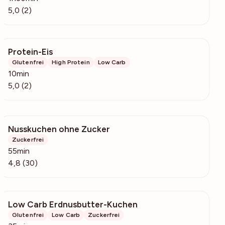
5,0 (2)
Protein-Eis
392
Glutenfrei
High Protein
Low Carb
10min
5,0 (2)
Nusskuchen ohne Zucker
3316
Zuckerfrei
55min
4,8 (30)
Low Carb Erdnusbutter-Kuchen
524
Glutenfrei
Low Carb
Zuckerfrei