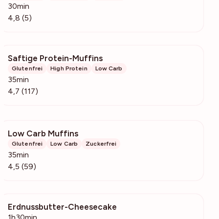
30min
4,8 (5)
Saftige Protein-Muffins
2749
Glutenfrei
High Protein
Low Carb
35min
4,7 (117)
Low Carb Muffins
6846
Glutenfrei
Low Carb
Zuckerfrei
35min
4,5 (59)
Erdnussbutter-Cheesecake
424
1h30min