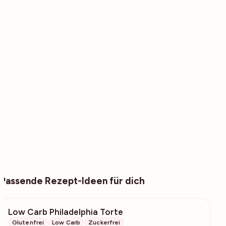
Passende Rezept-Ideen für dich
Low Carb Philadelphia Torte
622
Glutenfrei
Low Carb
Zuckerfrei