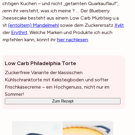
richtigen Kuchen – und nicht „getarnten Quarkauflauf“,
wenn ihr versteht, was ich meine ? … Der Blueberry
Cheesecake besteht aus einem Low Carb Mürbteig u.a.
mit
(entöltem) Mandelmehl
sowie dem Zuckerersatz
Xylit
oder
Erythrit
. Welche Marken und Produkte ich euch
empfehlen kann, könnt ihr
hier nachlesen
.
Low Carb Philadelphia Torte
Zuckerfreie Variante der klassischen
Kühlschranktorte mit Keksteigboden und softer
Frischkäsecreme – ein Hochgenuss, nicht nur im
Sommer!
Zum Rezept