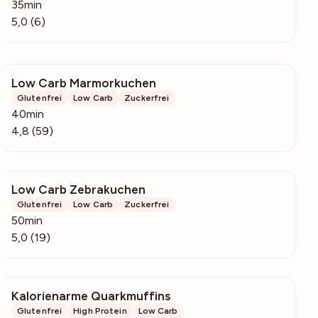
35min
5,0 (6)
Low Carb Marmorkuchen
992
Glutenfrei
Low Carb
Zuckerfrei
40min
4,8 (59)
Low Carb Zebrakuchen
771
Glutenfrei
Low Carb
Zuckerfrei
50min
5,0 (19)
Kalorienarme Quarkmuffins
398
Glutenfrei
High Protein
Low Carb