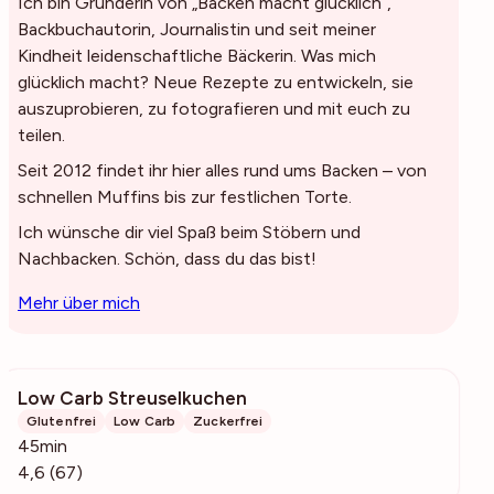
Ich bin Gründerin von „Backen macht glücklich“,
Backbuchautorin, Journalistin und seit meiner
Kindheit leidenschaftliche Bäckerin. Was mich
glücklich macht? Neue Rezepte zu entwickeln, sie
auszuprobieren, zu fotografieren und mit euch zu
teilen.
Seit 2012 findet ihr hier alles rund ums Backen – von
schnellen Muffins bis zur festlichen Torte.
Ich wünsche dir viel Spaß beim Stöbern und
Nachbacken. Schön, dass du das bist!
Mehr über mich
Low Carb Streuselkuchen
1183
Glutenfrei
Low Carb
Zuckerfrei
45min
4,6 (67)