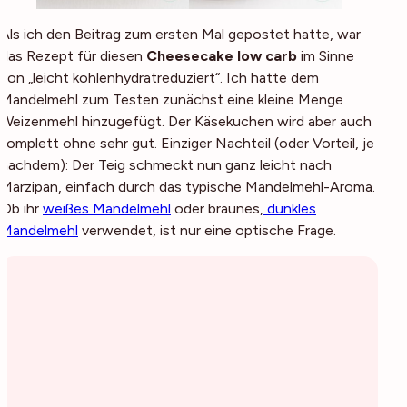
Als ich den Beitrag zum ersten Mal gepostet hatte, war
das Rezept für diesen
Cheesecake low carb
im Sinne
von „leicht kohlenhydratreduziert“. Ich hatte dem
Mandelmehl zum Testen zunächst eine kleine Menge
Weizenmehl hinzugefügt. Der Käsekuchen wird aber auch
komplett ohne sehr gut. Einziger Nachteil (oder Vorteil, je
nachdem): Der Teig schmeckt nun ganz leicht nach
Marzipan, einfach durch das typische Mandelmehl-Aroma.
Ob ihr
weißes Mandelmehl
oder braunes,
dunkles
Mandelmehl
verwendet, ist nur eine optische Frage.