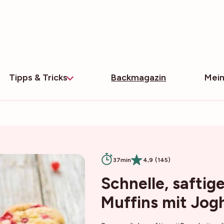
Tipps & Tricks
Backmagazin
Mein
37min
4,9 (145)
Schnelle, saftig
Muffins mit Jog