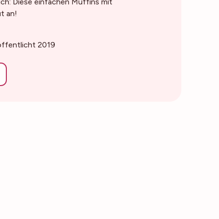
ich: Diese einfachen Muffins mit
t an!
öffentlicht 2019