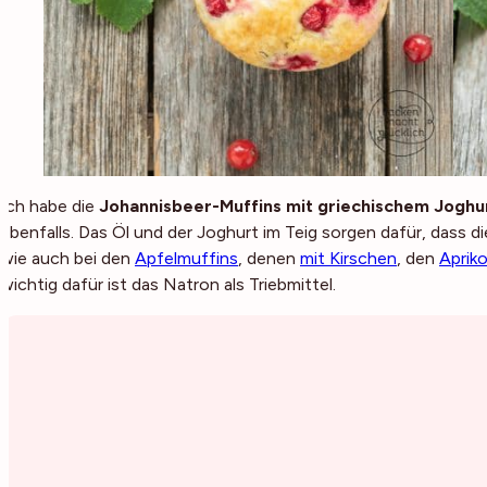
Ich habe die
Johannisbeer-Muffins mit griechischem Joghu
ebenfalls. Das Öl und der Joghurt im Teig sorgen dafür, dass d
wie auch bei den
Apfelmuffins
, denen
mit Kirschen
, den
Aprik
wichtig dafür ist das Natron als Triebmittel.