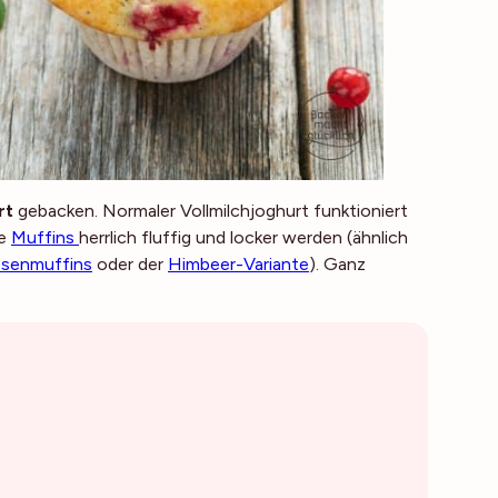
rt
gebacken. Normaler Vollmilchjoghurt funktioniert
ie
Muffins
herrlich fluffig und locker werden (ähnlich
osenmuffins
oder der
Himbeer-Variante
). Ganz