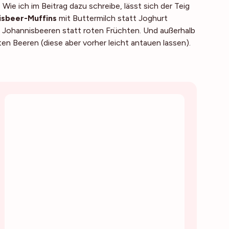
. Wie ich im Beitrag dazu schreibe, lässt sich der Teig
isbeer-Muffins
mit Buttermilch statt Joghurt
n Johannisbeeren statt roten Früchten. Und außerhalb
n Beeren (diese aber vorher leicht antauen lassen).