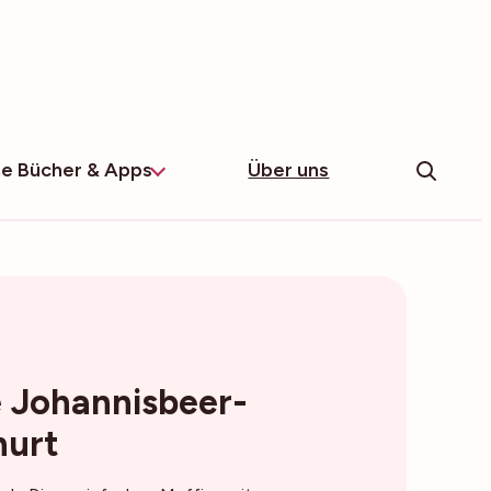
e Bücher & Apps
Über uns
e Johannisbeer-
hurt