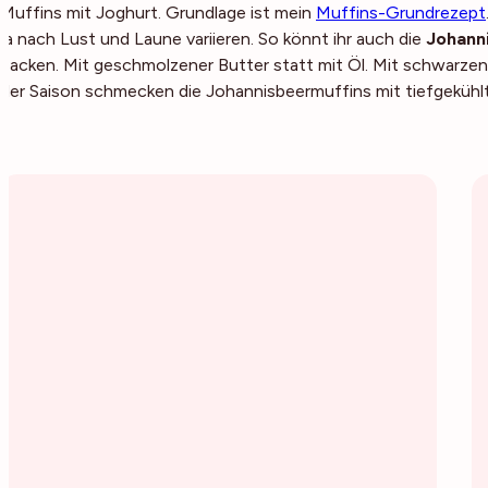
Muffins mit Joghurt. Grundlage ist mein
Muffins-Grundrezept
ja nach Lust und Laune variieren. So könnt ihr auch die
Johann
backen. Mit geschmolzener Butter statt mit Öl. Mit schwarze
der Saison schmecken die Johannisbeermuffins mit tiefgekühlte