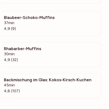
Blaubeer-Schoko-Muffins
1034
37min
4,9 (9)
Rhabarber-Muffins
1092
30min
4,9 (32)
Backmischung im Glas: Kokos-Kirsch-Kuchen
452
45min
4,8 (107)