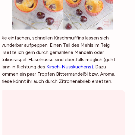
Die einfachen, schnellen Kirschmuffins lassen sich
wunderbar aufpeppen. Einen Teil des Mehls im Teig
ersetze ich gern durch gemahlene Mandeln oder
Kokosraspel. Haselnüsse sind ebenfalls möglich (geht
dann in Richtung des
Kirsch-Nusskuchens)
. Dazu
kommen ein paar Tropfen Bittermandelöl bzw. Aroma.
Diese könnt ihr auch durch Zitronenabrieb ersetzen.