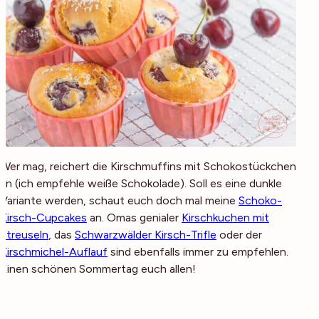
Wer mag, reichert die Kirschmuffins mit Schokostückchen
an (ich empfehle weiße Schokolade). Soll es eine dunkle
Variante werden, schaut euch doch mal meine
Schoko-
Kirsch-Cupcakes
an. Omas genialer
Kirschkuchen mit
Streuseln
, das
Schwarzwälder Kirsch-Trifle
oder der
Kirschmichel-Auflauf
sind ebenfalls immer zu empfehlen.
Einen schönen Sommertag euch allen!