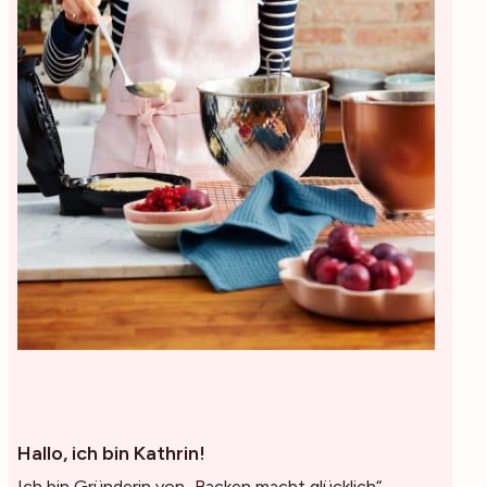
Hallo, ich bin Kathrin!
Ich bin Gründerin von „Backen macht glücklich“,