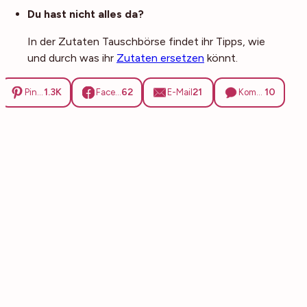
Du hast nicht alles da?
In der Zutaten Tauschbörse findet ihr Tipps, wie
und durch was ihr
Zutaten ersetzen
könnt.
1.3K
62
21
10
Pinterest
Facebook
E-Mail
Kommentare