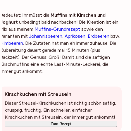
Bedeutet: Ihr müsst die
Muffins mit Kirschen und
Joghurt
unbedingt bald nachbacken! Die Kreation ist ein
Mix aus meinem
Muffins-Grundrezept
sowie den
Varianten mit
Johannisbeeren
,
Aprikosen
,
Erdbeeren
bzw.
Himbeeren
. Die Zutaten hat man eh immer zuhause. Die
Zubereitung dauert gerade mal 15 Minuten (plus
Backzeit). Der Genuss: Groß! Damit sind die saftigen
Kirschmuffins eine echte Last-Minute-Leckerei, die
immer gut ankommt.
Kirschkuchen mit Streuseln
Dieser Streusel-Kirschkuchen ist richtig schön saftig,
knusprig, fruchtig. Ein schneller, einfacher
Kirschkuchen mit Streuseln, der immer gut ankommt!
Zum Rezept