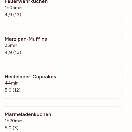
Feuerwehrkuchen
721
1h05min
4,9 (13)
Marzipan-Muffins
14.6k
35min
4,9 (13)
Heidelbeer-Cupcakes
1522
44min
5,0 (12)
Marmeladenkuchen
168
1h20min
5,0 (3)