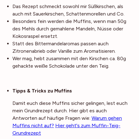
Das Rezept schmeckt sowohl mir Süßkirschen, als
auch mit Sauerkirschen, Schattenmorellen und Co.
Besonders fein werden die Muffins, wenn man 50g
des Mehls durch gemahlene Mandeln, Nüsse oder
Kokosraspel ersetzt.
Statt des Bittermandelaromas passen auch
Zitronenabrieb oder Vanille zum Aromatisieren.
Wer mag, hebt zusammen mit den Kirschen ca. 80g
gehackte weiße Schokolade unter den Teig.
Noch mehr Tipps
Tipps & Tricks zu Muffins
Damit euch diese Muffins sicher gelingen, lest euch
mein Grundrezept durch. Hier gibt es auch
Antworten auf häufige Fragen wie:
Warum gehen
Muffins nicht auf?
Hier geht's zum Muffin-Teig-
Grundrezept