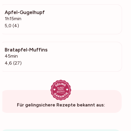
Apfel-Gugelhupf
201
1h15min
5,0 (4)
Bratapfel-Muffins
1988
45min
4,6 (27)
Für gelingsichere Rezepte bekannt aus: