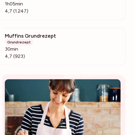
1h05min
4,7 (1.247)
Muffins Grundrezept
30k
Grundrezept
30min
4,7 (923)
Deine Glücksbäckerin