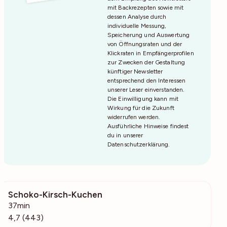
mit Backrezepten sowie mit
dessen Analyse durch
individuelle Messung,
Speicherung und Auswertung
von Öffnungsraten und der
Klickraten in Empfängerprofilen
zur Zwecken der Gestaltung
künftiger Newsletter
entsprechend den Interessen
unserer Leser einverstanden.
Die Einwilligung kann mit
Wirkung für die Zukunft
widerrufen werden.
Ausführliche Hinweise findest
du in unserer
Datenschutzerklärung
.
Schoko-Kirsch-Kuchen
7165
37min
4,7 (443)