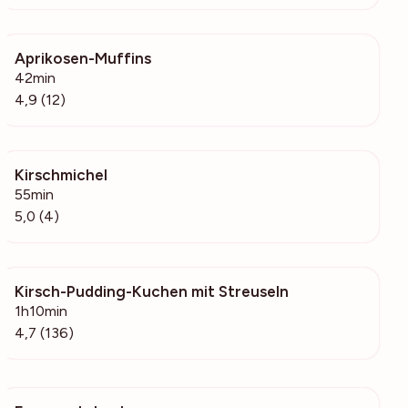
Aprikosen-Muffins
1602
42min
4,9 (12)
Kirschmichel
1687
55min
5,0 (4)
Kirsch-Pudding-Kuchen mit Streuseln
3115
1h10min
4,7 (136)