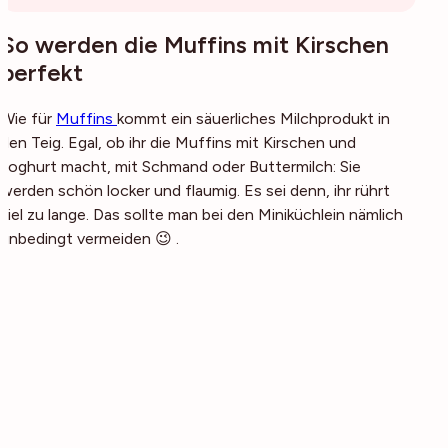
So werden die Muffins mit Kirschen
perfekt
Wie für
Muffins
kommt ein säuerliches Milchprodukt in
den Teig. Egal, ob ihr die Muffins mit Kirschen und
Joghurt macht, mit Schmand oder Buttermilch: Sie
werden schön locker und flaumig. Es sei denn, ihr rührt
viel zu lange. Das sollte man bei den Miniküchlein nämlich
unbedingt vermeiden 😉 .