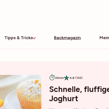
Tipps & Tricks
Backmagazin
Mein
30min
4,8 (132)
Schnelle, fluffi
Joghurt