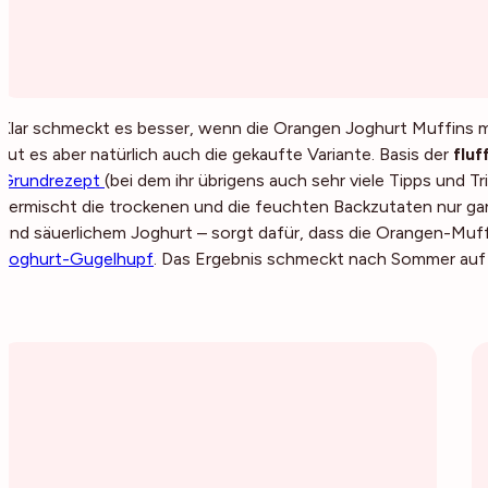
Klar schmeckt es besser, wenn die Orangen Joghurt Muffins 
tut es aber natürlich auch die gekaufte Variante. Basis der
flu
Grundrezept
(bei dem ihr übrigens auch sehr viele Tipps und T
vermischt die trockenen und die feuchten Backzutaten nur gan
und säuerlichem Joghurt – sorgt dafür, dass die Orangen-Muff
Joghurt-Gugelhupf
. Das Ergebnis schmeckt nach Sommer auf 