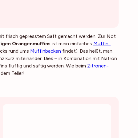
mit frisch gepresstem Saft gemacht werden. Zur Not
ffigen Orangenmuffins
ist mein einfaches
Muffin-
ricks rund ums
Muffinbacken
findet). Das heißt, man
z kurz miteinander. Dies – in Kombination mit Natron
ins fluffig und saftig werden. Wie beim
Zitronen-
dem Teller!