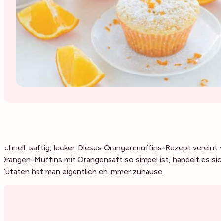
Schnell, saftig, lecker: Dieses Orangenmuffins-Rezept vereint v
Orangen-Muffins mit Orangensaft so simpel ist, handelt es si
Zutaten hat man eigentlich eh immer zuhause.