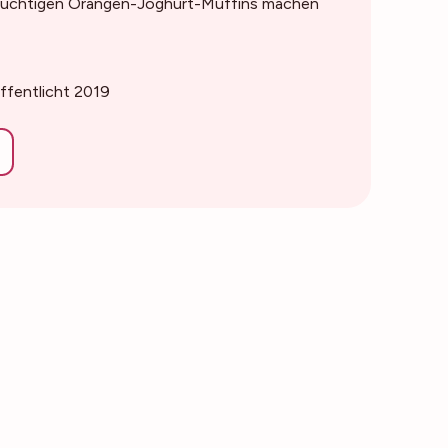
fruchtigen Orangen-Joghurt-Muffins machen
öffentlicht 2019