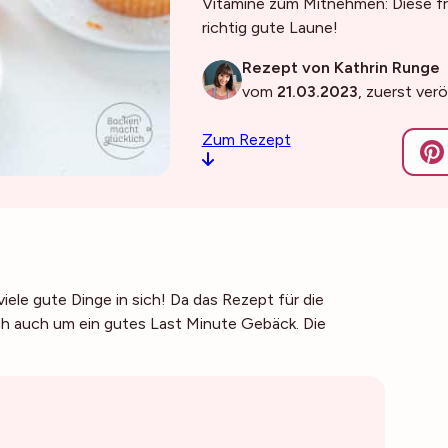
Vitamine zum Mitnehmen: Diese 
richtig gute Laune!
Rezept von Kathrin Runge
vom
21.03.2023
, zuerst ver
Zum Rezept
iele gute Dinge in sich! Da das Rezept für die
ch auch um ein gutes Last Minute Gebäck. Die