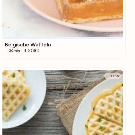
Belgische Waffeln
30min
5,0 (191)
17.9k