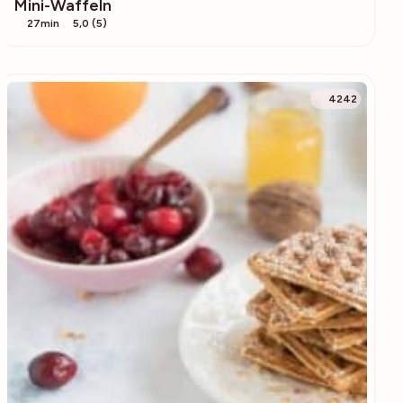
Mini-Waffeln
27min
5,0 (5)
4242