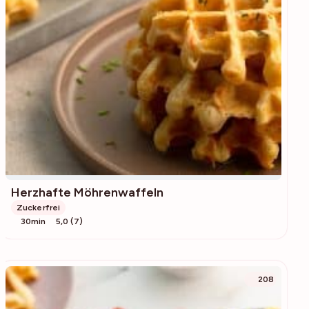
Herzhafte Möhrenwaffeln
Zuckerfrei
30min
5,0 (7)
208