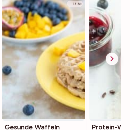
13.8k
Gesunde Waffeln
Protein-Waf