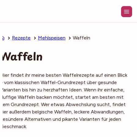
Zum
Inhalt
springen
Rezepte
Mehlspeisen
Waffeln
Waffeln
Hier findet ihr meine besten Waffelrezepte auf einen Blick
– vom klassischen Waffel-Grundrezept über gesunde
Varianten bis hin zu herzhaften Ideen. Wenn ihr einfache,
fluffige Waffeln backen möchtet, startet am besten mit
dem Grundrezept. Wer etwas Abwechslung sucht, findet
hier außerdem belgische Waffeln, leckere Abwandlungen,
gesündere Alternativen und pikante Varianten für jeden
Geschmack.