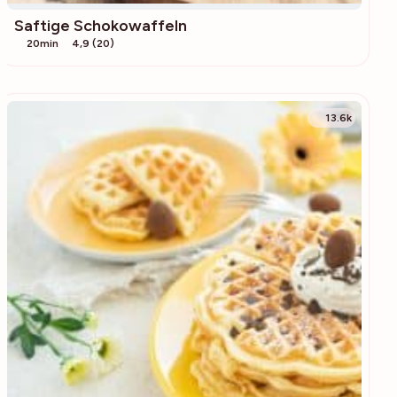
Saftige Schokowaffeln
20min
4,9 (20)
13.6k