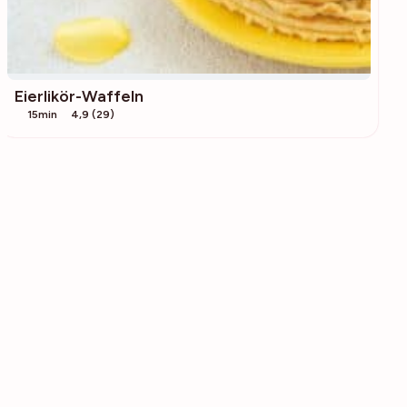
Eierlikör-Waffeln
15min
4,9 (29)