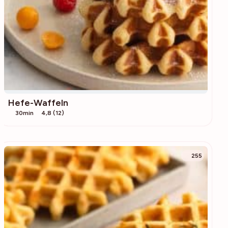
Hefe-Waffeln
30min
4,8 (12)
255