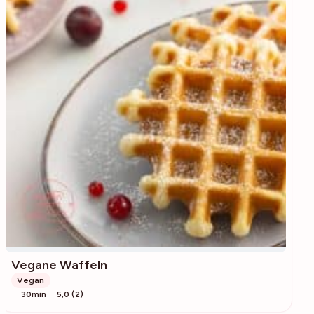
Vegane Waffeln
Vegan
30min
5,0 (2)