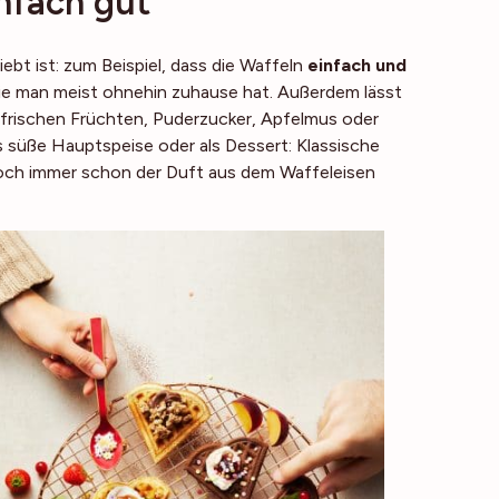
infach gut
ebt ist: zum Beispiel, dass die Waffeln
einfach und
ie man meist ohnehin zuhause hat. Außerdem lässt
frischen Früchten, Puderzucker, Apfelmus oder
s süße Hauptspeise oder als Dessert: Klassische
 doch immer schon der Duft aus dem Waffeleisen