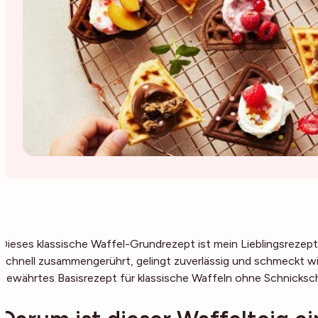
Dieses klassische Waffel-Grundrezept ist mein Lieblingsrezept 
schnell zusammengerührt, gelingt zuverlässig und schmeckt wi
bewährtes Basisrezept für klassische Waffeln ohne Schnickschna