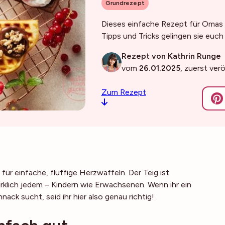
Grundrezept
Dieses einfache Rezept für Omas W
Tipps und Tricks gelingen sie euch
Rezept von Kathrin Runge
vom
26.01.2025
, zuerst ver
Zum Rezept
für einfache, fluffige Herzwaffeln. Der Teig ist
rklich jedem – Kindern wie Erwachsenen. Wenn ihr ein
ck sucht, seid ihr hier also genau richtig!