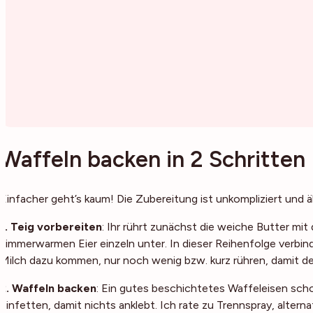
Waffeln backen in 2 Schritten
Einfacher geht’s kaum! Die Zubereitung ist unkompliziert und 
1. Teig vorbereiten
: Ihr rührt zunächst die weiche Butter mi
zimmerwarmen Eier einzeln unter. In dieser Reihenfolge verbi
Milch dazu kommen, nur noch wenig bzw. kurz rühren, damit de
2. Waffeln backen
: Ein gutes beschichtetes Waffeleisen schon
einfetten, damit nichts anklebt. Ich rate zu Trennspray, alter