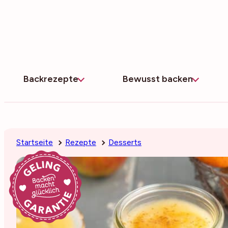
Zum
Inhalt
springen
Backrezepte
Bewusst backen
Startseite
Rezepte
Desserts