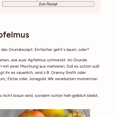
Zum Rezept
Apfelmus
r das Grundrezept. Einfacher geht´s kaum, oder?
stimmen, wie euer Apfelmus schmeckt. Im Grunde
ch mit einer Mischung aus mehreren. Soll es schön süß
 ihr es säuerlich, sind z.B. Granny Smith oder
rn, Elstar oder Jonagold. Wir verarbeiten momentan
nicht braun wird, sondern schön hell-gelblich bleibt,