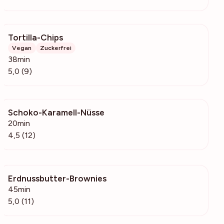
Tortilla-Chips
350
Vegan
Zuckerfrei
38min
5,0 (9)
Schoko-Karamell-Nüsse
1478
20min
4,5 (12)
Erdnussbutter-Brownies
594
45min
5,0 (11)