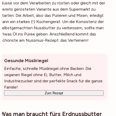
Nüsse vor dem Verarbeiten zu rösten oder gleich mit der
bereits gerösteten Variante aus dem Supermarkt zu
starten. Die Arbeit, also das Pürieren und Mixen, erledigt
dann ein starkes (!) Küchengerät. Um die Konsistenz der
selbstgemachten Nussbutter zu verbessern, sollte man
etwas Öl ins Püree geben. Anschließend kommt das
Schönste am Nussmus-Rezept: das Verfeinern!
Gesunde Müsliriegel
Einfache, schnelle Müsliriegel ohne Backen. Die
veganen Riegel ohne Ei, Butter, Milch und
Industriezucker sind der perfekte Snack für die ganze
Familie!
Zum Rezept
Was man braucht fürs Erdnussbutter