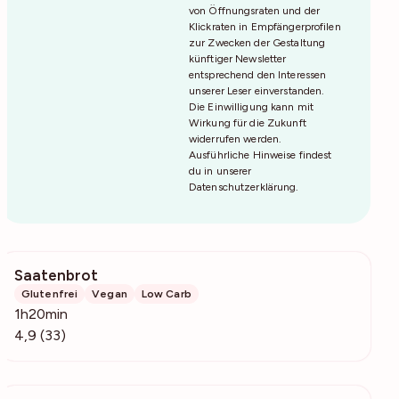
von Öffnungsraten und der
Klickraten in Empfängerprofilen
zur Zwecken der Gestaltung
künftiger Newsletter
entsprechend den Interessen
unserer Leser einverstanden.
Die Einwilligung kann mit
Wirkung für die Zukunft
widerrufen werden.
Ausführliche Hinweise findest
du in unserer
Datenschutzerklärung
.
Saatenbrot
7413
Glutenfrei
Vegan
Low Carb
1h20min
4,9 (33)