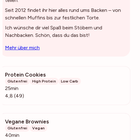
teilen.
Seit 2012 findet ihr hier alles rund ums Backen – von
schnellen Muffins bis zur festlichen Torte.
Ich wünsche dir viel Spaß beim Stöbern und
Nachbacken. Schön, dass du das bist!
Mehr über mich
Protein Cookies
742
Glutenfrei
High Protein
Low Carb
25min
4,8 (49)
Vegane Brownies
1082
Glutenfrei
Vegan
40min