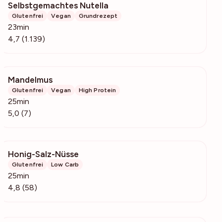
Selbstgemachtes Nutella
232k
Glutenfrei
Vegan
Grundrezept
23min
4,7 (1.139)
Mandelmus
411
Glutenfrei
Vegan
High Protein
25min
5,0 (7)
Honig-Salz-Nüsse
11.4k
Glutenfrei
Low Carb
25min
4,8 (58)