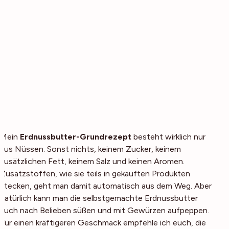
Mein
Erdnussbutter-Grundrezept
besteht wirklich nur
aus Nüssen. Sonst nichts, keinem Zucker, keinem
zusätzlichen Fett, keinem Salz und keinen Aromen.
Zusatzstoffen, wie sie teils in gekauften Produkten
stecken, geht man damit automatisch aus dem Weg. Aber
natürlich kann man die selbstgemachte Erdnussbutter
auch nach Belieben süßen und mit Gewürzen aufpeppen.
Für einen kräftigeren Geschmack empfehle ich euch, die