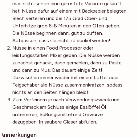
man nicht schon eine geröstete Variante gekauft
hat. Nüsse dafür auf einem mit Backpapier belegten
Blech verteilen und bei 175 Grad Ober- und
Unterhitze grob 6-8 Minuten in den Ofen geben.
Die Nüsse beginnen dann, gut zu duften.
Aufpassen, dass sie nicht zu dunkel werden!
Nüsse in einen Food Processor oder
leistungsstarken Mixer geben. Die Nüsse werden
zunächst gehackt, dann gemahlen, dann zu Paste
und dann zu Mus. Das dauert einige Zeit!
Dazwischen immer wieder mit einem Löffel oder
Teigschaber alle Nüsse zusammenkratzen, sodass
nichts an den Seiten hängen bleibt.
Zum Verfeinern je nach Verwendungszweck und
Geschmack am Schluss einige Esslöffel Öl
untermixen, Süßungsmittel und Gewürze
dazugeben. In saubere Gläser abfüllen.
Anmerkungen