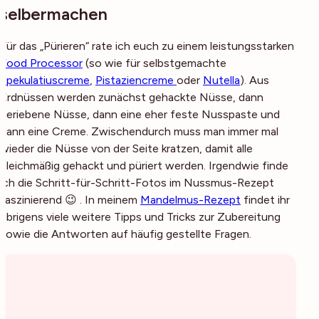
selbermachen
Für das „Pürieren“ rate ich euch zu einem leistungsstarken
Food Processor
(so wie für selbstgemachte
Spekulatiuscreme
,
Pistaziencreme
oder
Nutella
). Aus
Erdnüssen werden zunächst gehackte Nüsse, dann
geriebene Nüsse, dann eine eher feste Nusspaste und
dann eine Creme. Zwischendurch muss man immer mal
wieder die Nüsse von der Seite kratzen, damit alle
gleichmäßig gehackt und püriert werden. Irgendwie finde
ich die Schritt-für-Schritt-Fotos im Nussmus-Rezept
faszinierend 😉 . In meinem
Mandelmus-Rezept
findet ihr
übrigens viele weitere Tipps und Tricks zur Zubereitung
sowie die Antworten auf häufig gestellte Fragen.