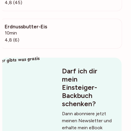
4,8 (45)
Erdnussbutter-Eis
685
10min
4,8 (6)
ier gibts was gratis
Darf ich dir
mein
Einsteiger-
Backbuch
schenken?
Dann abonniere jetzt
meinen Newsletter und
erhalte mein eBook