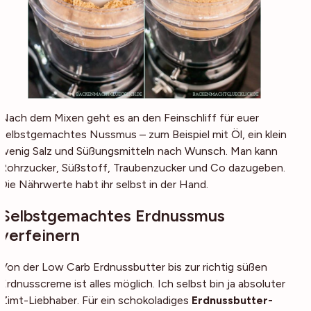
Nach dem Mixen geht es an den Feinschliff für euer
selbstgemachtes Nussmus – zum Beispiel mit Öl, ein klein
wenig Salz und Süßungsmitteln nach Wunsch. Man kann
Rohrzucker, Süßstoff, Traubenzucker und Co dazugeben.
Die Nährwerte habt ihr selbst in der Hand.
Selbstgemachtes Erdnussmus
verfeinern
Von der Low Carb Erdnussbutter bis zur richtig süßen
Erdnusscreme ist alles möglich. Ich selbst bin ja absoluter
Zimt-Liebhaber. Für ein schokoladiges
Erdnussbutter-