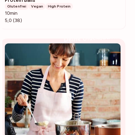
2333
Glutenfrei
Vegan
High Protein
10min
5,0 (38)
Deine Glücksbäckerin