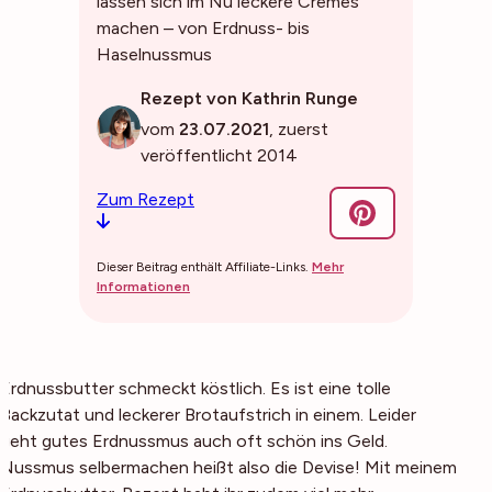
lassen sich im Nu leckere Cremes
machen – von Erdnuss- bis
Haselnussmus
Rezept von Kathrin Runge
vom
23.07.2021
, zuerst
veröffentlicht 2014
Zum Rezept
Dieser Beitrag enthält Affiliate-Links.
Mehr
Informationen
Erdnussbutter schmeckt köstlich. Es ist eine tolle
Backzutat und leckerer Brotaufstrich in einem. Leider
geht gutes Erdnussmus auch oft schön ins Geld.
Nussmus selbermachen heißt also die Devise! Mit meinem