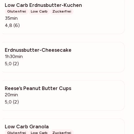
Low Carb Erdnusbutter-Kuchen
524
Glutenfrei
Low Carb
Zuckerfrei
35min
4,8 (6)
Erdnussbutter-Cheesecake
424
1h30min
5,0 (2)
Reese’s Peanut Butter Cups
108
20min
5,0 (2)
Low Carb Granola
653
Glutenfrei
Low Carb
Zuckerfrei