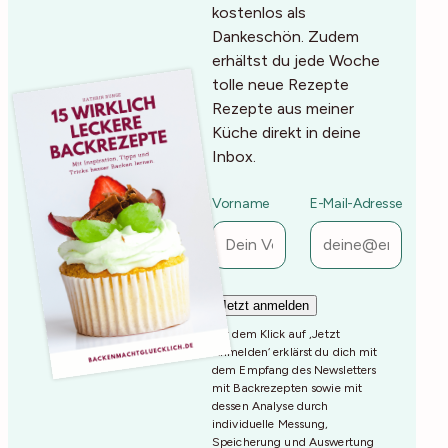
kostenlos als
Dankeschön. Zudem
erhältst du jede Woche
tolle neue Rezepte
Rezepte aus meiner
Küche direkt in deine
Inbox.
Vorname
E-Mail-Adresse
Mit dem Klick auf ‚Jetzt
Anmelden‘ erklärst du dich mit
dem Empfang des Newsletters
mit Backrezepten sowie mit
dessen Analyse durch
individuelle Messung,
Speicherung und Auswertung