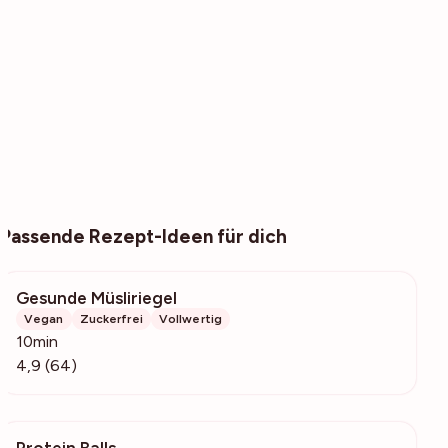
Passende Rezept-Ideen für dich
Gesunde Müsliriegel
2893
Vegan
Zuckerfrei
Vollwertig
10min
4,9 (64)
Protein Balls