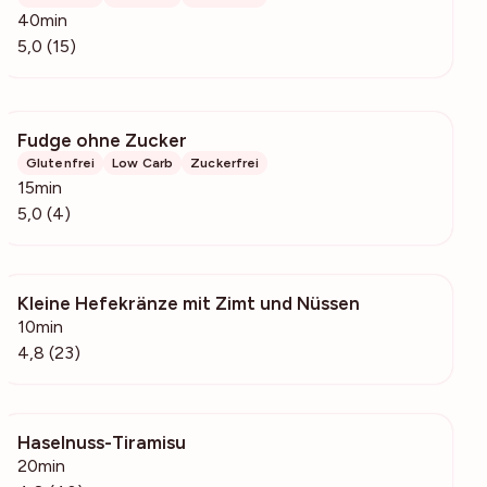
40min
5,0 (15)
Fudge ohne Zucker
243
Glutenfrei
Low Carb
Zuckerfrei
15min
5,0 (4)
Kleine Hefekränze mit Zimt und Nüssen
10.9k
10min
4,8 (23)
Haselnuss-Tiramisu
11.6k
20min