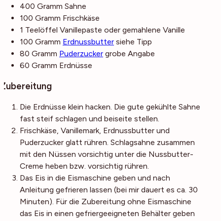
400
Gramm
Sahne
100
Gramm
Frischkäse
1
Teelöffel
Vanillepaste
oder gemahlene Vanille
100
Gramm
Erdnussbutter
siehe Tipp
80
Gramm
Puderzucker
grobe Angabe
60
Gramm
Erdnüsse
Zubereitung
Die Erdnüsse klein hacken. Die gute gekühlte Sahne
fast steif schlagen und beiseite stellen.
Frischkäse, Vanillemark, Erdnussbutter und
Puderzucker glatt rühren. Schlagsahne zusammen
mit den Nüssen vorsichtig unter die Nussbutter-
Creme heben bzw. vorsichtig rühren.
Das Eis in die Eismaschine geben und nach
Anleitung gefrieren lassen (bei mir dauert es ca. 30
Minuten). Für die Zubereitung ohne Eismaschine
das Eis in einen gefriergeeigneten Behälter geben