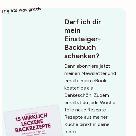
ier gibts was gratis
Darf ich dir
mein
Einsteiger-
Backbuch
schenken?
Dann abonniere jetzt
meinen Newsletter und
erhalte mein eBook
kostenlos als
Dankeschön. Zudem
erhältst du jede Woche
tolle neue Rezepte
Rezepte aus meiner
Küche direkt in deine
Inbox.