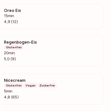
Oreo Eis
5761
15min
4,9 (12)
Regenbogen-Eis
633
Glutenfrei
20min
5,0 (9)
Nicecream
3354
Glutenfrei
Vegan
Zuckerfrei
5min
4,8 (65)