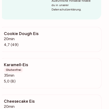
Ausführliche Hinweise findest
du in unserer
Datenschutzerklärung
.
Cookie Dough Eis
1692
20min
4,7 (49)
Karamell-Eis
853
Glutenfrei
35min
5,0 (8)
Cheesecake Eis
1459
20min