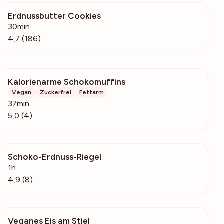
Erdnussbutter Cookies
4889
30min
4,7 (186)
Kalorienarme Schokomuffins
229
Vegan
Zuckerfrei
Fettarm
37min
5,0 (4)
Schoko-Erdnuss-Riegel
69
1h
4,9 (8)
Veganes Eis am Stiel
187