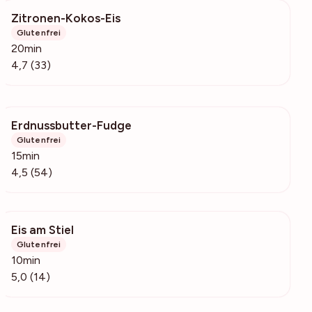
Zitronen-Kokos-Eis
9452
Glutenfrei
20min
4,7 (33)
Erdnussbutter-Fudge
2494
Glutenfrei
15min
4,5 (54)
Eis am Stiel
1567
Glutenfrei
10min
5,0 (14)