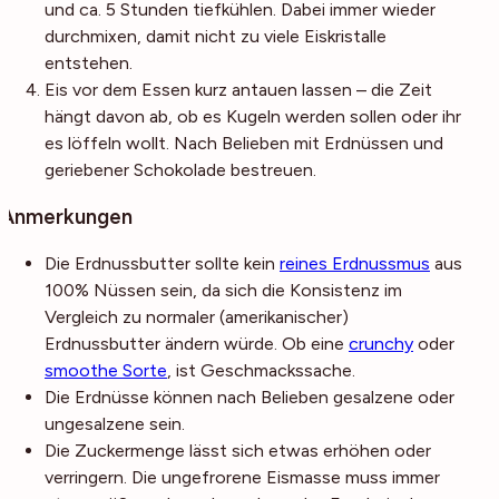
und ca. 5 Stunden tiefkühlen. Dabei immer wieder
durchmixen, damit nicht zu viele Eiskristalle
entstehen.
Eis vor dem Essen kurz antauen lassen – die Zeit
hängt davon ab, ob es Kugeln werden sollen oder ihr
es löffeln wollt. Nach Belieben mit Erdnüssen und
geriebener Schokolade bestreuen.
Anmerkungen
Die Erdnussbutter sollte kein
reines Erdnussmus
aus
100% Nüssen sein, da sich die Konsistenz im
Vergleich zu normaler (amerikanischer)
Erdnussbutter ändern würde. Ob eine
crunchy
oder
smoothe Sorte
, ist Geschmackssache.
Die Erdnüsse können nach Belieben gesalzene oder
ungesalzene sein.
Die Zuckermenge lässt sich etwas erhöhen oder
verringern. Die ungefrorene Eismasse muss immer