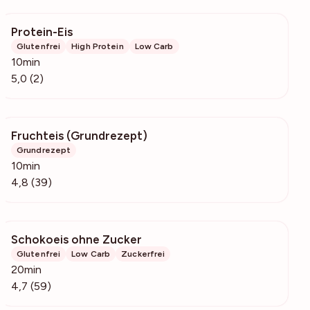
Protein-Eis
392
Glutenfrei
High Protein
Low Carb
10min
5,0 (2)
Fruchteis (Grundrezept)
3722
Grundrezept
10min
4,8 (39)
Schokoeis ohne Zucker
2202
Glutenfrei
Low Carb
Zuckerfrei
20min
4,7 (59)