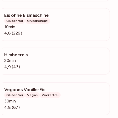
Eis ohne Eismaschine
8697
Glutenfrei
Grundrezept
10min
4,8 (229)
Himbeereis
2484
20min
4,9 (43)
Veganes Vanille-Eis
12.2k
Glutenfrei
Vegan
Zuckerfrei
30min
4,8 (67)