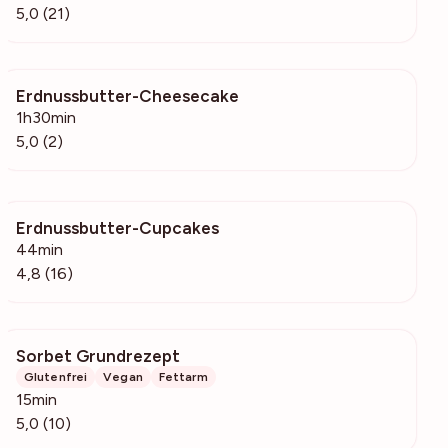
5,0 (21)
Erdnussbutter-Cheesecake
424
1h30min
5,0 (2)
Erdnussbutter-Cupcakes
930
44min
4,8 (16)
Sorbet Grundrezept
387
Glutenfrei
Vegan
Fettarm
15min
5,0 (10)