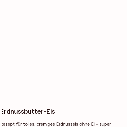
Erdnussbutter-Eis
Rezept für tolles, cremiges Erdnusseis ohne Ei – super