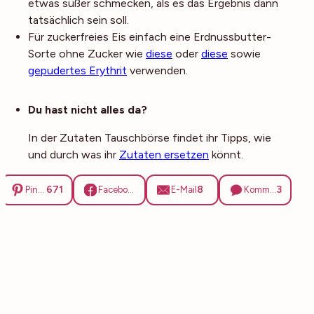
etwas süßer schmecken, als es das Ergebnis dann
tatsächlich sein soll.
Für zuckerfreies Eis einfach eine Erdnussbutter-
Sorte ohne Zucker wie
diese
oder
diese
sowie
gepudertes Erythrit
verwenden.
Noch mehr Tipps
Du hast nicht alles da?
In der Zutaten Tauschbörse findet ihr Tipps, wie
und durch was ihr
Zutaten ersetzen
könnt.
671
8
3
Pinterest
Facebook
E-Mail
Kommentare