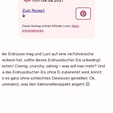
vom
04.08.2021
Zum Rezept
Dieser Beitrag enthält Affiliate-Links.
Mehr
Informationen
Wer Erdnüsse mag und Lust auf eine verführerische
Leckerei hat, sollte dieses Erdnussbutter-Eis unbedingt
testen! Cremig, crunchy, sahnig – was will man mehr? Und
da das Erdnussbutter-Eis ohne Ei zubereitet wird, könnt
ihr es ganz ohne schlechtes Gewissen genießen. Ok,
zumindest, was den Salmonellenaspekt angeht 😉 .