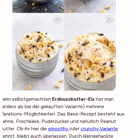
Beim selbstgemachten
Erdnussbutter-Eis
hat man
(anders als bei der gekauften Variante) mehrere
Variations-Möglichkeiten. Das Basis-Rezept besteht aus
Sahne, Frischkäse, Puderzucker und natürlich Peanut
Butter. Ob ihr hier die
smoothy
oder
crunchy Variante
nehmt, bleibt euch überlassen. Durch kleingehackte