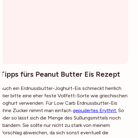
Tipps fürs Peanut Butter Eis Rezept
Auch ein Erdnussbutter-Joghurt-Eis schmeckt herrlich.
Hier bitte eine eher feste Vollfett-Sorte wie griechischen
Joghurt verwenden. Für Low Carb Erdnussbutter-Eis
ohne Zucker nimmt man einfach
gepudertes Erythrit.
So
oder so lässt sich die Menge des Süßungsmittels noch
abändern. Sie sollte nur nicht zu stark von meinem
Vorschlag abweichen, da sich sonst eventuell die