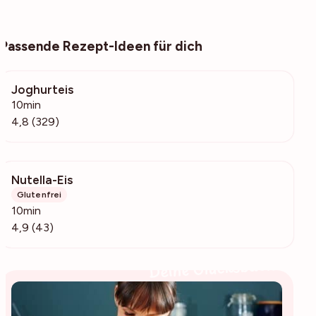
Passende Rezept-Ideen für dich
Joghurteis
29.5k
10min
4,8 (329)
Nutella-Eis
2018
Glutenfrei
10min
4,9 (43)
Deine Glücksbäckerin