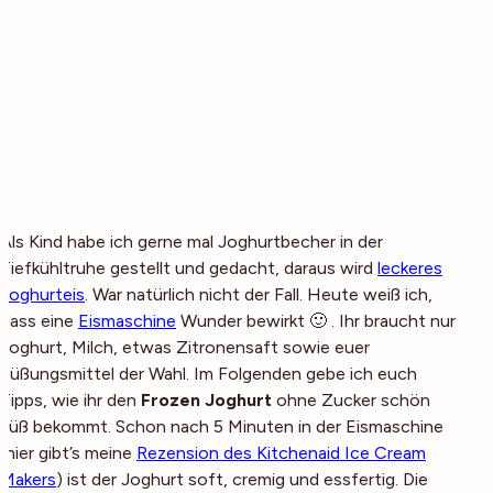
Als Kind habe ich gerne mal Joghurtbecher in der
Tiefkühltruhe gestellt und gedacht, daraus wird
leckeres
Joghurteis
. War natürlich nicht der Fall. Heute weiß ich,
dass eine
Eismaschine
Wunder bewirkt 🙂 . Ihr braucht nur
Joghurt, Milch, etwas Zitronensaft sowie euer
Süßungsmittel der Wahl. Im Folgenden gebe ich euch
Tipps, wie ihr den
Frozen Joghurt
ohne Zucker schön
süß bekommt. Schon nach 5 Minuten in der Eismaschine
(hier gibt’s meine
Rezension des Kitchenaid Ice Cream
Makers
) ist der Joghurt soft, cremig und essfertig. Die