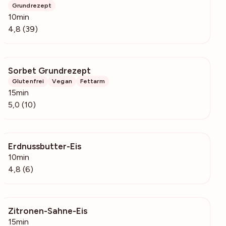
Grundrezept
10min
4,8 (39)
Sorbet Grundrezept
387
Glutenfrei
Vegan
Fettarm
15min
5,0 (10)
Erdnussbutter-Eis
685
10min
4,8 (6)
Zitronen-Sahne-Eis
2439
15min