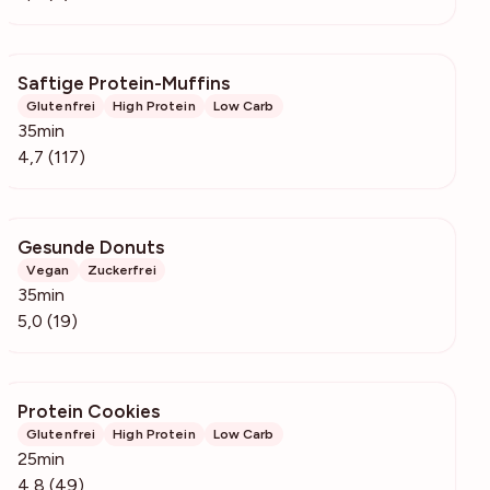
Saftige Protein-Muffins
2749
Glutenfrei
High Protein
Low Carb
35min
4,7 (117)
Gesunde Donuts
2977
Vegan
Zuckerfrei
35min
5,0 (19)
Protein Cookies
742
Glutenfrei
High Protein
Low Carb
25min
4,8 (49)