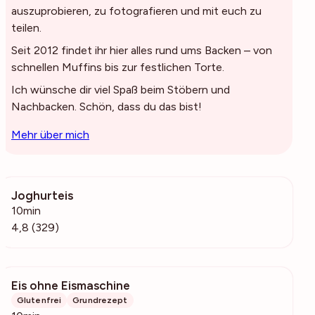
auszuprobieren, zu fotografieren und mit euch zu
teilen.
Seit 2012 findet ihr hier alles rund ums Backen – von
schnellen Muffins bis zur festlichen Torte.
Ich wünsche dir viel Spaß beim Stöbern und
Nachbacken. Schön, dass du das bist!
Mehr über mich
Joghurteis
29.5k
10min
4,8 (329)
Eis ohne Eismaschine
8697
Glutenfrei
Grundrezept