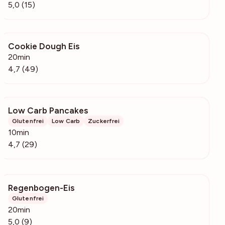
5,0 (15)
Cookie Dough Eis
1692
20min
4,7 (49)
Low Carb Pancakes
268
Glutenfrei
Low Carb
Zuckerfrei
10min
4,7 (29)
Regenbogen-Eis
633
Glutenfrei
20min
5,0 (9)