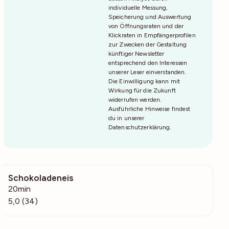
individuelle Messung,
Speicherung und Auswertung
von Öffnungsraten und der
Klickraten in Empfängerprofilen
zur Zwecken der Gestaltung
künftiger Newsletter
entsprechend den Interessen
unserer Leser einverstanden.
Die Einwilligung kann mit
Wirkung für die Zukunft
widerrufen werden.
Ausführliche Hinweise findest
du in unserer
Datenschutzerklärung
.
Schokoladeneis
2603
20min
5,0 (34)