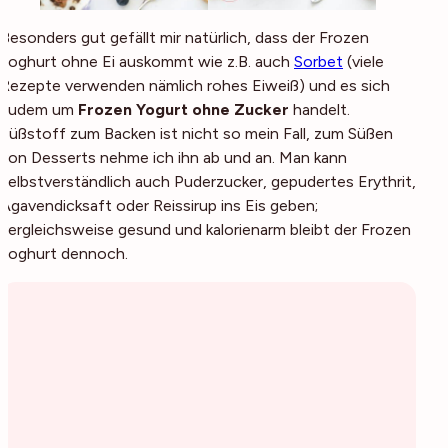
Besonders gut gefällt mir natürlich, dass der Frozen
Joghurt ohne Ei auskommt wie z.B. auch
Sorbet
(viele
Rezepte verwenden nämlich rohes Eiweiß) und es sich
zudem um
Frozen Yogurt ohne Zucker
handelt.
Süßstoff zum Backen ist nicht so mein Fall, zum Süßen
von Desserts nehme ich ihn ab und an. Man kann
selbstverständlich auch Puderzucker, gepudertes Erythrit,
Agavendicksaft oder Reissirup ins Eis geben;
vergleichsweise gesund und kalorienarm bleibt der Frozen
Joghurt dennoch.