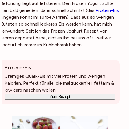
Betonung liegt auf letzterem: Den Frozen Yogurt sollte
man bald genießen, da er schnell schmilzt (das
Protein-Eis
hingegen könnt ihr aufbewahren). Dass aus so wenigen
Zutaten so schnell leckeres Eis werden kann, hat mich
verwundert. Seit ich das Frozen Joghurt Rezept vor
Jahren gepostet habe, gibt es ihn bei uns oft, weil wir
Joghurt eh immer im Kühlschrank haben.
Protein-Eis
Cremiges Quark-Eis mit viel Protein und wenigen
Kalorien. Perfekt für alle, die mal zuckerfrei, fettarm &
low carb naschen wollen
Zum Rezept