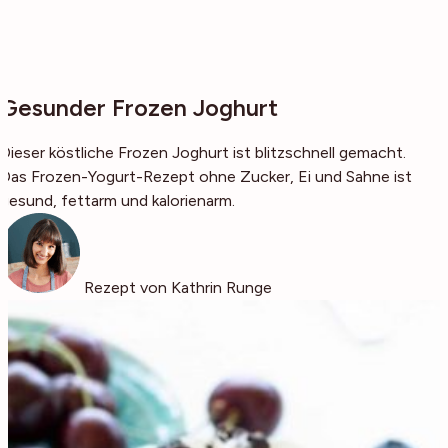
Gesunder Frozen Joghurt
Dieser köstliche Frozen Joghurt ist blitzschnell gemacht.
Das Frozen-Yogurt-Rezept ohne Zucker, Ei und Sahne ist
gesund, fettarm und kalorienarm.
Rezept von Kathrin Runge