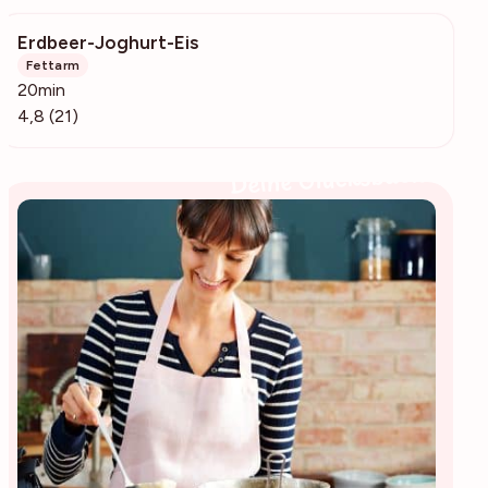
Erdbeer-Joghurt-Eis
1745
Fettarm
20min
4,8 (21)
Deine Glücksbäckerin