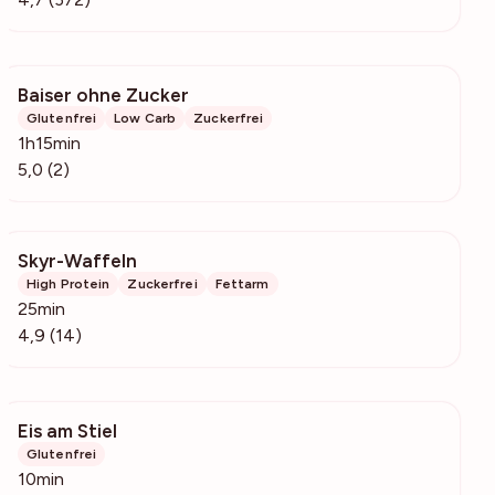
Baiser ohne Zucker
126
Glutenfrei
Low Carb
Zuckerfrei
1h15min
5,0 (2)
Skyr-Waffeln
12k
High Protein
Zuckerfrei
Fettarm
25min
4,9 (14)
Eis am Stiel
1570
Glutenfrei
10min