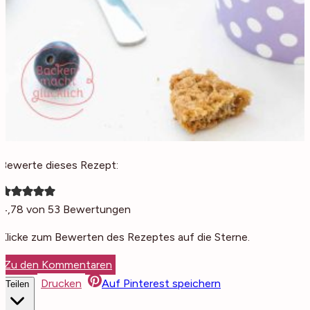
Bewerte dieses Rezept:
4,78
von
53
Bewertungen
Klicke zum Bewerten des Rezeptes auf die Sterne.
Zu den Kommentaren
Drucken
Auf Pinterest speichern
Teilen