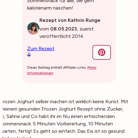
Sommersnack für alle, die gern
kalorienarm naschen!
Rezept von Kathrin Runge
vom
08.05.2023
, zuerst
veröffentlicht 2014
Zum Rezept
Dieser Beitrag enthält Affiliate-Links.
Mehr
Informationen
Frozen Joghurt selber machen ist wirklich keine Kunst. Mit
meinem gesunden Frozen Joghurt Rezept ohne Zucker,
Ei, Sahne und Co habt ihr im Nu einen erfrischenden
Sommersnack. 5 Minuten Vorbereitung, 10 Minuten
warten, fertig! Es geht so einfach. Das Eis ist so gesund.