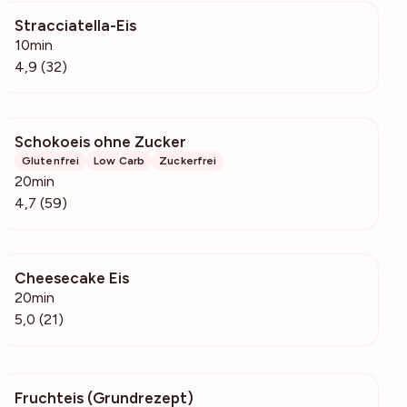
Stracciatella-Eis
7329
10min
4,9 (32)
Schokoeis ohne Zucker
2202
Glutenfrei
Low Carb
Zuckerfrei
20min
4,7 (59)
Cheesecake Eis
1459
20min
5,0 (21)
Fruchteis (Grundrezept)
3722