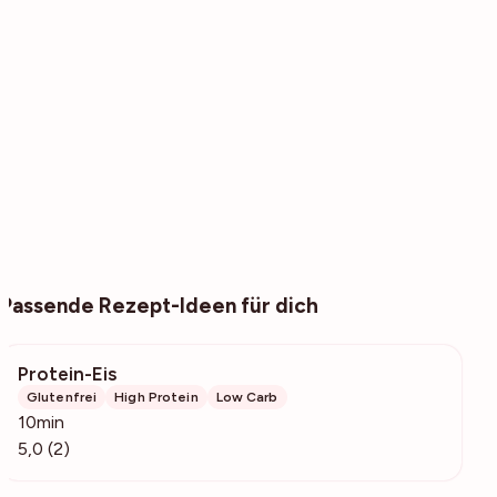
Passende Rezept-Ideen für dich
Protein-Eis
392
Glutenfrei
High Protein
Low Carb
10min
5,0 (2)