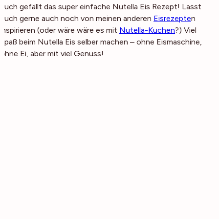
euch gefällt das super einfache Nutella Eis Rezept! Lasst
euch gerne auch noch von meinen anderen
Eisrezepte
n
inspirieren (oder wäre wäre es mit
Nutella-Kuchen
?) Viel
Spaß beim Nutella Eis selber machen – ohne Eismaschine,
ohne Ei, aber mit viel Genuss!