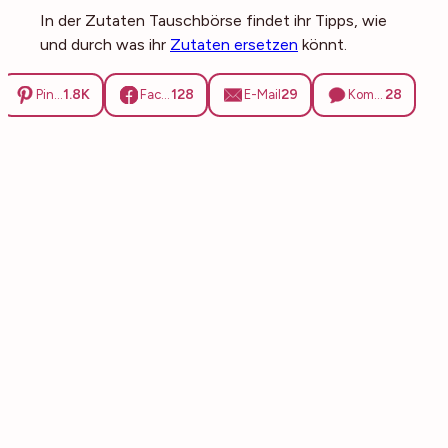
In der Zutaten Tauschbörse findet ihr Tipps, wie
und durch was ihr
Zutaten ersetzen
könnt.
1.8K
128
29
28
Pinterest
Facebook
E-Mail
Kommentare