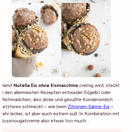
Damit
Nutella Eis ohne Eismaschine
cremig wird, steckt
in den allermeisten Rezepten entweder Ei(gelb) oder
Milchmädchen, also dicke und gesüßte Kondensmilch.
Letzteres schmeckt – wie beim
Zitronen-Sahne-Eis
–
sehr lecker, ist aber auch extrem süß. In Kombination mit
Nussnougatcreme also etwas too much…