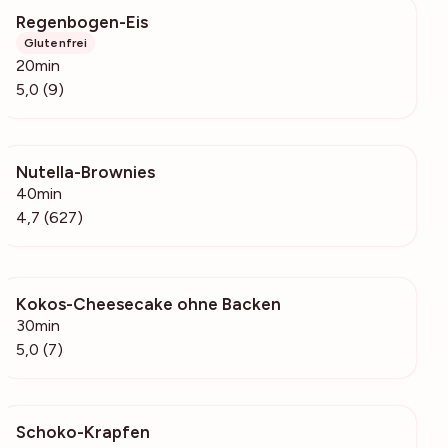
Regenbogen-Eis
635
Glutenfrei
20min
5,0 (9)
Nutella-Brownies
24.5k
40min
4,7 (627)
Kokos-Cheesecake ohne Backen
765
30min
5,0 (7)
Schoko-Krapfen
304