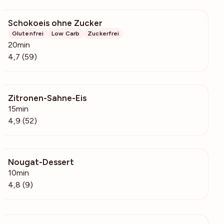
Schokoeis ohne Zucker
2202
Glutenfrei
Low Carb
Zuckerfrei
20min
4,7 (59)
Zitronen-Sahne-Eis
2439
15min
4,9 (52)
Nougat-Dessert
6010
10min
4,8 (9)