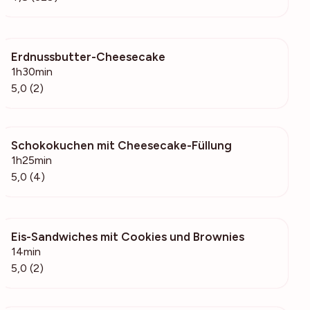
Erdnussbutter-Cheesecake
424
1h30min
5,0 (2)
Schokokuchen mit Cheesecake-Füllung
342
1h25min
5,0 (4)
Eis-Sandwiches mit Cookies und Brownies
58
14min
5,0 (2)