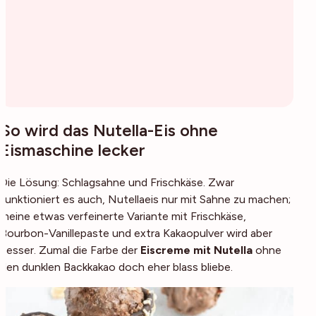
So wird das Nutella-Eis ohne
Eismaschine lecker
Die Lösung: Schlagsahne und Frischkäse. Zwar
funktioniert es auch, Nutellaeis nur mit Sahne zu machen;
meine etwas verfeinerte Variante mit Frischkäse,
Bourbon-Vanillepaste und extra Kakaopulver wird aber
besser. Zumal die Farbe der
Eiscreme mit Nutella
ohne
den dunklen Backkakao doch eher blass bliebe.