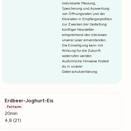
individuelle Messung,
Speicherung und Auswertung
von Öffnungsraten und der
Klickraten in Empfängerprofilen
zur Zwecken der Gestaltung
künftiger Newsletter
entsprechend den Interessen
unserer Leser einverstanden.
Die Einwilligung kann mit
Wirkung für die Zukunft
widerrufen werden.
Ausführliche Hinweise findest
du in unserer
Datenschutzerklärung
.
Erdbeer-Joghurt-Eis
1745
Fettarm
20min
4,8 (21)