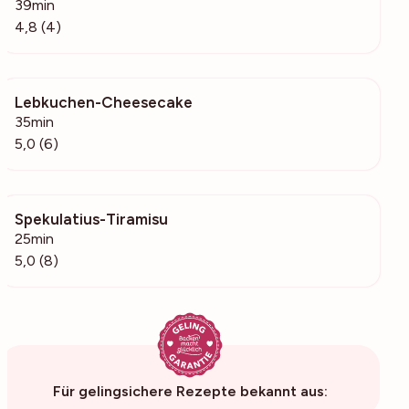
39min
4,8 (4)
Lebkuchen-Cheesecake
421
35min
5,0 (6)
Spekulatius-Tiramisu
484
25min
5,0 (8)
Für gelingsichere Rezepte bekannt aus: