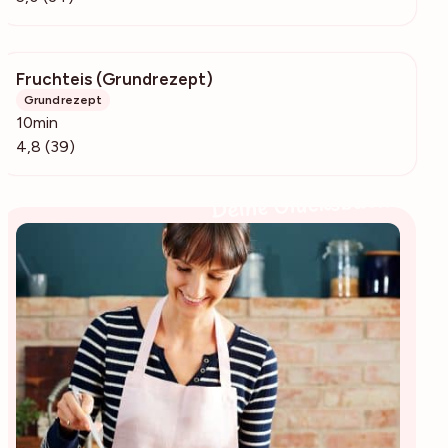
Fruchteis (Grundrezept)
3722
Grundrezept
10min
4,8 (39)
Deine Glücksbäckerin