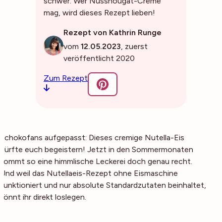
schwer. Wer Nussnougat-Creme
mag, wird dieses Rezept lieben!
Rezept von Kathrin Runge
vom
12.05.2023
, zuerst
veröffentlicht 2020
Zum Rezept
Schokofans aufgepasst: Dieses cremige Nutella-Eis
dürfte euch begeistern! Jetzt in den Sommermonaten
kommt so eine himmlische Leckerei doch genau recht.
Und weil das Nutellaeis-Rezept ohne Eismaschine
funktioniert und nur absolute Standardzutaten beinhaltet,
könnt ihr direkt loslegen.