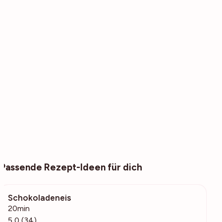
Passende Rezept-Ideen für dich
Schokoladeneis
2603
20min
5,0 (34)