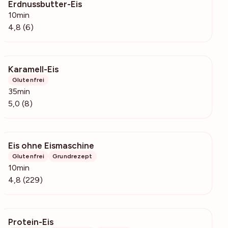
Erdnussbutter-Eis
685
10min
4,8 (6)
Karamell-Eis
857
Glutenfrei
35min
5,0 (8)
Eis ohne Eismaschine
8697
Glutenfrei
Grundrezept
10min
4,8 (229)
Protein-Eis
392