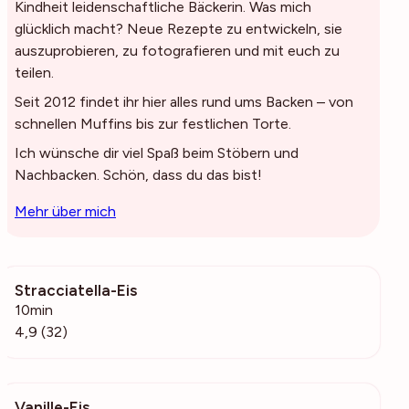
Kindheit leidenschaftliche Bäckerin. Was mich
glücklich macht? Neue Rezepte zu entwickeln, sie
auszuprobieren, zu fotografieren und mit euch zu
teilen.
Seit 2012 findet ihr hier alles rund ums Backen – von
schnellen Muffins bis zur festlichen Torte.
Ich wünsche dir viel Spaß beim Stöbern und
Nachbacken. Schön, dass du das bist!
Mehr über mich
Stracciatella-Eis
7329
10min
4,9 (32)
Vanille-Eis
479