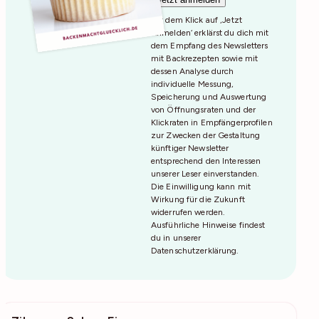
Mit dem Klick auf ‚Jetzt
Anmelden‘ erklärst du dich mit
dem Empfang des Newsletters
mit Backrezepten sowie mit
dessen Analyse durch
individuelle Messung,
Speicherung und Auswertung
von Öffnungsraten und der
Klickraten in Empfängerprofilen
zur Zwecken der Gestaltung
künftiger Newsletter
entsprechend den Interessen
unserer Leser einverstanden.
Die Einwilligung kann mit
Wirkung für die Zukunft
widerrufen werden.
Ausführliche Hinweise findest
du in unserer
Datenschutzerklärung
.