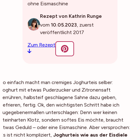
ohne Eismaschine
Rezept von Kathrin Runge
vom
10.05.2023
, zuerst
veröffentlicht 2017
Zum Rezept
So einfach macht man cremiges Joghurteis selber:
Joghurt mit etwas Puderzucker und Zitronensaft
verrühren, halbsteif geschlagene Sahne dazu geben,
gefrieren, fertig. Ok, den wichtigsten Schritt habe ich
zugegebenermaßen unterschlagen: Denn wer keinen
steinharten Klotz, sondern softes Eis möchte, braucht
etwas Geduld – oder eine Eismaschine. Aber versprochen:
Es ist nicht kompliziert,
Joghurteis wie aus der Eisdiele