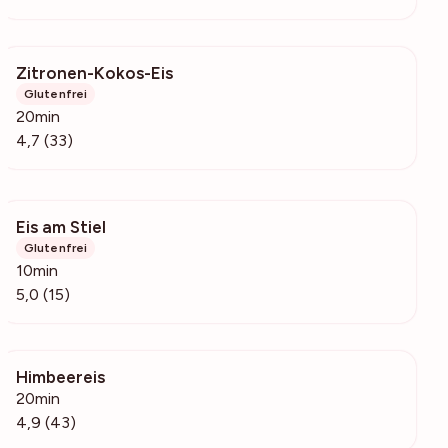
Zitronen-Kokos-Eis
9452
Glutenfrei
20min
4,7 (33)
Eis am Stiel
1571
Glutenfrei
10min
5,0 (15)
Himbeereis
2484
20min
4,9 (43)