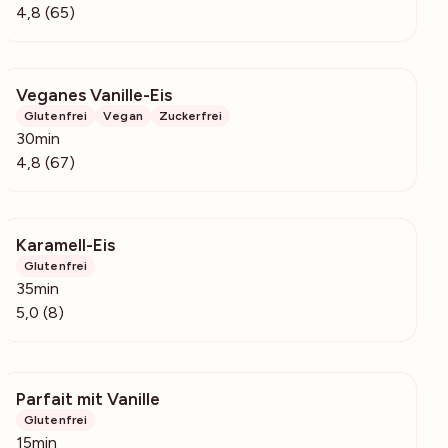
4,8 (65)
Veganes Vanille-Eis
12.2k
Glutenfrei
Vegan
Zuckerfrei
30min
4,8 (67)
Karamell-Eis
857
Glutenfrei
35min
5,0 (8)
Parfait mit Vanille
2986
Glutenfrei
15min