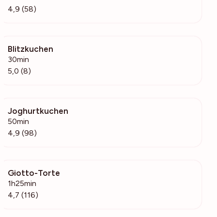
4,9 (58)
Blitzkuchen
977
30min
5,0 (8)
Joghurtkuchen
3035
50min
4,9 (98)
Giotto-Torte
3155
1h25min
4,7 (116)