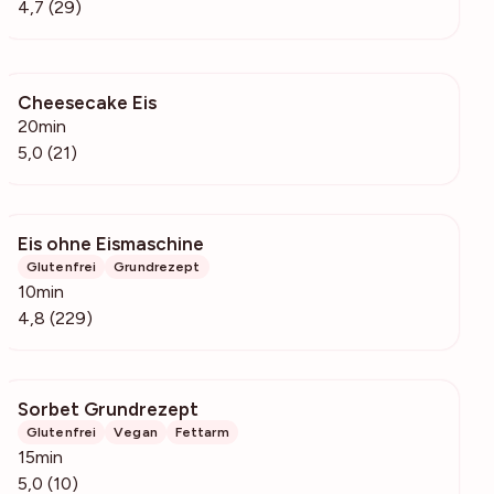
4,7 (29)
Cheesecake Eis
1459
20min
5,0 (21)
Eis ohne Eismaschine
8697
Glutenfrei
Grundrezept
10min
4,8 (229)
Sorbet Grundrezept
388
Glutenfrei
Vegan
Fettarm
15min
5,0 (10)