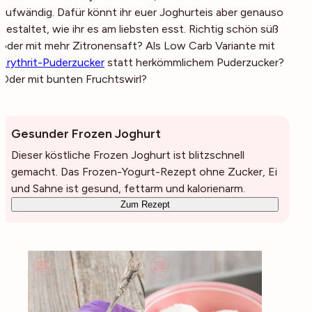
aufwändig. Dafür könnt ihr euer Joghurteis aber genauso
gestaltet, wie ihr es am liebsten esst. Richtig schön süß
oder mit mehr Zitronensaft? Als Low Carb Variante mit
Erythrit-Puderzucker
statt herkömmlichem Puderzucker?
Oder mit bunten Fruchtswirl?
Gesunder Frozen Joghurt
Dieser köstliche Frozen Joghurt ist blitzschnell
gemacht. Das Frozen-Yogurt-Rezept ohne Zucker, Ei
und Sahne ist gesund, fettarm und kalorienarm.
Zum Rezept