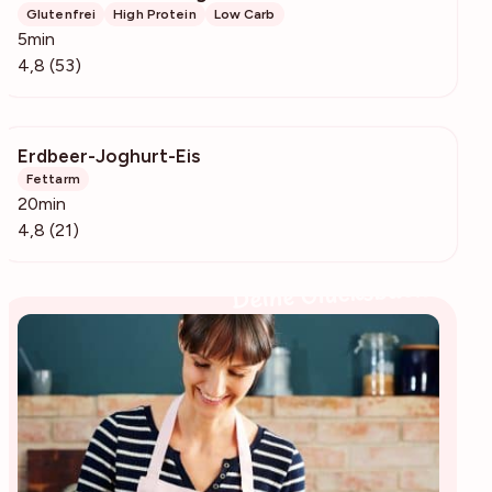
Glutenfrei
High Protein
Low Carb
5min
4,8 (53)
Erdbeer-Joghurt-Eis
1745
Fettarm
20min
4,8 (21)
Deine Glücksbäckerin