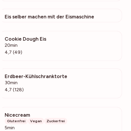
Eis selber machen mit der Eismaschine
515
Cookie Dough Eis
1692
20min
4,7 (49)
Erdbeer-Kühlschranktorte
11.2k
30min
4,7 (128)
Nicecream
3354
Glutenfrei
Vegan
Zuckerfrei
5min