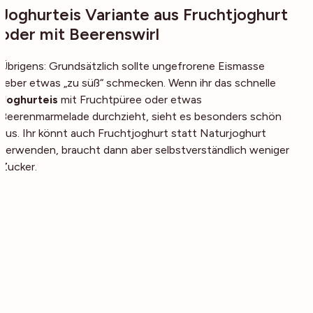
Joghurteis Variante aus Fruchtjoghurt
oder mit Beerenswirl
Übrigens: Grundsätzlich sollte ungefrorene Eismasse
lieber etwas „zu süß“ schmecken. Wenn ihr das schnelle
Joghurteis
mit Fruchtpüree oder etwas
Beerenmarmelade durchzieht, sieht es besonders schön
aus. Ihr könnt auch Fruchtjoghurt statt Naturjoghurt
verwenden, braucht dann aber selbstverständlich weniger
Zucker.