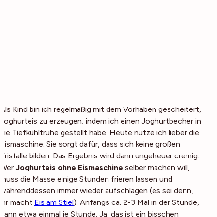
Als Kind bin ich regelmäßig mit dem Vorhaben gescheitert,
Joghurteis zu erzeugen, indem ich einen Joghurtbecher in
die Tiefkühltruhe gestellt habe. Heute nutze ich lieber die
Eismaschine. Sie sorgt dafür, dass sich keine großen
Kristalle bilden. Das Ergebnis wird dann ungeheuer cremig.
Wer
Joghurteis ohne Eismaschine
selber machen will,
muss die Masse einige Stunden frieren lassen und
währenddessen immer wieder aufschlagen (es sei denn,
ihr macht
Eis am Stiel
). Anfangs ca. 2-3 Mal in der Stunde,
dann etwa einmal je Stunde. Ja, das ist ein bisschen