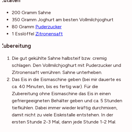
Zutaten
200
Gramm
Sahne
350
Gramm
Joghurt
am besten Vollmilchjoghurt
80
Gramm
Puderzucker
1
Esslöffel
Zitronensaft
Zubereitung
Die gut gekühlte Sahne halbsteif bzw. cremig
schlagen. Den Vollmilchjoghurt mit Puderzucker und
Zitronensaft verrühren. Sahne unterheben.
Das Eis in die Eismaschine geben (bei mir dauerte es
ca. 40 Minuten, bis es fertig war). Für die
Zubereitung ohne Eismaschine das Eis in einen
gefriergeeigneten Behälter geben und ca. 5 Stunden
tiefkühlen. Dabei immer wieder kräftig durchmixen,
damit nicht zu viele Eiskristalle entstehen. In der
ersten Stunde 2-3 Mal, dann jede Stunde 1-2 Mal.