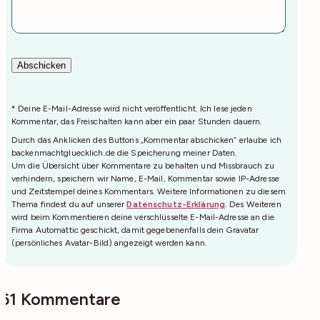
* Deine E-Mail-Adresse wird nicht veröffentlicht. Ich lese jeden
Kommentar, das Freischalten kann aber ein paar Stunden dauern.
Durch das Anklicken des Buttons „Kommentar abschicken“ erlaube ich
backenmachtgluecklich.de die Speicherung meiner Daten.
Um die Übersicht über Kommentare zu behalten und Missbrauch zu
verhindern, speichern wir Name, E-Mail, Kommentar sowie IP-Adresse
und Zeitstempel deines Kommentars. Weitere Informationen zu diesem
Thema findest du auf unserer
Datenschutz-Erklärung
. Des Weiteren
wird beim Kommentieren deine verschlüsselte E-Mail-Adresse an die
Firma Automattic geschickt, damit gegebenenfalls dein Gravatar
(persönliches Avatar-Bild) angezeigt werden kann.
61 Kommentare