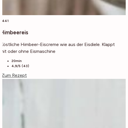
2441
Himbeereis
Köstliche Himbeer-Eiscreme wie aus der Eisdiele. Klappt
mit oder ohne Eismaschine
20min
4,9/5 (43)
Zum Rezept