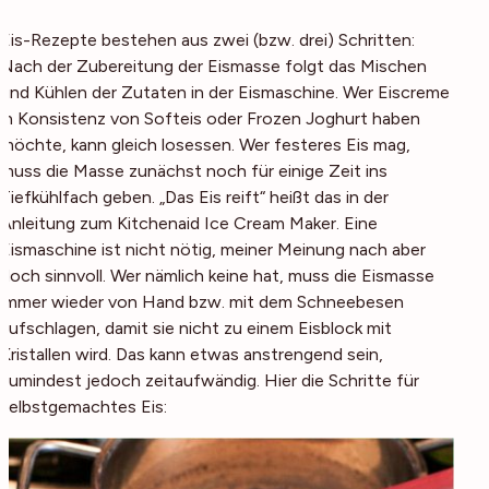
Eis-Rezepte bestehen aus zwei (bzw. drei) Schritten:
Nach der Zubereitung der Eismasse folgt das Mischen
und Kühlen der Zutaten in der Eismaschine. Wer Eiscreme
in Konsistenz von Softeis oder Frozen Joghurt haben
möchte, kann gleich losessen. Wer festeres Eis mag,
muss die Masse zunächst noch für einige Zeit ins
Tiefkühlfach geben. „Das Eis reift“ heißt das in der
Anleitung zum Kitchenaid Ice Cream Maker. Eine
Eismaschine ist nicht nötig, meiner Meinung nach aber
doch sinnvoll. Wer nämlich keine hat, muss die Eismasse
immer wieder von Hand bzw. mit dem Schneebesen
aufschlagen, damit sie nicht zu einem Eisblock mit
Kristallen wird. Das kann etwas anstrengend sein,
zumindest jedoch zeitaufwändig. Hier die Schritte für
selbstgemachtes Eis: