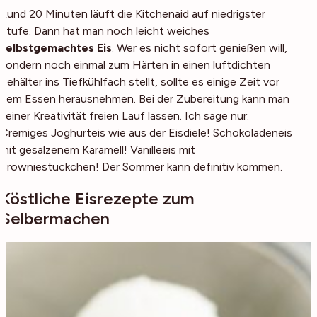
Rund 20 Minuten läuft die Kitchenaid auf niedrigster
Stufe. Dann hat man noch leicht weiches
selbstgemachtes Eis
. Wer es nicht sofort genießen will,
sondern noch einmal zum Härten in einen luftdichten
Behälter ins Tiefkühlfach stellt, sollte es einige Zeit vor
dem Essen herausnehmen. Bei der Zubereitung kann man
seiner Kreativität freien Lauf lassen. Ich sage nur:
Cremiges Joghurteis wie aus der Eisdiele! Schokoladeneis
mit gesalzenem Karamell! Vanilleeis mit
Browniestückchen! Der Sommer kann definitiv kommen.
Köstliche Eisrezepte zum
Selbermachen