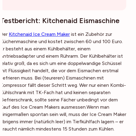
Testbericht: Kitchenaid Eismaschine
Der
Kitchenaid Ice Cream Maker
ist ein Zubehör zur
Küchenmaschine und kostet zwischen 60 und 100 Euro.
Er besteht aus einem Kühlbehälter, einem
Antriebsadapter und einem Rührarm. Der Kühlbehälter ist
relativ groß, da es sich um eine doppelwandige Schüssel
mit Flüssigkeit handelt, die vor dem Eismachen erstmal
gefrieren muss. Bei (teureren) Eismaschinen mit
Kompressor fällt dieser Schritt weg. Wer nur einen Kombi-
Kühlschrank mit TK-Fach hat und keinen separaten
Gefrierschrank, sollte seine Fächer unbedingt vor dem
Kauf des Ice Cream Makers ausmessen.Wenn man
einigermaßen spontan sein will, muss der Ice Cream Maker
übrigens immer (natürlich leer) im Tiefkühlfach lagern – er
braucht nämlich mindestens 15 Stunden zum Kühlen.