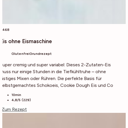
8468
Eis ohne Eismaschine
Glutenfrei
Grundrezept
Super cremig und super variabel: Dieses 2-Zutaten-Eis
muss nur einige Stunden in die Tiefkühltruhe – ohne
lästiges Mixen oder Rühren. Die perfekte Basis für
selbstgemachtes Schokoeis, Cookie Dough Eis und Co
10min
4,8/5 (229)
Zum Rezept