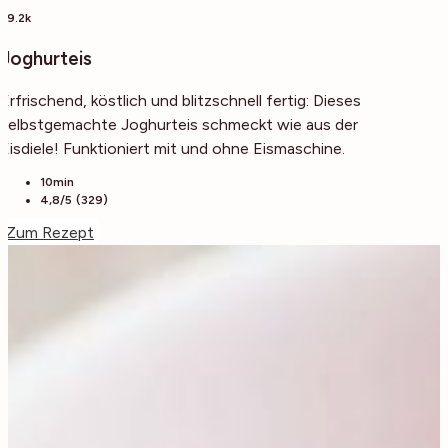
29.2k
Joghurteis
Erfrischend, köstlich und blitzschnell fertig: Dieses
selbstgemachte Joghurteis schmeckt wie aus der
Eisdiele! Funktioniert mit und ohne Eismaschine.
10min
4,8/5 (329)
Zum Rezept