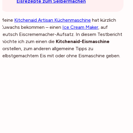
Eisrezepte zum Selbermachen
Meine
Kitchenaid Artisan Küchenmaschine
hat kürzlich
Zuwachs bekommen – einen
Ice Cream Maker
, auf
deutsch Eiscrememacher-Aufsatz. In diesem Testbericht
möchte ich zum einen die
Kitchenaid-Eismaschine
vorstellen, zum anderen allgemeine Tipps zu
selbstgemachtem Eis mit oder ohne Eismaschine geben.