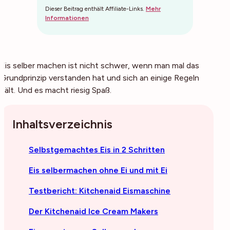
Dieser Beitrag enthält Affiliate-Links.
Mehr
Informationen
Eis selber machen ist nicht schwer, wenn man mal das
Grundprinzip verstanden hat und sich an einige Regeln
hält. Und es macht riesig Spaß.
Inhaltsverzeichnis
Selbstgemachtes Eis in 2 Schritten
Eis selbermachen ohne Ei und mit Ei
Testbericht: Kitchenaid Eismaschine
Der Kitchenaid Ice Cream Makers