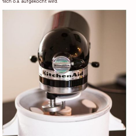
Milch o.ä. aufgekocht wird.