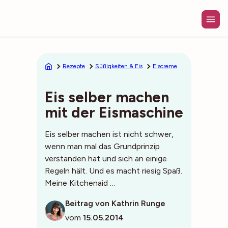
Zum
Inhalt
springen
Rezepte
Süßigkeiten & Eis
Eiscreme
Eis selber machen
mit der Eismaschine
Eis selber machen ist nicht schwer,
wenn man mal das Grundprinzip
verstanden hat und sich an einige
Regeln hält. Und es macht riesig Spaß.
Meine Kitchenaid …
Beitrag von Kathrin Runge
vom
15.05.2014