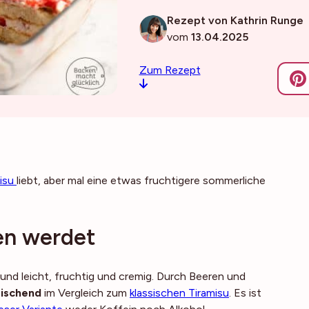
Rezept von Kathrin Runge
vom
13.04.2025
Zum Rezept
misu
liebt, aber mal eine etwas fruchtigere sommerliche
!
en werdet
und leicht, fruchtig und cremig. Durch Beeren und
rischend
im Vergleich zum
klassischen Tiramisu
. Es ist