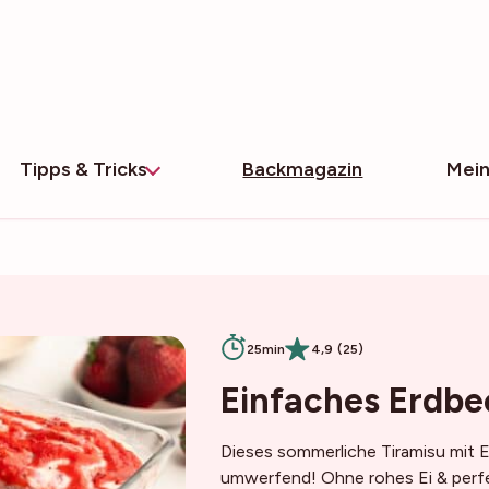
Tipps & Tricks
Backmagazin
Mein
25min
4,9 (25)
Einfaches Erdbe
Dieses sommerliche Tiramisu mit
umwerfend! Ohne rohes Ei & perf