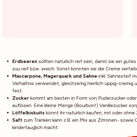
Erdbeeren
sollten natürlich reif sein, damit sie ein gu
zuu reif bzw. weich. Sonst könnten sie die Creme verfär
Mascarpone, Magerquark und Sahne
inkl. Sahnesteif 
Verhältnis verwendet, gleichzeitig herrlich üppig-cremig 
fest.
Zucker
kommt am besten in Form von Puderzucker oder fe
auflösen. Eine kleine Menge (Bourbon!) Vanillezucker sor
Löffelbiskuits
könnt ihr natürlich kaufen, mit oder ohne
Saft
zum Tränken kann z.B. ein Mix aus Zitronen- sowie
kindertauglich macht.