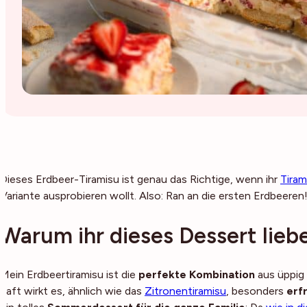
Dieses Erdbeer-Tiramisu ist genau das Richtige, wenn ihr
Tira
Variante ausprobieren wollt. Also: Ran an die ersten Erdbeeren
Warum ihr dieses Dessert lieb
Mein Erdbeertiramisu ist die
perfekte Kombination
aus üppig 
Saft wirkt es, ähnlich wie das
Zitronentiramisu
, besonders
erf