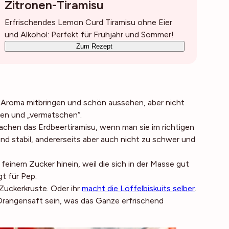
Zitronen-Tiramisu
Erfrischendes Lemon Curd Tiramisu ohne Eier
und Alkohol: Perfekt für Frühjahr und Sommer!
Zum Rezept
tes Aroma mitbringen und schön aussehen, aber nicht
ben und „vermatschen“.
machen das Erdbeertiramisu, wenn man sie im richtigen
und stabil, andererseits aber auch nicht zu schwer und
inem Zucker hinein, weil die sich in der Masse gut
gt für Pep.
 Zuckerkruste. Oder ihr
macht die Löffelbiskuits selber
.
 Orangensaft sein, was das Ganze erfrischend