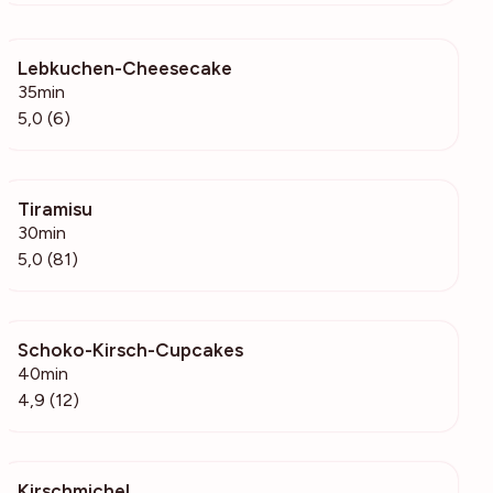
Lebkuchen-Cheesecake
421
35min
5,0 (6)
Tiramisu
15.7k
30min
5,0 (81)
Schoko-Kirsch-Cupcakes
562
40min
4,9 (12)
Kirschmichel
1687