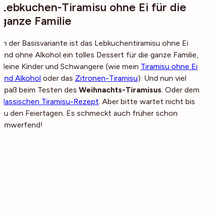
Lebkuchen-Tiramisu ohne Ei für die
ganze Familie
In der Basisvariante ist das Lebkuchentiramisu ohne Ei
und ohne Alkohol ein tolles Dessert für die ganze Familie,
kleine Kinder und Schwangere (wie mein
Tiramisu ohne Ei
und Alkohol
oder das
Zitronen-Tiramisu
). Und nun viel
Spaß beim Testen des
Weihnachts-Tiramisus
. Oder dem
klassischen Tiramisu-Rezept
. Aber bitte wartet nicht bis
zu den Feiertagen. Es schmeckt auch früher schon
umwerfend!