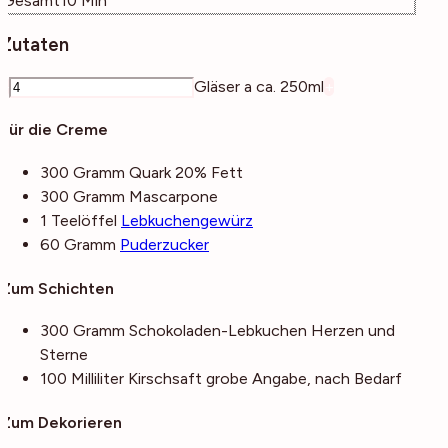
Gesamt
10
Min
Zutaten
–
Gläser a ca. 250ml
+
Für die Creme
300
Gramm
Quark
20% Fett
300
Gramm
Mascarpone
1
Teelöffel
Lebkuchengewürz
60
Gramm
Puderzucker
Zum Schichten
300
Gramm
Schokoladen-Lebkuchen
Herzen und
Sterne
100
Milliliter
Kirschsaft
grobe Angabe, nach Bedarf
Zum Dekorieren