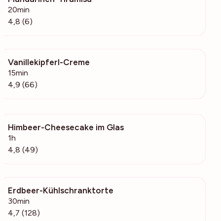
20min
4,8 (6)
Vanillekipferl-Creme
13.6k
15min
4,9 (66)
Himbeer-Cheesecake im Glas
3149
1h
4,8 (49)
Erdbeer-Kühlschranktorte
11.2k
30min
4,7 (128)