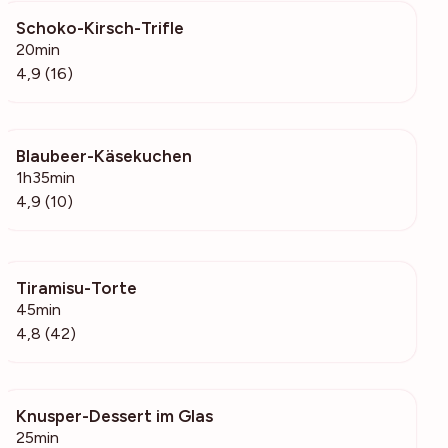
Schoko-Kirsch-Trifle
496
20min
4,9 (16)
Blaubeer-Käsekuchen
338
1h35min
4,9 (10)
Tiramisu-Torte
1710
45min
4,8 (42)
Knusper-Dessert im Glas
516
25min