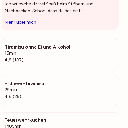
Ich wünsche dir viel Spaß beim Stöbern und
Nachbacken. Schön, dass du das bist!
Mehr über mich
Tiramisu ohne Ei und Alkohol
9192
15min
4,8 (187)
Erdbeer-Tiramisu
923
25min
4,9 (25)
Feuerwehrkuchen
724
1h05min