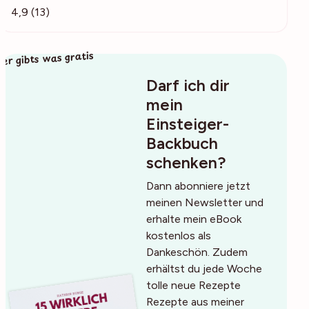
4,9 (13)
ier gibts was gratis
Darf ich dir
mein
Einsteiger-
Backbuch
schenken?
Dann abonniere jetzt
meinen Newsletter und
erhalte mein eBook
kostenlos als
Dankeschön. Zudem
erhältst du jede Woche
tolle neue Rezepte
Rezepte aus meiner