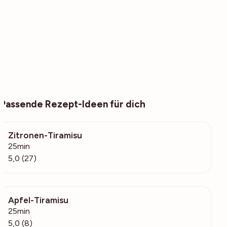
Passende Rezept-Ideen für dich
Zitronen-Tiramisu
2821
25min
5,0 (27)
Apfel-Tiramisu
9296
25min
5,0 (8)