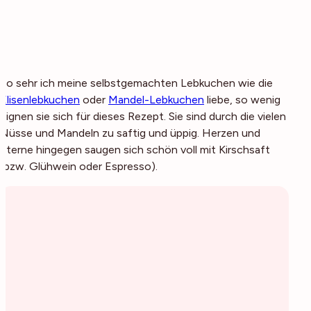
So sehr ich meine selbstgemachten Lebkuchen wie die
Elisenlebkuchen
oder
Mandel-Lebkuchen
liebe, so wenig
eignen sie sich für dieses Rezept. Sie sind durch die vielen
Nüsse und Mandeln zu saftig und üppig. Herzen und
Sterne hingegen saugen sich schön voll mit Kirschsaft
(bzw. Glühwein oder Espresso).