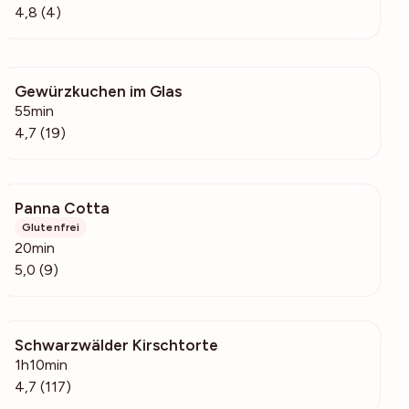
4,8 (4)
Gewürzkuchen im Glas
2243
55min
4,7 (19)
Panna Cotta
5679
Glutenfrei
20min
5,0 (9)
Schwarzwälder Kirschtorte
1284
1h10min
4,7 (117)