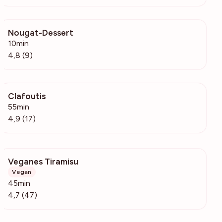
Nougat-Dessert
6010
10min
4,8 (9)
Clafoutis
761
55min
4,9 (17)
Veganes Tiramisu
517
Vegan
45min
4,7 (47)