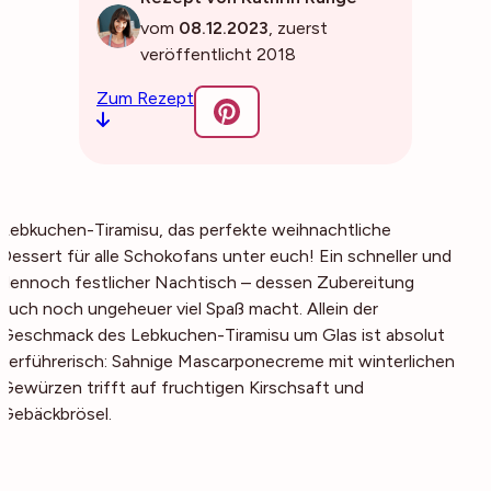
vom
08.12.2023
, zuerst
veröffentlicht 2018
Zum Rezept
Lebkuchen-Tiramisu, das perfekte weihnachtliche
Dessert für alle Schokofans unter euch! Ein schneller und
dennoch festlicher Nachtisch – dessen Zubereitung
auch noch ungeheuer viel Spaß macht. Allein der
Geschmack des Lebkuchen-Tiramisu um Glas ist absolut
verführerisch: Sahnige Mascarponecreme mit winterlichen
Gewürzen trifft auf fruchtigen Kirschsaft und
Gebäckbrösel.