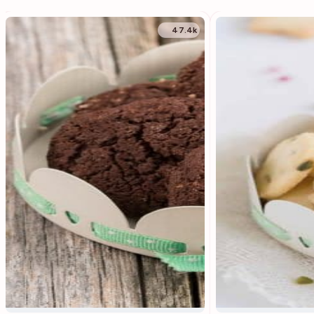
47.4k