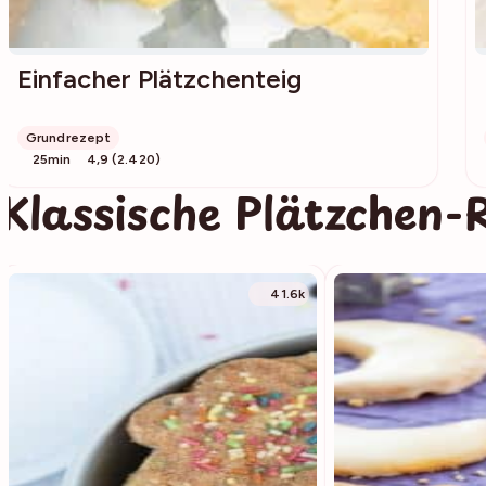
Einfacher Plätzchenteig
Grundrezept
25min
4,9 (2.420)
Klassische Plätzchen-
41.6k