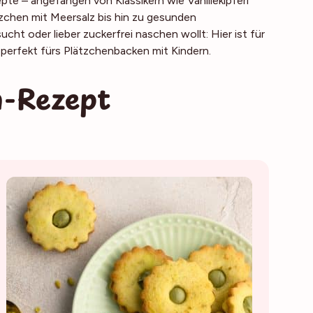
te – angefangen von Klassikern wie Vanillekipferl
chen mit Meersalz bis hin zu gesunden
ht oder lieber zuckerfrei naschen wollt: Hier ist für
 perfekt fürs Plätzchenbacken mit Kindern.
n-Rezept