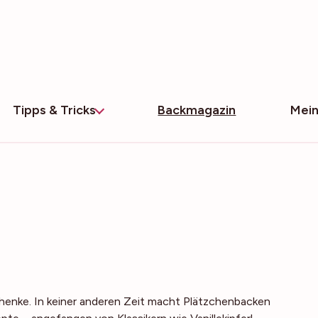
Tipps & Tricks
Backmagazin
Mein
enke. In keiner anderen Zeit macht Plätzchenbacken