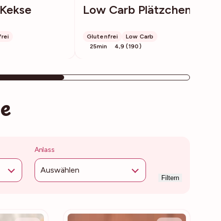
 Kekse
Low Carb Plätzchen
rei
Glutenfrei
Low Carb
25min
4,9 (190)
te
Anlass
Auswählen
Filtern