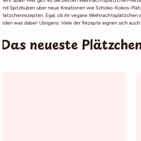
mehr Spaß! Hier gibt es die besten Weihnachtsplätzchen-Rezep
und Spitzbuben über neue Kreationen wie Schoko-Kokos-Plätz
Plätzchenrezepten. Egal, ob ihr vegane Weihnachtsplätzchen suc
jeden was dabei! Übrigens: Viele der Rezepte eignen sich auch
Das neueste Plätzche