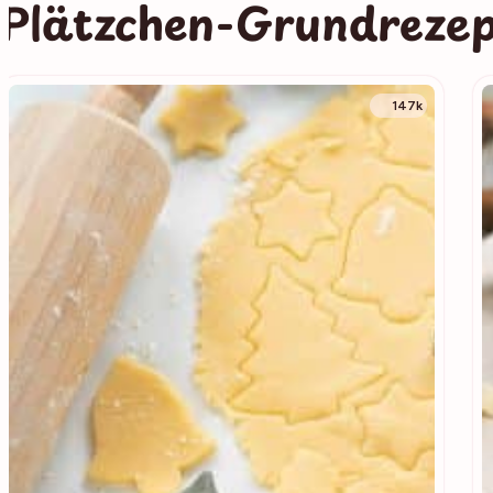
Plätzchen-Grundreze
147k