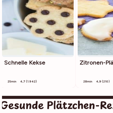
Schnelle Kekse
Zitronen-Pl
25min
4,7 (1.942)
28min
4,9 (210)
Gesunde Plätzchen-Re