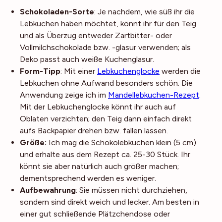
Schokoladen-Sorte
: Je nachdem, wie süß ihr die
Lebkuchen haben möchtet, könnt ihr für den Teig
und als Überzug entweder Zartbitter- oder
Vollmilchschokolade bzw. -glasur verwenden; als
Deko passt auch weiße Kuchenglasur.
Form-Tipp
: Mit einer
Lebkuchenglocke
werden die
Lebkuchen ohne Aufwand besonders schön. Die
Anwendung zeige ich im
Mandellebkuchen-Rezept
.
Mit der Lebkuchenglocke könnt ihr auch auf
Oblaten verzichten; den Teig dann einfach direkt
aufs Backpapier drehen bzw. fallen lassen.
Größe:
Ich mag die Schokolebkuchen klein (5 cm)
und erhalte aus dem Rezept ca. 25-30 Stück. Ihr
könnt sie aber natürlich auch größer machen;
dementsprechend werden es weniger.
Aufbewahrung
: Sie müssen nicht durchziehen,
sondern sind direkt weich und lecker. Am besten in
einer gut schließende Plätzchendose oder