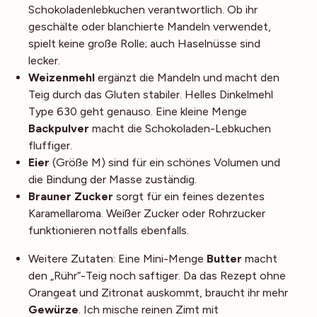
Schokoladenlebkuchen verantwortlich. Ob ihr
geschälte oder blanchierte Mandeln verwendet,
spielt keine große Rolle; auch Haselnüsse sind
lecker.
Weizenmehl
ergänzt die Mandeln und macht den
Teig durch das Gluten stabiler. Helles Dinkelmehl
Type 630 geht genauso. Eine kleine Menge
Backpulver
macht die Schokoladen-Lebkuchen
fluffiger.
Eier
(Größe M) sind für ein schönes Volumen und
die Bindung der Masse zuständig.
Brauner Zucker
sorgt für ein feines dezentes
Karamellaroma. Weißer Zucker oder Rohrzucker
funktionieren notfalls ebenfalls.
Weitere Zutaten: Eine Mini-Menge
Butter
macht
den „Rühr“-Teig noch saftiger. Da das Rezept ohne
Orangeat und Zitronat auskommt, braucht ihr mehr
Gewürze
. Ich mische reinen Zimt mit