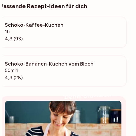
Passende Rezept-Ideen für dich
Schoko-Kaffee-Kuchen
3965
1h
4,8 (93)
Schoko-Bananen-Kuchen vom Blech
882
50min
4,9 (28)
Deine Glücksbäckerin