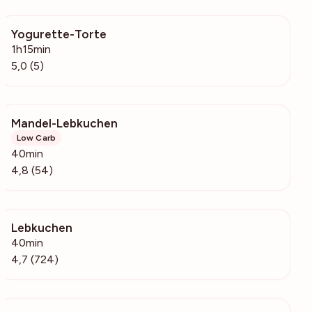
Yogurette-Torte
507
1h15min
5,0 (5)
Mandel-Lebkuchen
1545
Low Carb
40min
4,8 (54)
Lebkuchen
79.1k
40min
4,7 (724)