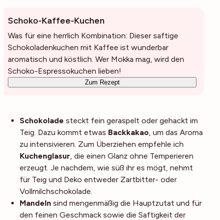
Schoko-Kaffee-Kuchen
Was für eine herrlich Kombination: Dieser saftige
Schokoladenkuchen mit Kaffee ist wunderbar
aromatisch und köstlich. Wer Mokka mag, wird den
Schoko-Espressokuchen lieben!
Zum Rezept
Schokolade
steckt fein geraspelt oder gehackt im
Teig. Dazu kommt etwas
Backkakao
, um das Aroma
zu intensivieren. Zum Überziehen empfehle ich
Kuchenglasur
, die einen Glanz ohne Temperieren
erzeugt. Je nachdem, wie süß ihr es mögt, nehmt
für Teig und Deko entweder Zartbitter- oder
Vollmilchschokolade.
Mandeln
sind mengenmäßig die Hauptzutat und für
den feinen Geschmack sowie die Saftigkeit der