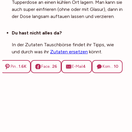
Tupperdose an einen kühlen Ort lagern. Man kann sie
auch super einfrieren (ohne oder mit Glasur), dann in
der Dose langsam auftauen lassen und verzieren.
Noch mehr Tipps
Du hast nicht alles da?
In der Zutaten Tauschbörse findet ihr Tipps, wie
und durch was ihr
Zutaten ersetzen
könnt.
1.6K
26
4
10
Pinterest
Facebook
E-Mail
Kommentare