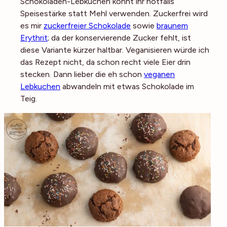
Schokoladen-Lebkuchen könnt ihr notfalls
Speisestärke statt Mehl verwenden. Zuckerfrei wird
es mir
zuckerfreier Schokolade
sowie
braunem
Erythrit
; da der konservierende Zucker fehlt, ist
diese Variante kürzer haltbar. Veganisieren würde ich
das Rezept nicht, da schon recht viele Eier drin
stecken. Dann lieber die eh schon
veganen
Lebkuchen
abwandeln mit etwas Schokolade im
Teig.