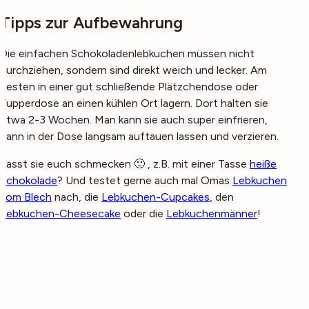
Tipps zur Aufbewahrung
Die einfachen Schokoladenlebkuchen müssen nicht
durchziehen, sondern sind direkt weich und lecker. Am
besten in einer gut schließende Plätzchendose oder
Tupperdose an einen kühlen Ort lagern. Dort halten sie
etwa 2-3 Wochen. Man kann sie auch super einfrieren,
dann in der Dose langsam auftauen lassen und verzieren.
Lasst sie euch schmecken 🙂 , z.B. mit einer Tasse
heiße
Schokolade
? Und testet gerne auch mal Omas
Lebkuchen
vom Blech
nach, die
Lebkuchen-Cupcakes
, den
Lebkuchen-Cheesecake
oder die
Lebkuchenmänner
!