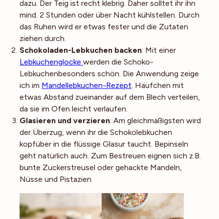
dazu. Der Teig ist recht klebrig. Daher solltet ihr ihn
mind. 2 Stunden oder über Nacht kühlstellen. Durch
das Ruhen wird er etwas fester und die Zutaten
ziehen durch.
Schokoladen-Lebkuchen backen
: Mit einer
Lebkuchenglocke
werden die Schoko-
Lebkuchenbesonders schön. Die Anwendung zeige
ich im
Mandellebkuchen-Rezept
. Häufchen mit
etwas Abstand zueinander auf dem Blech verteilen,
da sie im Ofen leicht verlaufen.
Glasieren und verzieren
: Am gleichmäßigsten wird
der Überzug, wenn ihr die Schokolebkuchen
kopfüber in die flüssige Glasur taucht. Bepinseln
geht natürlich auch. Zum Bestreuen eignen sich z.B.
bunte Zuckerstreusel oder gehackte Mandeln,
Nüsse und Pistazien.