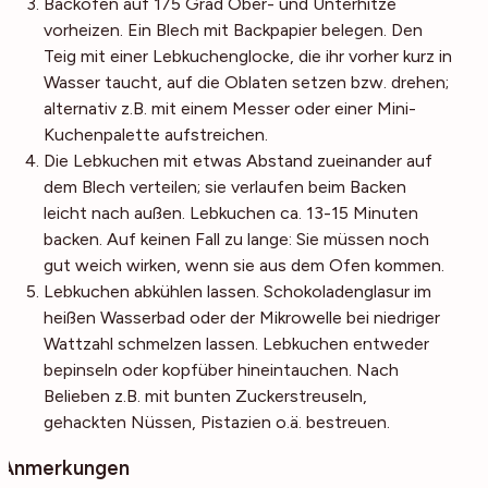
Backofen auf 175 Grad Ober- und Unterhitze
vorheizen. Ein Blech mit Backpapier belegen. Den
Teig mit einer Lebkuchenglocke, die ihr vorher kurz in
Wasser taucht, auf die Oblaten setzen bzw. drehen;
alternativ z.B. mit einem Messer oder einer Mini-
Kuchenpalette aufstreichen.
Die Lebkuchen mit etwas Abstand zueinander auf
dem Blech verteilen; sie verlaufen beim Backen
leicht nach außen. Lebkuchen ca. 13-15 Minuten
backen. Auf keinen Fall zu lange: Sie müssen noch
gut weich wirken, wenn sie aus dem Ofen kommen.
Lebkuchen abkühlen lassen. Schokoladenglasur im
heißen Wasserbad oder der Mikrowelle bei niedriger
Wattzahl schmelzen lassen. Lebkuchen entweder
bepinseln oder kopfüber hineintauchen. Nach
Belieben z.B. mit bunten Zuckerstreuseln,
gehackten Nüssen, Pistazien o.ä. bestreuen.
Anmerkungen