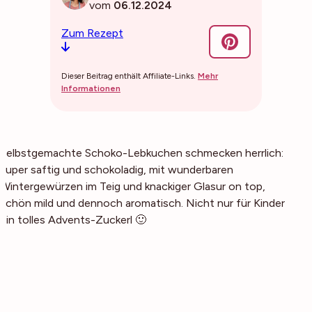
vom
06.12.2024
Zum Rezept
Dieser Beitrag enthält Affiliate-Links.
Mehr
Informationen
Selbstgemachte Schoko-Lebkuchen schmecken herrlich:
super saftig und schokoladig, mit wunderbaren
Wintergewürzen im Teig und knackiger Glasur on top,
schön mild und dennoch aromatisch. Nicht nur für Kinder
ein tolles Advents-Zuckerl 🙂