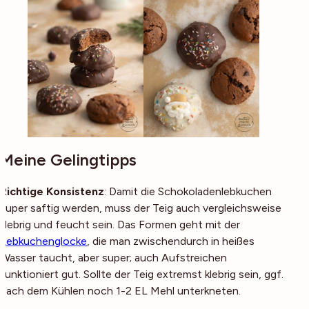
Meine Gelingtipps
Richtige Konsistenz
: Damit die Schokoladenlebkuchen
super saftig werden, muss der Teig auch vergleichsweise
klebrig und feucht sein. Das Formen geht mit der
Lebkuchenglocke
, die man zwischendurch in heißes
Wasser taucht, aber super; auch Aufstreichen
funktioniert gut. Sollte der Teig extremst klebrig sein, ggf.
nach dem Kühlen noch 1-2 EL Mehl unterkneten.