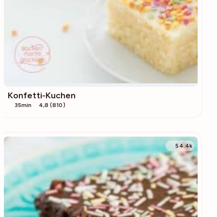
Konfetti-Kuchen
35min
4,8 (810)
54.4k