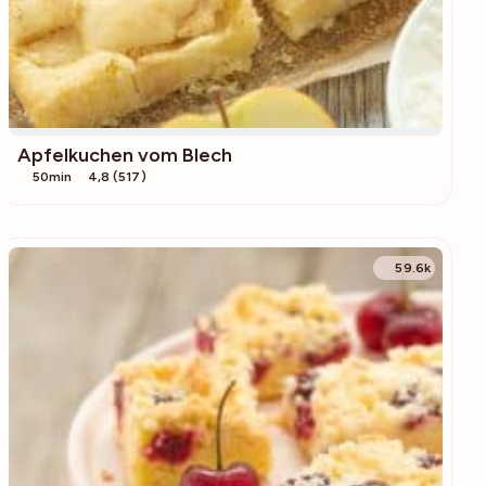
Apfelkuchen vom Blech
50min
4,8 (517)
59.6k