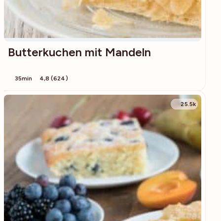
Butterkuchen mit Mandeln
35min
4,8 (624)
25.5k