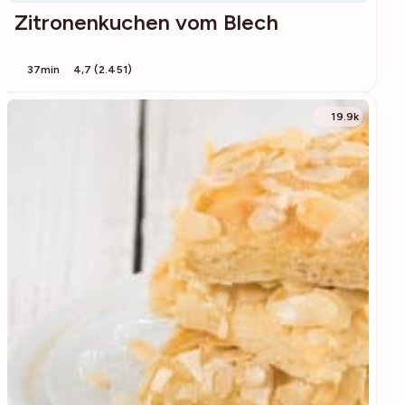
Zitronenkuchen vom Blech
37min
4,7 (2.451)
19.9k