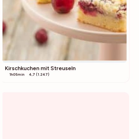
Kirschkuchen mit Streuseln
1h05min
4,7 (1.247)