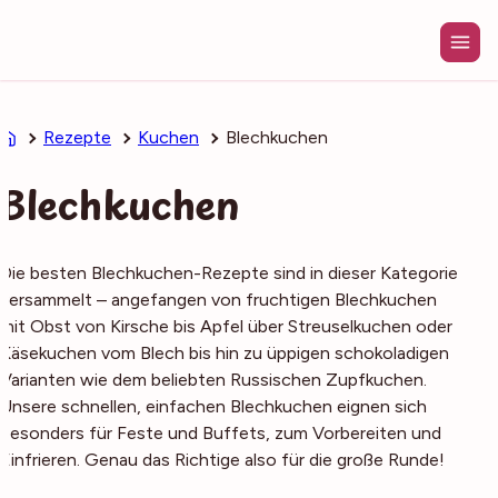
Zum
Inhalt
springen
Rezepte
Kuchen
Blechkuchen
Blechkuchen
Die besten Blechkuchen-Rezepte sind in dieser Kategorie
versammelt – angefangen von fruchtigen Blechkuchen
mit Obst von Kirsche bis Apfel über Streuselkuchen oder
Käsekuchen vom Blech bis hin zu üppigen schokoladigen
Varianten wie dem beliebten Russischen Zupfkuchen.
Unsere schnellen, einfachen Blechkuchen eignen sich
besonders für Feste und Buffets, zum Vorbereiten und
Einfrieren. Genau das Richtige also für die große Runde!