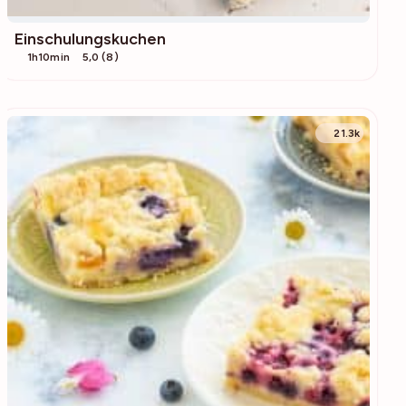
Einschulungskuchen
1h10min
5,0 (8)
21.3k