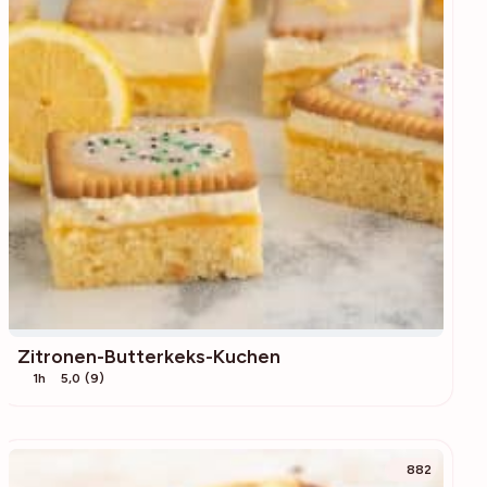
Zitronen-Butterkeks-Kuchen
1h
5,0 (9)
882