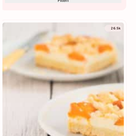
Filtern
26.5k