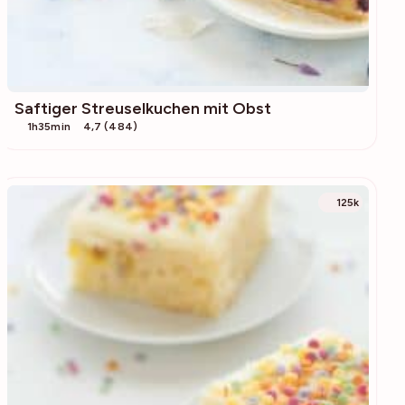
Saftiger Streuselkuchen mit Obst
1h35min
4,7 (484)
125k