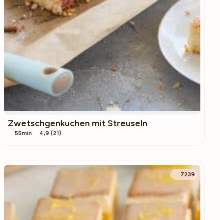
Zwetschgenkuchen mit Streuseln
55min
4,9 (21)
7239