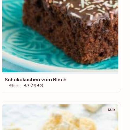
Schokokuchen vom Blech
45min
4,7 (1.840)
12.1k