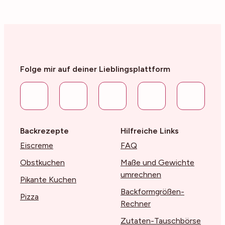
Folge mir auf deiner Lieblingsplattform
Backrezepte
Hilfreiche Links
Eiscreme
FAQ
Obstkuchen
Maße und Gewichte
umrechnen
Pikante Kuchen
Backformgrößen-
Pizza
Rechner
Zutaten-Tauschbörse