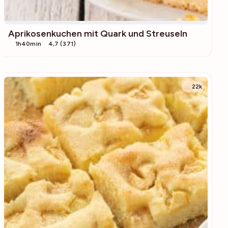
Aprikosenkuchen mit Quark und Streuseln
1h40min
4,7 (371)
22k