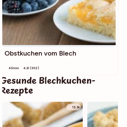
Obstkuchen vom Blech
45min
4,8 (302)
Gesunde Blechkuchen-
Rezepte
15.1k