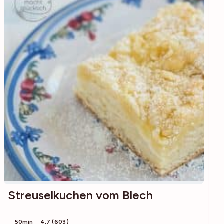
Streuselkuchen vom Blech
50min
4,7 (603)