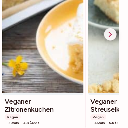
Veganer
Veganer
Zitronenkuchen
Streuselku
Vegan
Vegan
30min
4,8 (322)
45min
5,0 (36)