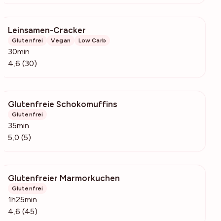
Leinsamen-Cracker
480
Glutenfrei
Vegan
Low Carb
30min
4,6 (30)
Glutenfreie Schokomuffins
138
Glutenfrei
35min
5,0 (5)
Glutenfreier Marmorkuchen
919
Glutenfrei
1h25min
4,6 (45)