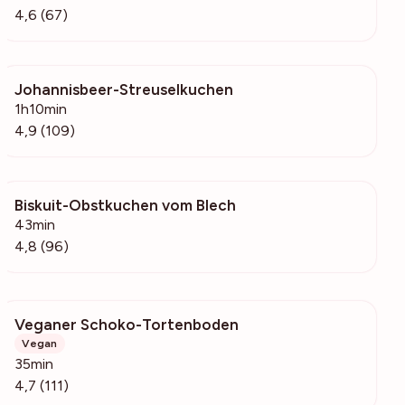
4,6 (67)
Johannisbeer-Streuselkuchen
10.3k
1h10min
4,9 (109)
Biskuit-Obstkuchen vom Blech
11k
43min
4,8 (96)
Veganer Schoko-Tortenboden
360
Vegan
35min
4,7 (111)