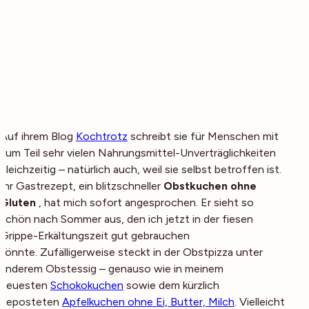
Auf ihrem Blog
Kochtrotz
schreibt sie für Menschen mit
zum Teil sehr vielen Nahrungsmittel-Unverträglichkeiten
gleichzeitig – natürlich auch, weil sie selbst betroffen ist.
Ihr Gastrezept, ein blitzschneller
Obstkuchen ohne
Gluten
, hat mich sofort angesprochen. Er sieht so
schön nach Sommer aus, den ich jetzt in der fiesen
Grippe-Erkältungszeit gut gebrauchen
könnte. Zufälligerweise steckt in der Obstpizza unter
anderem Obstessig – genauso wie in meinem
neuesten
Schokokuchen
sowie dem kürzlich
geposteten
Apfelkuchen ohne Ei, Butter, Milch
. Vielleicht