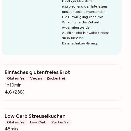
künftiger Newsletter
entsprechend den Interessen
unserer Leser einverstanden.
Die Einwilligung kann mit
Wirkung für die Zukunft
widerrufen werden.
Ausführliche Hinweise findest
du in unserer
Datenschutzerklärung
.
Einfaches glutenfreies Brot
5578
Glutenfrei
Vegan
Zuckerfrei
1h10min
4,8 (238)
Low Carb Streuselkuchen
1183
Glutenfrei
Low Carb
Zuckerfrei
45min