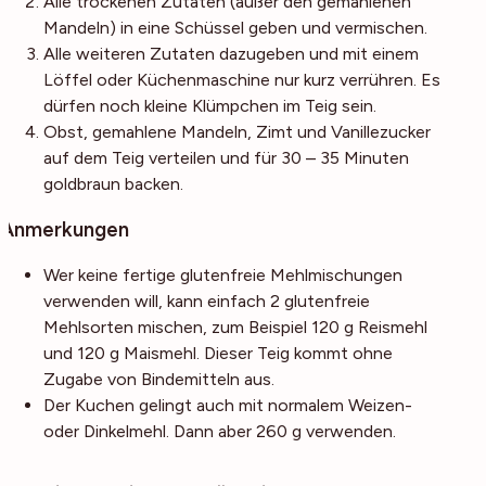
Alle trockenen Zutaten (außer den gemahlenen
Mandeln) in eine Schüssel geben und vermischen.
Alle weiteren Zutaten dazugeben und mit einem
Löffel oder Küchenmaschine nur kurz verrühren. Es
dürfen noch kleine Klümpchen im Teig sein.
Obst, gemahlene Mandeln, Zimt und Vanillezucker
auf dem Teig verteilen und für 30 – 35 Minuten
goldbraun backen.
Anmerkungen
Wer keine fertige glutenfreie Mehlmischungen
verwenden will, kann einfach 2 glutenfreie
Mehlsorten mischen, zum Beispiel 120 g Reismehl
und 120 g Maismehl. Dieser Teig kommt ohne
Zugabe von Bindemitteln aus.
Der Kuchen gelingt auch mit normalem Weizen-
oder Dinkelmehl. Dann aber 260 g verwenden.
Noch mehr Tipps