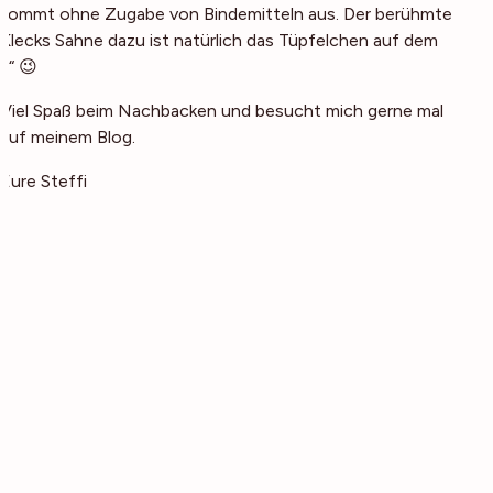
kommt ohne Zugabe von Bindemitteln aus. Der berühmte
Klecks Sahne dazu ist natürlich das Tüpfelchen auf dem
„i“ 😉
Viel Spaß beim Nachbacken und besucht mich gerne mal
auf meinem Blog.
Eure Steffi