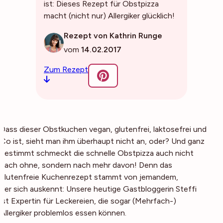
ist: Dieses Rezept für Obstpizza
macht (nicht nur) Allergiker glücklich!
Rezept von Kathrin Runge
vom
14.02.2017
Zum Rezept
Dass dieser Obstkuchen vegan, glutenfrei, laktosefrei und
Co ist, sieht man ihm überhaupt nicht an, oder? Und ganz
bestimmt schmeckt die schnelle Obstpizza auch nicht
nach
ohne
, sondern nach
mehr davon
! Denn das
glutenfreie Kuchenrezept stammt von jemandem,
der sich auskennt: Unsere heutige Gastbloggerin Steffi
ist Expertin für Leckereien, die sogar (Mehrfach-)
Allergiker problemlos essen können.