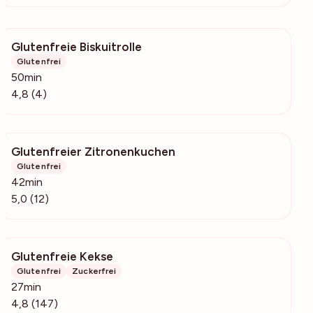
Glutenfreie Biskuitrolle
365
Glutenfrei
50min
4,8 (4)
Glutenfreier Zitronenkuchen
3192
Glutenfrei
42min
5,0 (12)
Glutenfreie Kekse
6207
Glutenfrei
Zuckerfrei
27min
4,8 (147)