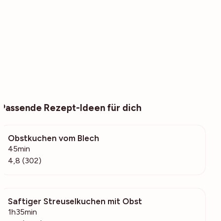
Passende Rezept-Ideen für dich
Obstkuchen vom Blech
25.5k
45min
4,8 (302)
Saftiger Streuselkuchen mit Obst
21.3k
1h35min