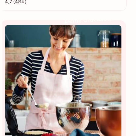
4,7 (484)
Deine Glücksbäckerin