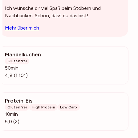
Ich wünsche dir viel Spaß beim Stöbern und
Nachbacken. Schön, dass du das bist!
Mehr über mich
Mandelkuchen
58.2k
Glutenfrei
50min
4,8 (1.101)
Protein-Eis
392
Glutenfrei
High Protein
Low Carb
10min
5,0 (2)