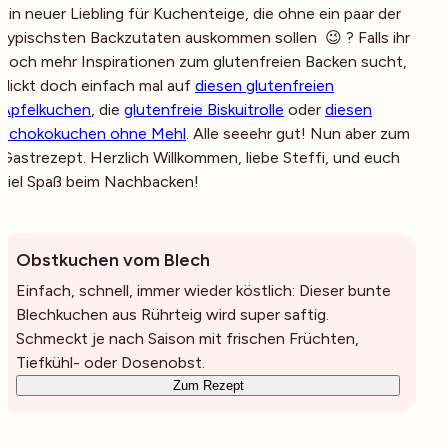
ein neuer Liebling für Kuchenteige, die ohne ein paar der
typischsten Backzutaten auskommen sollen 😉 ? Falls ihr
noch mehr Inspirationen zum glutenfreien Backen sucht,
klickt doch einfach mal auf
diesen glutenfreien
Apfelkuchen
, die
glutenfreie Biskuitrolle
oder
diesen
Schokokuchen ohne Mehl
. Alle seeehr gut! Nun aber zum
Gastrezept. Herzlich Willkommen, liebe Steffi, und euch
viel Spaß beim Nachbacken!
Obstkuchen vom Blech
Einfach, schnell, immer wieder köstlich: Dieser bunte
Blechkuchen aus Rührteig wird super saftig.
Schmeckt je nach Saison mit frischen Früchten,
Tiefkühl- oder Dosenobst.
Zum Rezept