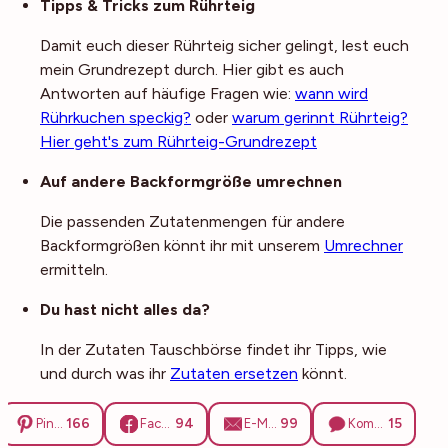
Tipps & Tricks zum Rührteig
Damit euch dieser Rührteig sicher gelingt, lest euch
mein Grundrezept durch. Hier gibt es auch
Antworten auf häufige Fragen wie:
wann wird
Rührkuchen speckig?
oder
warum gerinnt Rührteig?
Hier geht's zum Rührteig-Grundrezept
Auf andere Backformgröße umrechnen
Die passenden Zutatenmengen für andere
Backformgrößen könnt ihr mit unserem
Umrechner
ermitteln.
Du hast nicht alles da?
In der Zutaten Tauschbörse findet ihr Tipps, wie
und durch was ihr
Zutaten ersetzen
könnt.
166
94
99
15
Pinterest
Facebook
E-Mail
Kommentare