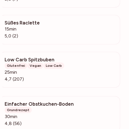
Süßes Raclette
130
15min
5,0 (2)
Low Carb Spitzbuben
3315
Glutenfrei
Vegan
Low Carb
25min
4,7 (207)
Einfacher Obstkuchen-Boden
3523
Grundrezept
30min
4,8 (56)