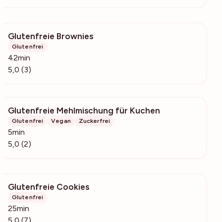
Glutenfreie Brownies
208
Glutenfrei
42min
5,0 (3)
Glutenfreie Mehlmischung für Kuchen
104
Glutenfrei
Vegan
Zuckerfrei
5min
5,0 (2)
Glutenfreie Cookies
1238
Glutenfrei
25min
5,0 (7)