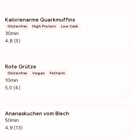
Kalorienarme Quarkmuffins
398
Glutenfrei
High Protein
Low Carb
30min
4,8 (5)
Rote Grütze
582
Glutenfrei
Vegan
Fettarm
10min
5,0 (4)
Ananaskuchen vom Blech
995
50min
4,9 (13)