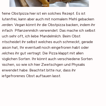
Meine Obstpizza hier ist ein solches Rezept. Es ist
glutenfrei, kann aber auch mit normalem Mehl gebacken
werden. Vegan könnt ihr die Obstpizza backen, indem ihr
einfach Pflanzenmilch verwendet. Das mache ich selbst
auch sehr oft, ich liebe Mandelmilch. Beim Obst
entscheidet ihr selbst welches euch schmeckt, gerade
Saison hat, Ihr eventuell noch eingefroren habt oder
welches ihr gut vertragt. Die Pizza klappt mit allen
möglichen Sorten. Ihr könnt auch verschiedene Sorten
mischen, so wie ich hier Zwetschgen und Physalis
verwendet habe. Beachtet bitte nur, dass ihr
tiefgefrorenes Obst auftauen lasst.