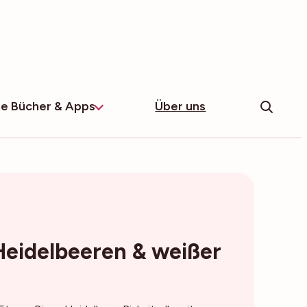
e Bücher & Apps
Über uns
 Heidelbeeren & weißer