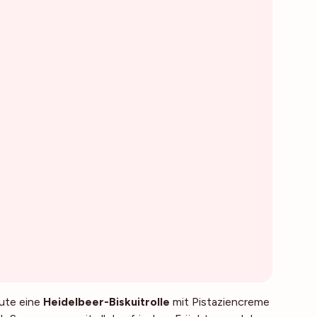
eute eine
Heidelbeer-Biskuitrolle
mit Pistaziencreme