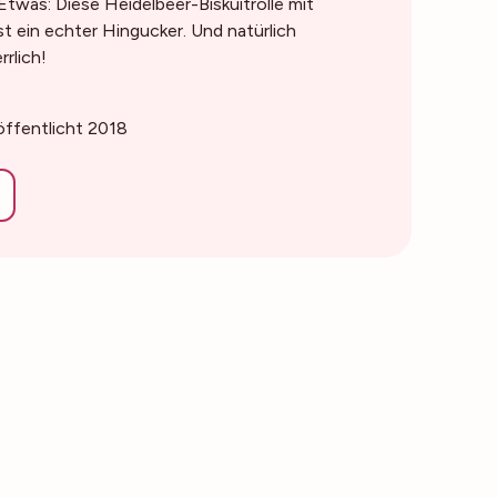
twas: Diese Heidelbeer-Biskuitrolle mit
t ein echter Hingucker. Und natürlich
rlich!
röffentlicht 2018