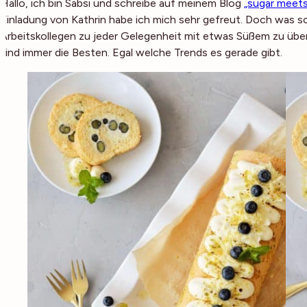
Hallo, ich bin Sabsi und schreibe auf meinem Blog
„sugar meets 
Einladung von Kathrin habe ich mich sehr gefreut. Doch was soll
Arbeitskollegen zu jeder Gelegenheit mit etwas Süßem zu über
sind immer die Besten. Egal welche Trends es gerade gibt.