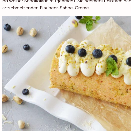
und weißer Schokolade mitgebracht. Sie schmeckt einfach nach
zartschmelzenden Blaubeer-Sahne-Creme.