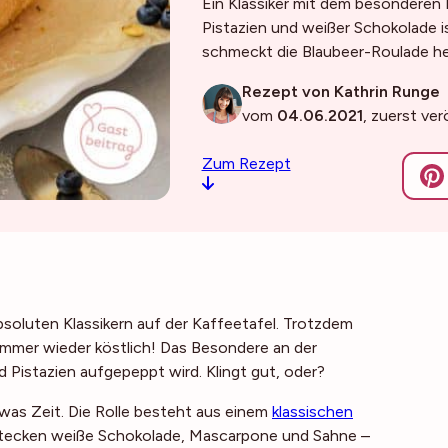
Ein Klassiker mit dem besonderen E
Pistazien und weißer Schokolade is
schmeckt die Blaubeer-Roulade her
Rezept von Kathrin Runge
vom
04.06.2021
, zuerst ve
Zum Rezept
bsoluten Klassikern auf der Kaffeetafel. Trotzdem
 immer wieder köstlich! Das Besondere an der
 Pistazien aufgepeppt wird. Klingt gut, oder?
twas Zeit. Die Rolle besteht aus einem
klassischen
ng stecken weiße Schokolade, Mascarpone und Sahne –