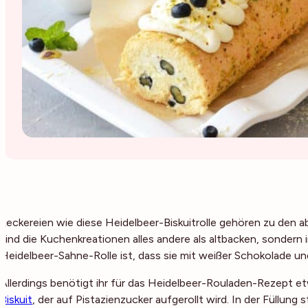
Leckereien wie diese Heidelbeer-Biskuitrolle gehören zu den a
sind die Kuchenkreationen alles andere als altbacken, sondern
Heidelbeer-Sahne-Rolle ist, dass sie mit weißer Schokolade und
Allerdings benötigt ihr für das Heidelbeer-Rouladen-Rezept e
Biskuit
, der auf Pistazienzucker aufgerollt wird. In der Füllu