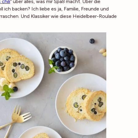
chili
“ über alles, was mir Spaß macht. Über die
 ich backen? Ich liebe es ja, Familie, Freunde und
raschen. Und Klassiker wie diese Heidelbeer-Roulade