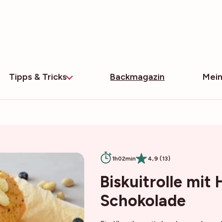
Tipps & Tricks
Backmagazin
Mein
1h02min
4,9 (13)
Biskuitrolle mit
Schokolade