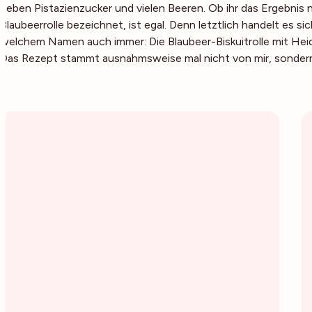
neben Pistazienzucker und vielen Beeren. Ob ihr das Ergebnis 
Blaubeerrolle bezeichnet, ist egal. Denn letztlich handelt es s
welchem Namen auch immer: Die Blaubeer-Biskuitrolle mit H
Das Rezept stammt ausnahmsweise mal nicht von mir, sonder