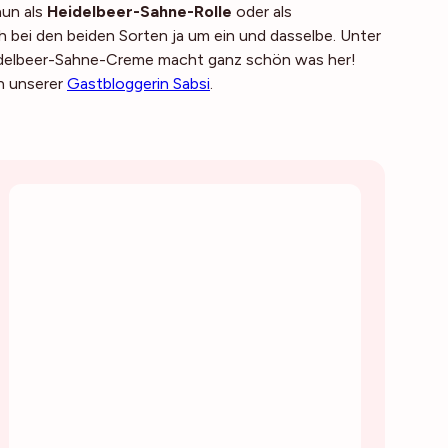
nun als
Heidelbeer-Sahne-Rolle
oder als
ich bei den beiden Sorten ja um ein und dasselbe. Unter
eidelbeer-Sahne-Creme macht ganz schön was her!
n unserer
Gastbloggerin Sabsi
.