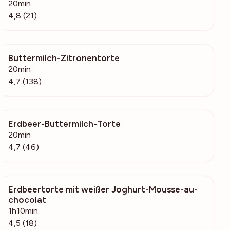
20min
4,8 (21)
Buttermilch-Zitronentorte
10k
20min
4,7 (138)
Erdbeer-Buttermilch-Torte
1394
20min
4,7 (46)
Erdbeertorte mit weißer Joghurt-Mousse-au-
566
chocolat
1h10min
4,5 (18)