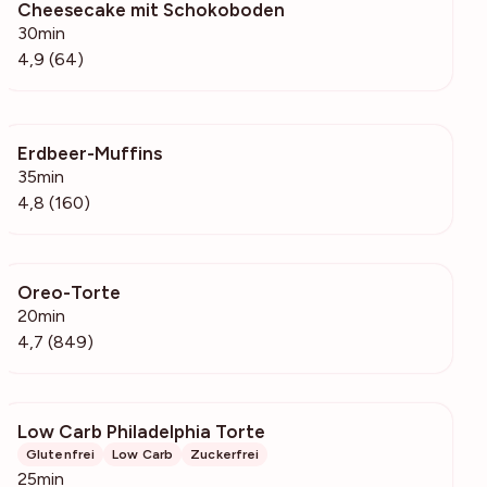
Cheesecake mit Schokoboden
2184
30min
4,9 (64)
Erdbeer-Muffins
27.9k
35min
4,8 (160)
Oreo-Torte
59.8k
20min
4,7 (849)
Low Carb Philadelphia Torte
622
Glutenfrei
Low Carb
Zuckerfrei
25min