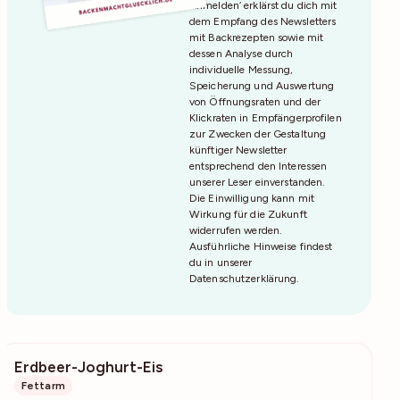
Anmelden‘ erklärst du dich mit
dem Empfang des Newsletters
mit Backrezepten sowie mit
dessen Analyse durch
individuelle Messung,
Speicherung und Auswertung
von Öffnungsraten und der
Klickraten in Empfängerprofilen
zur Zwecken der Gestaltung
künftiger Newsletter
entsprechend den Interessen
unserer Leser einverstanden.
Die Einwilligung kann mit
Wirkung für die Zukunft
widerrufen werden.
Ausführliche Hinweise findest
du in unserer
Datenschutzerklärung
.
Erdbeer-Joghurt-Eis
1745
Fettarm