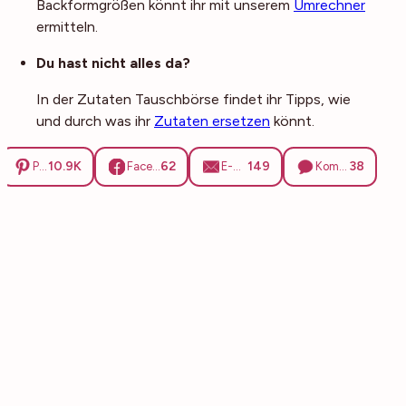
Backformgrößen könnt ihr mit unserem
Umrechner
ermitteln.
Du hast nicht alles da?
In der Zutaten Tauschbörse findet ihr Tipps, wie
und durch was ihr
Zutaten ersetzen
könnt.
10.9K
62
149
38
Pinterest
Facebook
E-Mail
Kommentare