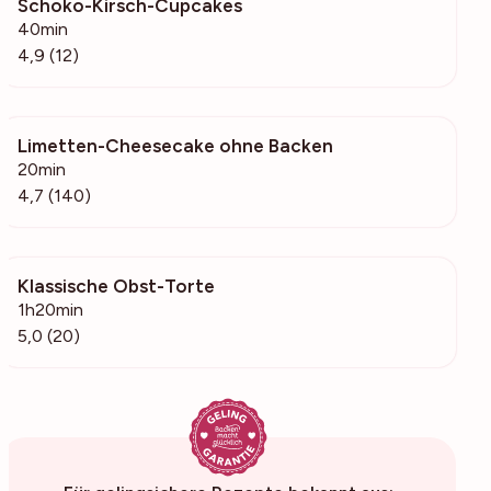
Schoko-Kirsch-Cupcakes
562
40min
4,9 (12)
Limetten-Cheesecake ohne Backen
7176
20min
4,7 (140)
Klassische Obst-Torte
4887
1h20min
5,0 (20)