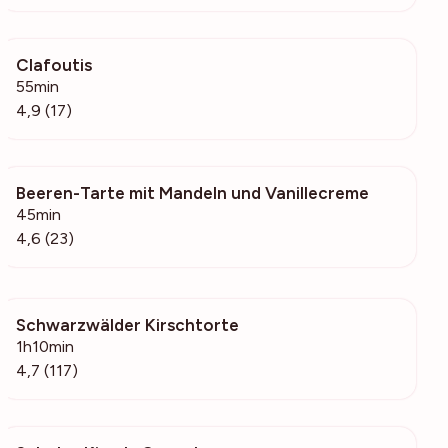
Clafoutis
760
55min
4,9 (17)
Beeren-Tarte mit Mandeln und Vanillecreme
1312
45min
4,6 (23)
Schwarzwälder Kirschtorte
1284
1h10min
4,7 (117)