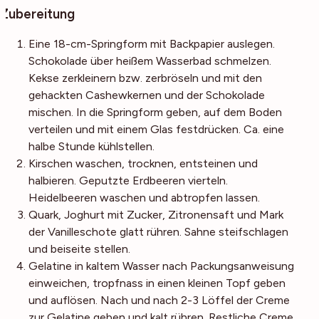
Zubereitung
Eine 18-cm-Springform mit Backpapier auslegen.
Schokolade über heißem Wasserbad schmelzen.
Kekse zerkleinern bzw. zerbröseln und mit den
gehackten Cashewkernen und der Schokolade
mischen. In die Springform geben, auf dem Boden
verteilen und mit einem Glas festdrücken. Ca. eine
halbe Stunde kühlstellen.
Kirschen waschen, trocknen, entsteinen und
halbieren. Geputzte Erdbeeren vierteln.
Heidelbeeren waschen und abtropfen lassen.
Quark, Joghurt mit Zucker, Zitronensaft und Mark
der Vanilleschote glatt rühren. Sahne steifschlagen
und beiseite stellen.
Gelatine in kaltem Wasser nach Packungsanweisung
einweichen, tropfnass in einen kleinen Topf geben
und auflösen. Nach und nach 2-3 Löffel der Creme
zur Gelatine geben und kalt rühren. Restliche Creme