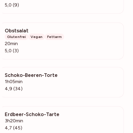
5,0 (9)
Obstsalat
167
Glutenfrei
Vegan
Fettarm
20min
5,0 (3)
Schoko-Beeren-Torte
930
1h05min
4,9 (34)
Erdbeer-Schoko-Tarte
1849
3h20min
4,7 (45)