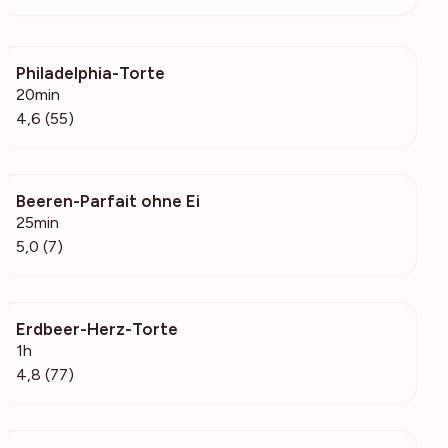
Philadelphia-Torte
3965
20min
4,6 (55)
Beeren-Parfait ohne Ei
536
25min
5,0 (7)
Erdbeer-Herz-Torte
3350
1h
4,8 (77)