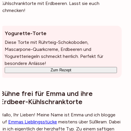
Kühlschranktorte mit Erdbeeren. Lasst sie euch
schmecken!
Yogurette-Torte
Diese Torte mit Rührteig-Schokoboden,
Mascarpone-Quarkcreme, Erdbeeren und
Yoguretteriegeln schmeckt herrlich. Perfekt für
besondere Anlässe!
Zum Rezept
Bühne frei für Emma und ihre
Erdbeer-Kühlschranktorte
Hallo, Ihr Lieben! Meine Name ist Emma und ich blogge
auf
Emmas Lieblingsstücke
meistens über Süßkram. Dabei
bin ich eigentlich der herzhafte Typ. Zu einem saftigen