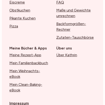
Eiscreme
FAQ
Obstkuchen
Maße und Gewichte
umrechnen
Pikante Kuchen
Backformgrößen-
Pizza
Rechner
Zutaten-Tauschbörse
Meine Bücher & Apps
Über uns
Meine Rezept-App
Über Kathrin
Mein Familienbackbuch
Mein Weihnachts-
eBook
Mein Clean-Baking-
eBook
Impressum