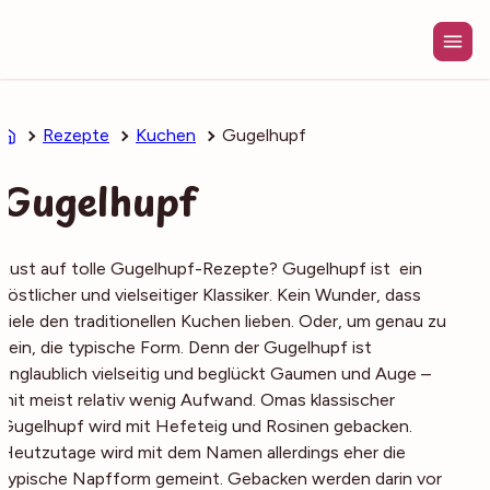
Zum
Inhalt
springen
Rezepte
Kuchen
Gugelhupf
Gugelhupf
Lust auf tolle Gugelhupf-Rezepte? Gugelhupf ist ein
köstlicher und vielseitiger Klassiker. Kein Wunder, dass
viele den traditionellen Kuchen lieben. Oder, um genau zu
sein, die typische Form. Denn der Gugelhupf ist
unglaublich vielseitig und beglückt Gaumen und Auge –
mit meist relativ wenig Aufwand. Omas klassischer
Gugelhupf wird mit Hefeteig und Rosinen gebacken.
Heutzutage wird mit dem Namen allerdings eher die
typische Napfform gemeint. Gebacken werden darin vor