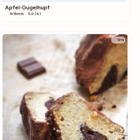
Apfel-Gugelhupf
1h15min
5,0 (4)
919