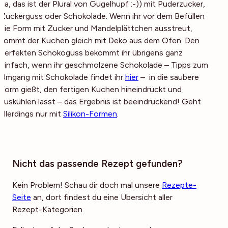
(ja, das ist der Plural von Gugelhupf :-)) mit Puderzucker,
Zuckerguss oder Schokolade. Wenn ihr vor dem Befüllen
die Form mit Zucker und Mandelplättchen ausstreut,
kommt der Kuchen gleich mit Deko aus dem Ofen. Den
perfekten Schokoguss bekommt ihr übrigens ganz
einfach, wenn ihr geschmolzene Schokolade – Tipps zum
Umgang mit Schokolade findet ihr
hier
– in die saubere
Form gießt, den fertigen Kuchen hineindrückt und
auskühlen lasst – das Ergebnis ist beeindruckend! Geht
allerdings nur mit
Silikon-Formen
.
Nicht das passende Rezept gefunden?
Kein Problem! Schau dir doch mal unsere
Rezepte-
Seite
an, dort findest du eine Übersicht aller
Rezept-Kategorien.