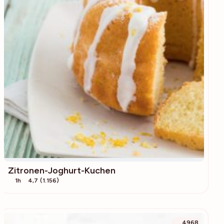
Zitronen-Joghurt-Kuchen
1h
4,7 (1.156)
4968