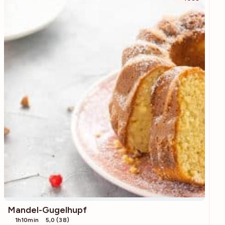
Mandel-Gugelhupf
1h10min
5,0 (38)