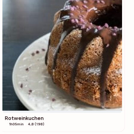
Rotweinkuchen
1h05min
4,8 (198)