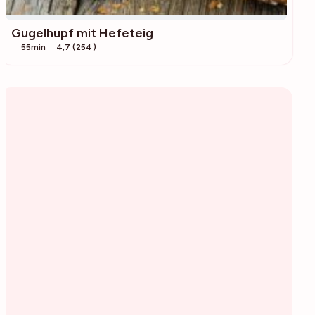
Gugelhupf mit Hefeteig
55min
4,7 (254)