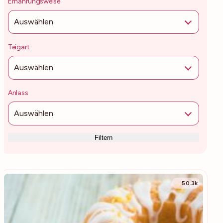
Ernährungsweise
Auswählen
Teigart
Auswählen
Anlass
Auswählen
Filtern
50.3k