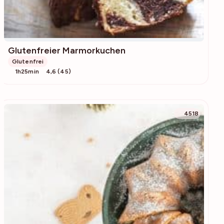
Glutenfreier Marmorkuchen
Glutenfrei
1h25min
4,6 (45)
4518